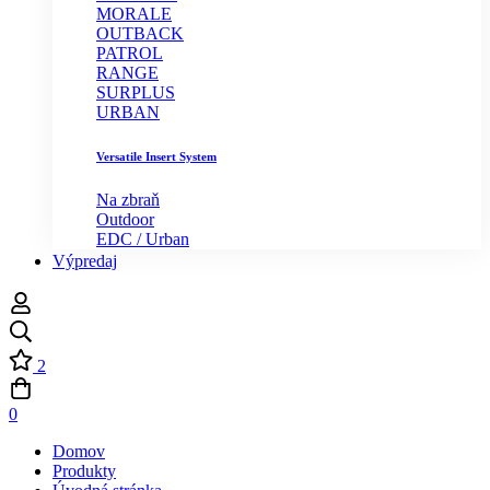
MORALE
OUTBACK
PATROL
RANGE
SURPLUS
URBAN
Versatile Insert System
Na zbraň
Outdoor
EDC / Urban
Výpredaj
2
0
Domov
Produkty