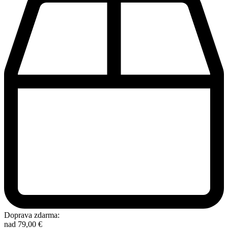
Doprava zdarma:
nad
79,00
€