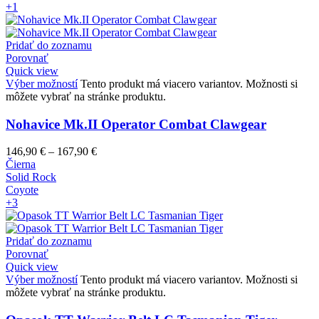
+1
Pridať do zoznamu
Porovnať
Quick view
Výber možností
Tento produkt má viacero variantov. Možnosti si
môžete vybrať na stránke produktu.
Nohavice Mk.II Operator Combat Clawgear
146,90
€
–
167,90
€
Čierna
Solid Rock
Coyote
+3
Pridať do zoznamu
Porovnať
Quick view
Výber možností
Tento produkt má viacero variantov. Možnosti si
môžete vybrať na stránke produktu.