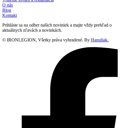
O nás
Blog
Kontakt
Prihláste sa na odber našich noviniek a majte vždy prehľad o
aktuálnych zľavách a novinkách.
© IRONLEGION, Všetky práva vyhradené. By
Hanuliak.