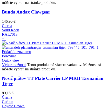
môžete vybrať na stránke produktu.
Bunda Audax Clawgear
146,90
€
Čierna
Solid Rock
RAL7013
+1
Pridať do zoznamu
Porovnať
Quick view
Výber možností
Tento produkt má viacero variantov. Možnosti si
môžete vybrať na stránke produktu.
Nosič plátov TT Plate Carrier LP MKII Tasmanian
Tiger
89,15
€
Čierna
Carbon
Coyote Brown