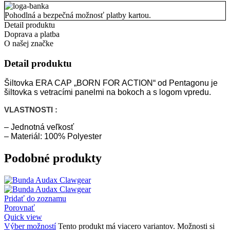
Pohodlná a bezpečná možnosť platby kartou.
Detail produktu
Doprava a platba
O našej značke
Detail produktu
Šiltovka ERA CAP „BORN FOR ACTION“ od Pentagonu je
šiltovka s vetracími panelmi na bokoch a s logom vpredu.
VLASTNOSTI :
– Jednotná veľkosť
– Materiál: 100% Polyester
Podobné produkty
Pridať do zoznamu
Porovnať
Quick view
Výber možností
Tento produkt má viacero variantov. Možnosti si