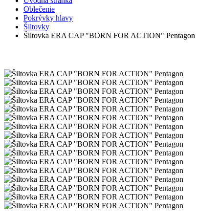
Úvodná stránka
Oblečenie
Pokrývky hlavy
Šiltovky
Šiltovka ERA CAP "BORN FOR ACTION" Pentagon