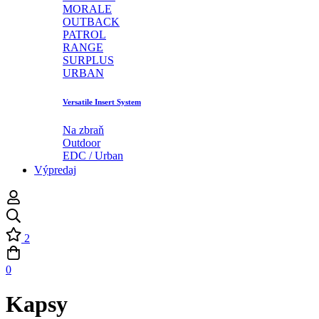
MORALE
OUTBACK
PATROL
RANGE
SURPLUS
URBAN
Versatile Insert System
Na zbraň
Outdoor
EDC / Urban
Výpredaj
2
0
Kapsy