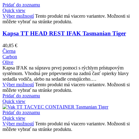
Pridať do zoznamu
Quick view
Výber možností
Tento produkt má viacero variantov. Možnosti si
môžete vybrať na stránke produktu.
Kapsa TT HEAD REST IFAK Tasmanian Tiger
40,85
€
Čierna
Carbon
Olive
Kapsa IFAK na súpravu prvej pomoci s rýchlym prístupovým
systémom. Vhodná pre pripevnenie na zadnú časť opierky hlavy
sedadla vodiča, alebo na sedadle cestujúceho.…
Výber možností
Tento produkt má viacero variantov. Možnosti si
môžete vybrať na stránke produktu.
Pridať do zoznamu
Quick view
Pridať do zoznamu
Quick view
Výber možností
Tento produkt má viacero variantov. Možnosti si
môžete vybrať na stránke produktu.