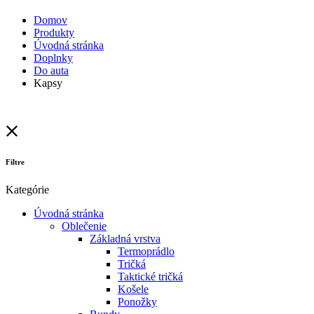
Domov
Produkty
Úvodná stránka
Doplnky
Do auta
Kapsy
Filtre
Kategórie
Úvodná stránka
Oblečenie
Základná vrstva
Termoprádlo
Tričká
Taktické tričká
Košele
Ponožky