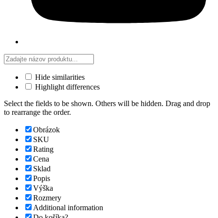
Hide similarities
Highlight differences
Select the fields to be shown. Others will be hidden. Drag and drop
to rearrange the order.
Obrázok
SKU
Rating
Cena
Sklad
Popis
Výška
Rozmery
Additional information
Do košíka?