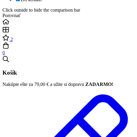
Click outside to hide the comparison bar
Porovnať
2
0
Košík
Nakúpte ešte za
79,00
€
a užite si dopravu
ZADARMO!