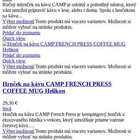
Ručný mlynček na kávu CAMP je odolný a pohodlný nástroj, ktorý
vám umožní pripraviť kávu v lese, alebo i doma. Spolu s hrnčekom
na kávu…
Výber možností
Tento produkt má viacero variantov. Možnosti si
môžete vybrať na stránke produktu.
Pridať do zoznamu
Quick view
Pridať do zoznamu
Quick view
Výber možností
Tento produkt má viacero variantov. Možnosti si
môžete vybrať na stránke produktu.
Hrnček na kávu CAMP FRENCH PRESS
COFFEE MUG Helikon
29,30
€
Sivá
Hrnček na kávu CAMP French Press je kempingový hrnček z
eloxovaného hliníka s vekom, ktorý umožňuje priame varenie
čerstvej kávy.…
Výber možností
Tento produkt má viacero variantov. Možnosti si
môžete vybrať na stránke produktu.