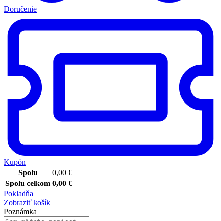
Doručenie
Kupón
Spolu
0,00
€
Spolu celkom
0,00
€
Pokladňa
Zobraziť košík
Poznámka