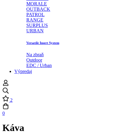
MORALE
OUTBACK
PATROL
RANGE
SURPLUS
URBAN
Versatile Insert System
Na zbraň
Outdoor
EDC / Urban
Výpredaj
2
0
Káva