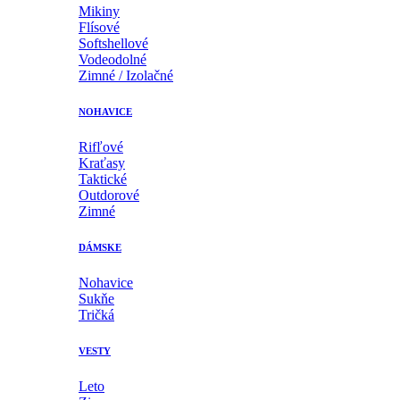
Mikiny
Flísové
Softshellové
Vodeodolné
Zimné / Izolačné
NOHAVICE
Rifľové
Kraťasy
Taktické
Outdorové
Zimné
DÁMSKE
Nohavice
Sukňe
Tričká
VESTY
Leto