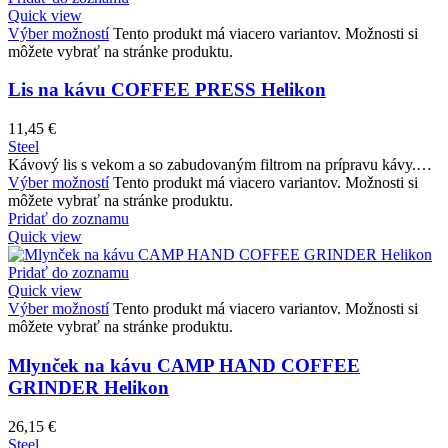
Quick view
Výber možností
Tento produkt má viacero variantov. Možnosti si
môžete vybrať na stránke produktu.
Lis na kávu COFFEE PRESS Helikon
11,45
€
Steel
Kávový lis s vekom a so zabudovaným filtrom na prípravu kávy.…
Výber možností
Tento produkt má viacero variantov. Možnosti si
môžete vybrať na stránke produktu.
Pridať do zoznamu
Quick view
Pridať do zoznamu
Quick view
Výber možností
Tento produkt má viacero variantov. Možnosti si
môžete vybrať na stránke produktu.
Mlynček na kávu CAMP HAND COFFEE
GRINDER Helikon
26,15
€
Steel