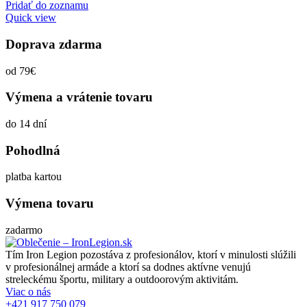
Pridať do zoznamu
Quick view
Doprava zdarma
od 79€
Výmena a vrátenie tovaru
do 14 dní
Pohodlná
platba kartou
Výmena tovaru
zadarmo
Tím Iron Legion pozostáva z profesionálov, ktorí v minulosti slúžili
v profesionálnej armáde a ktorí sa dodnes aktívne venujú
streleckému športu, military a outdoorovým aktivitám.
Viac o nás
+421 917 750 079