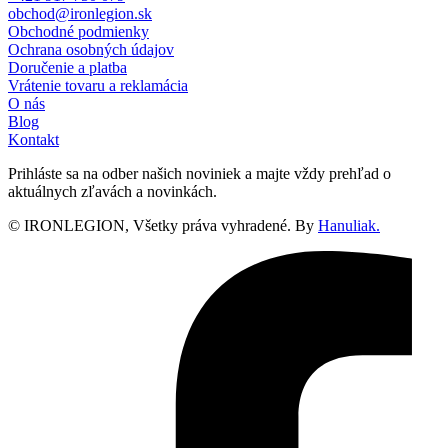
obchod@ironlegion.sk
Obchodné podmienky
Ochrana osobných údajov
Doručenie a platba
Vrátenie tovaru a reklamácia
O nás
Blog
Kontakt
Prihláste sa na odber našich noviniek a majte vždy prehľad o
aktuálnych zľavách a novinkách.
© IRONLEGION, Všetky práva vyhradené. By
Hanuliak.