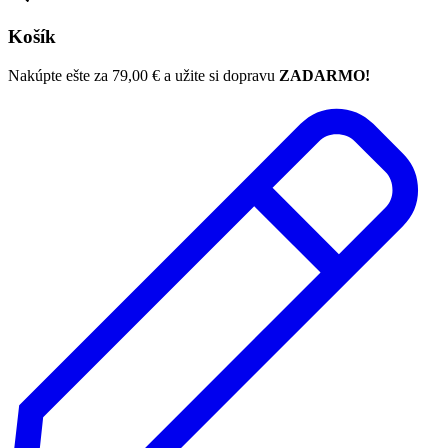
Košík
Nakúpte ešte za
79,00
€
a užite si dopravu
ZADARMO!