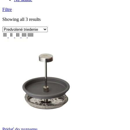
Filtre
Showing all 3 results
Pridať do zoznamu