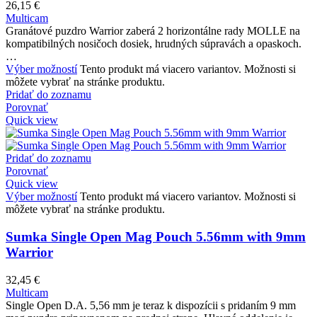
26,15
€
Multicam
Granátové puzdro Warrior zaberá 2 horizontálne rady MOLLE na
kompatibilných nosičoch dosiek, hrudných súpravách a opaskoch.
…
Výber možností
Tento produkt má viacero variantov. Možnosti si
môžete vybrať na stránke produktu.
Pridať do zoznamu
Porovnať
Quick view
Pridať do zoznamu
Porovnať
Quick view
Výber možností
Tento produkt má viacero variantov. Možnosti si
môžete vybrať na stránke produktu.
Sumka Single Open Mag Pouch 5.56mm with 9mm
Warrior
32,45
€
Multicam
Single Open D.A. 5,56 mm je teraz k dispozícii s pridaním 9 mm