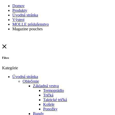
Domov
Produkty
Úvodná stránka
Výstroj
MOLLE príslušenstvo
Magazine pouches
Filtre
Kategórie
Úvodná stránka
Oblečenie
Základná vrstva
Termoprádlo
Tričká
Taktické tričká
Košele
Ponožky
Bundy