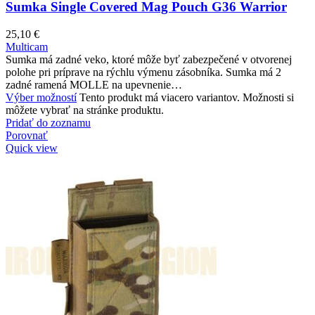
Sumka Single Covered Mag Pouch G36 Warrior
25,10
€
Multicam
Sumka má zadné veko, ktoré môže byť zabezpečené v otvorenej
polohe pri príprave na rýchlu výmenu zásobníka. Sumka má 2
zadné ramená MOLLE na upevnenie…
Výber možností
Tento produkt má viacero variantov. Možnosti si
môžete vybrať na stránke produktu.
Pridať do zoznamu
Porovnať
Quick view