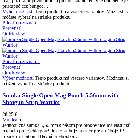
mag puzdra pripevnenom na prednej strane. Hlavné oddelenie je
prístupné cez bungee…
Výber možností
Tento produkt má viacero variantov. Možnosti si
môžete vybrať na stránke produktu.
Pridať do zoznamu
Porovnať
Quick view
Pridať do zoznamu
Porovnať
Quick view
Výber možností
Tento produkt má viacero variantov. Možnosti si
môžete vybrať na stránke produktu.
Sumka Single Open Mag Pouch 5.56mm with
Shotgun Strip Warrior
28,25
€
Multicam
Jednoduchá sumka 5,56 mm s pásom pre brokovnice má elastickú
retenciu pre rýchle použitie a obsahuje priestor pre 4 náboje 12
rozmerov Hatton. Hlavná priehradka…