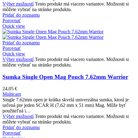
Výber možností
Tento produkt má viacero variantov. Možnosti si
môžete vybrať na stránke produktu.
Pridať do zoznamu
Porovnať
Quick view
Pridať do zoznamu
Porovnať
Quick view
Výber možností
Tento produkt má viacero variantov. Možnosti si
môžete vybrať na stránke produktu.
Sumka Single Open Mag Pouch 7.62mm Warrior
24,05
€
Multicam
Single 7.62mm open je krátka skvelá univerzálna sumka, ktorá je
určená pre jeden SCAR H (7,62 mm x 51 mm) Mag. Môže byť
použiteľná i…
Výber možností
Tento produkt má viacero variantov. Možnosti si
môžete vybrať na stránke produktu.
Pridať do zoznamu
Porovnať