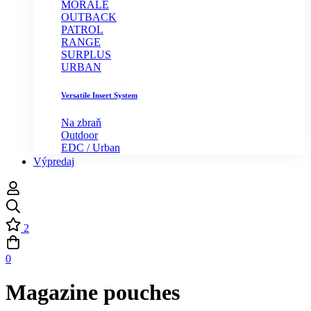
MORALE
OUTBACK
PATROL
RANGE
SURPLUS
URBAN
Versatile Insert System
Na zbraň
Outdoor
EDC / Urban
Výpredaj
2
0
Magazine pouches