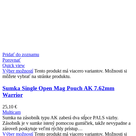
Pridať do zoznamu
Porovnať
Quick view
Výber možností
Tento produkt má viacero variantov. Možnosti si
môžete vybrať na stránke produktu.
Sumka Single Open Mag Pouch AK 7.62mm
Warrior
25,10
€
Multicam
Sumka na zásobník typu AK zaberá dva stĺpce PALS väzby.
Zásobník je v sumke istený pomocou gumičiek, takže nevypadne a
zároveň poskytuje veľmi rýchly prístup…
Výber možností
Tento produkt má viacero variantov. Možnosti si