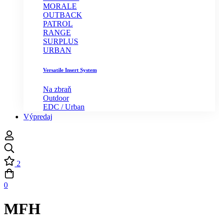
MORALE
OUTBACK
PATROL
RANGE
SURPLUS
URBAN
Versatile Insert System
Na zbraň
Outdoor
EDC / Urban
Výpredaj
2
0
MFH