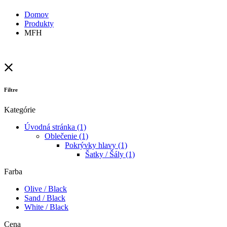
Domov
Produkty
MFH
Filtre
Kategórie
Úvodná stránka
(1)
Oblečenie
(1)
Pokrývky hlavy
(1)
Šatky / Šály
(1)
Farba
Olive / Black
Sand / Black
White / Black
Cena