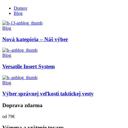
Domov
Blog
Blog
Nová kategória – Náš výber
Blog
Versatile Insert System
Blog
Výber správnej veľkosti taktickej vesty
Doprava zdarma
od 79€
Výmena a vrátenie tovaru