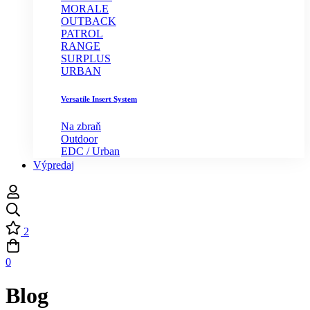
MORALE
OUTBACK
PATROL
RANGE
SURPLUS
URBAN
Versatile Insert System
Na zbraň
Outdoor
EDC / Urban
Výpredaj
2
0
Blog