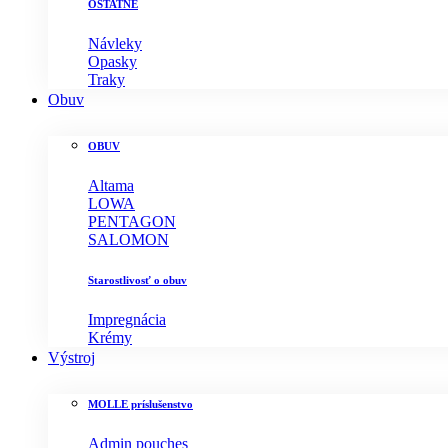
OSTATNÉ
Návleky
Opasky
Traky
Obuv
OBUV
Altama
LOWA
PENTAGON
SALOMON
Starostlivosť o obuv
Impregnácia
Krémy
Výstroj
MOLLE príslušenstvo
Admin pouches