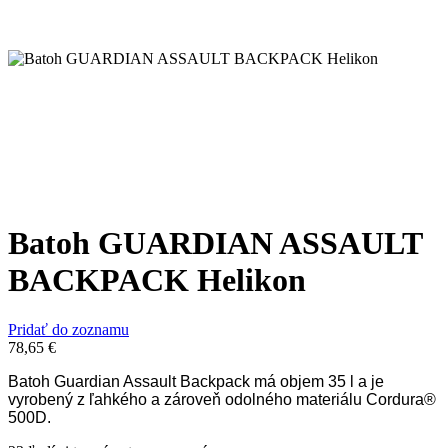
Batoh GUARDIAN ASSAULT
BACKPACK Helikon
Pridať do zoznamu
78,65
€
Batoh Guardian Assault Backpack má objem 35 l a je
vyrobený z ľahkého a zároveň odolného materiálu Cordura®
500D.