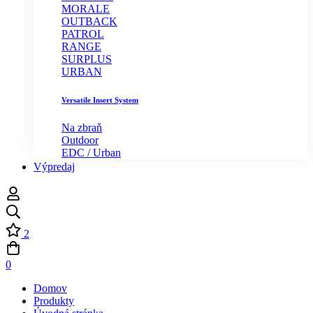
MORALE
OUTBACK
PATROL
RANGE
SURPLUS
URBAN
Versatile Insert System
Na zbraň
Outdoor
EDC / Urban
Výpredaj
2
0
Domov
Produkty