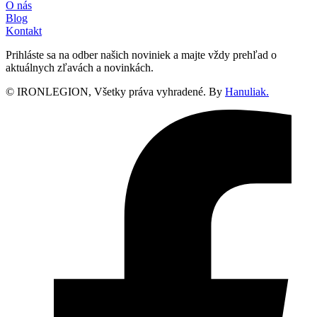
O nás
Blog
Kontakt
Prihláste sa na odber našich noviniek a majte vždy prehľad o
aktuálnych zľavách a novinkách.
© IRONLEGION, Všetky práva vyhradené. By
Hanuliak.