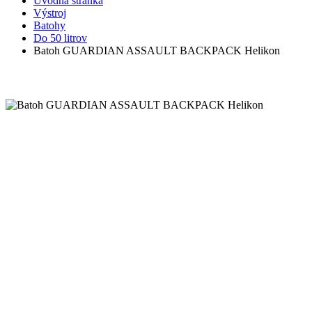
Úvodná stránka
Výstroj
Batohy
Do 50 litrov
Batoh GUARDIAN ASSAULT BACKPACK Helikon