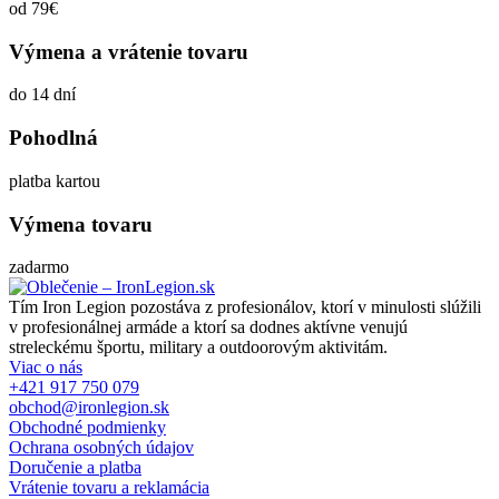
od 79€
Výmena a vrátenie tovaru
do 14 dní
Pohodlná
platba kartou
Výmena tovaru
zadarmo
Tím Iron Legion pozostáva z profesionálov, ktorí v minulosti slúžili
v profesionálnej armáde a ktorí sa dodnes aktívne venujú
streleckému športu, military a outdoorovým aktivitám.
Viac o nás
+421 917 750 079
obchod@ironlegion.sk
Obchodné podmienky
Ochrana osobných údajov
Doručenie a platba
Vrátenie tovaru a reklamácia