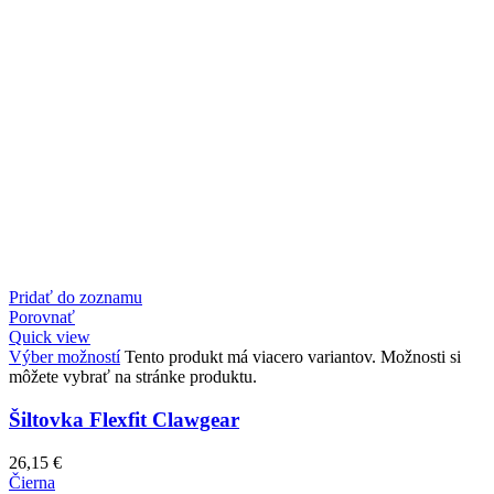
Pridať do zoznamu
Porovnať
Quick view
Výber možností
Tento produkt má viacero variantov. Možnosti si
môžete vybrať na stránke produktu.
Šiltovka Flexfit Clawgear
26,15
€
Čierna