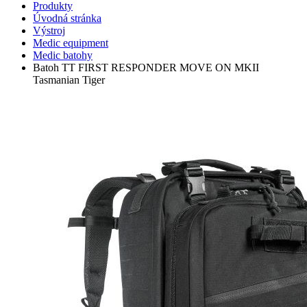
Produkty
Úvodná stránka
Výstroj
Medic equipment
Medic batohy
Batoh TT FIRST RESPONDER MOVE ON MKII
Tasmanian Tiger