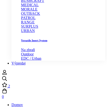
BUSHCRAFT
MEDICAL
MORALE
OUTBACK
PATROL
RANGE
SURPLUS
URBAN
Versatile Insert System
Na zbraň
Outdoor
EDC / Urban
Výpredaj
2
0
Domov