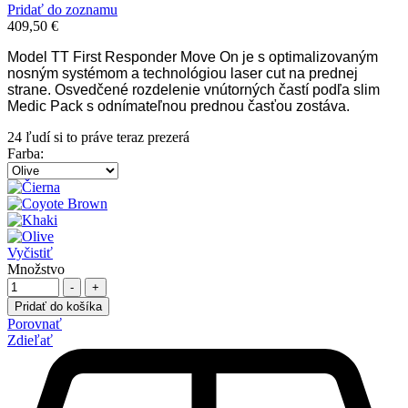
Pridať do zoznamu
409,50
€
Model TT First Responder Move On je s optimalizovaným
nosným systémom a technológiou laser cut na prednej
strane. Osvedčené rozdelenie vnútorných častí podľa slim
Medic Pack s odnímateľnou prednou časťou zostáva.
24
ľudí si to práve teraz prezerá
Farba
:
Vyčistiť
Množstvo
-
+
Pridať do košíka
Porovnať
Zdieľať