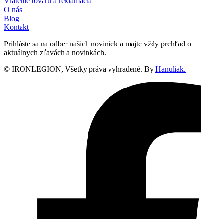
Vrátenie tovaru a reklamácia
O nás
Blog
Kontakt
Prihláste sa na odber našich noviniek a majte vždy prehľad o
aktuálnych zľavách a novinkách.
© IRONLEGION, Všetky práva vyhradené. By
Hanuliak.