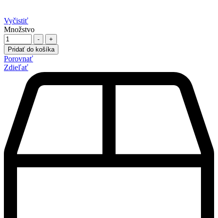
Vyčistiť
Množstvo
-
+
Pridať do košíka
Porovnať
Zdieľať