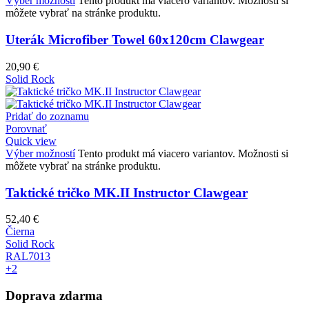
Výber možností
Tento produkt má viacero variantov. Možnosti si
môžete vybrať na stránke produktu.
Uterák Microfiber Towel 60x120cm Clawgear
20,90
€
Solid Rock
Pridať do zoznamu
Porovnať
Quick view
Výber možností
Tento produkt má viacero variantov. Možnosti si
môžete vybrať na stránke produktu.
Taktické tričko MK.II Instructor Clawgear
52,40
€
Čierna
Solid Rock
RAL7013
+2
Doprava zdarma