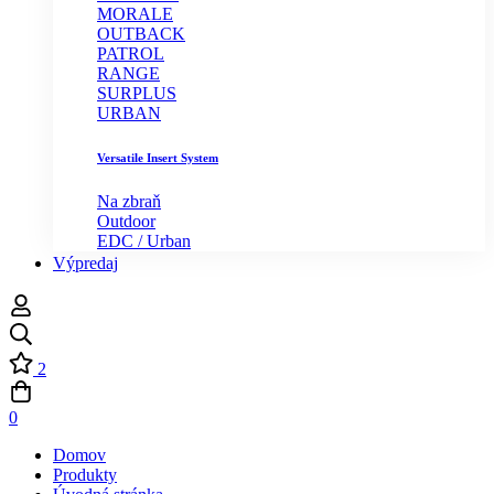
MORALE
OUTBACK
PATROL
RANGE
SURPLUS
URBAN
Versatile Insert System
Na zbraň
Outdoor
EDC / Urban
Výpredaj
2
0
Domov
Produkty