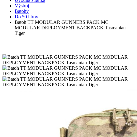
Úvodná stránka
Výstroj
Batohy
Do 50 litrov
Batoh TT MODULAR GUNNERS PACK MC
MODULAR DEPLOYMENT BACKPACK Tasmanian
Tiger