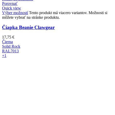
Porovnať
Quick view
Výber možností
Tento produkt má viacero variantov. Možnosti si
môžete vybrať na stránke produktu.
Čiapka Beanie Clawgear
17,75
€
Čierna
Solid Rock
RAL7013
+1