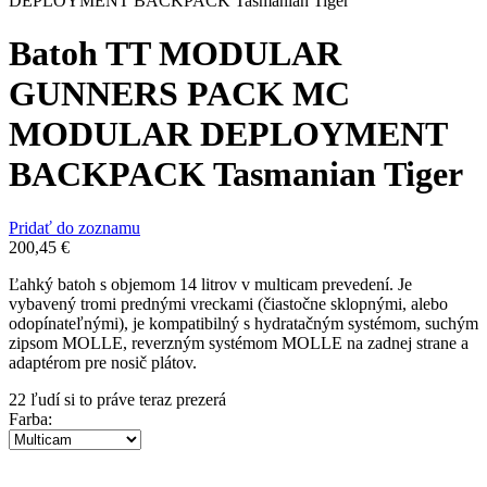
Batoh TT MODULAR
GUNNERS PACK MC
MODULAR DEPLOYMENT
BACKPACK Tasmanian Tiger
Pridať do zoznamu
200,45
€
Ľahký batoh s objemom 14 litrov v multicam prevedení. Je
vybavený tromi prednými vreckami (čiastočne sklopnými, alebo
odopínateľnými), je kompatibilný s hydratačným systémom, suchým
zipsom MOLLE, reverzným systémom MOLLE na zadnej strane a
adaptérom pre nosič plátov.
22
ľudí si to práve teraz prezerá
Farba
: