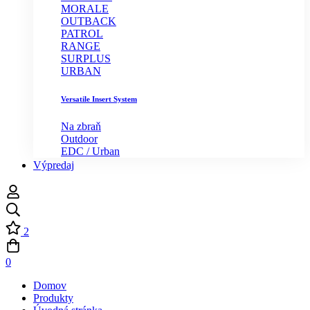
MORALE
OUTBACK
PATROL
RANGE
SURPLUS
URBAN
Versatile Insert System
Na zbraň
Outdoor
EDC / Urban
Výpredaj
2
0
Domov
Produkty