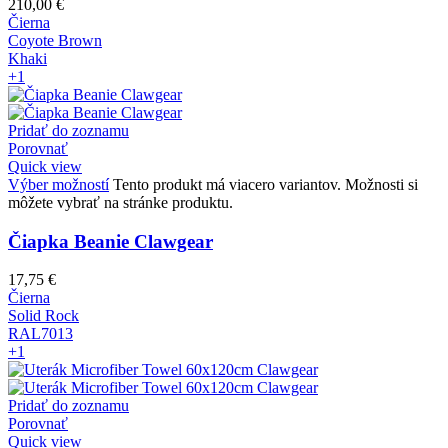
210,00
€
Čierna
Coyote Brown
Khaki
+1
Pridať do zoznamu
Porovnať
Quick view
Výber možností
Tento produkt má viacero variantov. Možnosti si
môžete vybrať na stránke produktu.
Čiapka Beanie Clawgear
17,75
€
Čierna
Solid Rock
RAL7013
+1
Pridať do zoznamu
Porovnať
Quick view