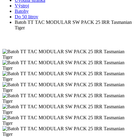
Úvodná stránka
Výstroj
Batohy
Do 50 litrov
Batoh TT TAC MODULAR SW PACK 25 IRR Tasmanian
Tiger