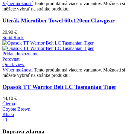
Výber možností
Tento produkt má viacero variantov. Možnosti si
môžete vybrať na stránke produktu.
Uterák Microfiber Towel 60x120cm Clawgear
20,90
€
Solid Rock
Pridať do zoznamu
Porovnať
Quick view
Výber možností
Tento produkt má viacero variantov. Možnosti si
môžete vybrať na stránke produktu.
Opasok TT Warrior Belt LC Tasmanian Tiger
44,10
€
Čierna
Coyote Brown
Khaki
+1
Doprava zdarma