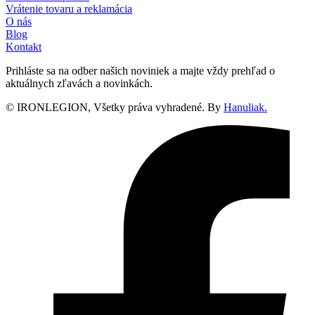
Vrátenie tovaru a reklamácia
O nás
Blog
Kontakt
Prihláste sa na odber našich noviniek a majte vždy prehľad o
aktuálnych zľavách a novinkách.
© IRONLEGION, Všetky práva vyhradené. By
Hanuliak.