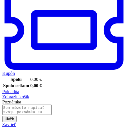
Kupón
Spolu
0,00
€
Spolu celkom
0,00
€
Pokladňa
Zobraziť košík
Poznámka
Uložiť
Zavrieť