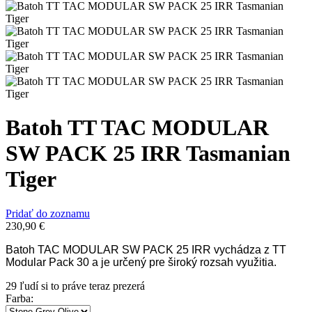
Batoh TT TAC MODULAR
SW PACK 25 IRR Tasmanian
Tiger
Pridať do zoznamu
230,90
€
Batoh TAC MODULAR SW PACK 25 IRR vychádza z TT
Modular Pack 30 a je určený pre široký rozsah využitia.
29
ľudí si to práve teraz prezerá
Farba
: