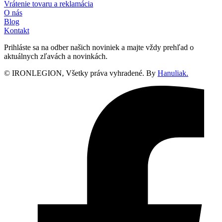
Vrátenie tovaru a reklamácia
O nás
Blog
Kontakt
Prihláste sa na odber našich noviniek a majte vždy prehľad o
aktuálnych zľavách a novinkách.
© IRONLEGION, Všetky práva vyhradené. By
Hanuliak.