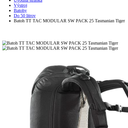
Úvodná stránka
Výstroj
Batohy
Do 50 litrov
Batoh TT TAC MODULAR SW PACK 25 Tasmanian Tiger