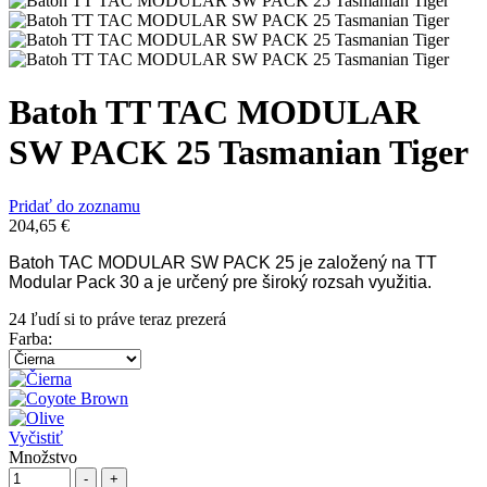
Batoh TT TAC MODULAR
SW PACK 25 Tasmanian Tiger
Pridať do zoznamu
204,65
€
Batoh TAC MODULAR SW PACK 25 je založený na TT
Modular Pack 30 a je určený pre široký rozsah využitia.
24
ľudí si to práve teraz prezerá
Farba
:
Vyčistiť
Množstvo
-
+