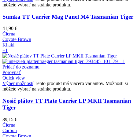
môžete vybrať na stránke produktu.
Sumka TT Carrier Mag Panel M4 Tasmanian Tiger
41,90
€
Čierna
Coyote Brown
Khaki
+1
Pridať do zoznamu
Porovnať
Quick view
Výber možností
Tento produkt má viacero variantov. Možnosti si
môžete vybrať na stránke produktu.
Nosič plátov TT Plate Carrier LP MKII Tasmanian
Tiger
89,15
€
Čierna
Carbon
Coyote Brown