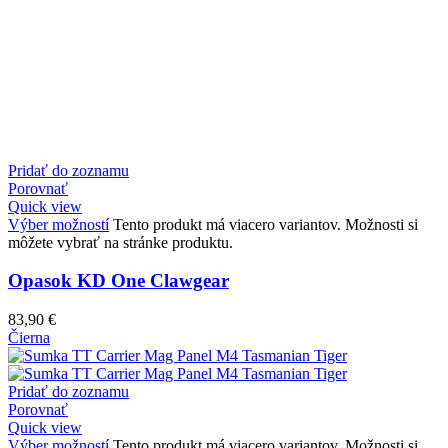
Pridať do zoznamu
Porovnať
Quick view
Výber možností
Tento produkt má viacero variantov. Možnosti si
môžete vybrať na stránke produktu.
Opasok KD One Clawgear
83,90
€
Čierna
Pridať do zoznamu
Porovnať
Quick view
Výber možností
Tento produkt má viacero variantov. Možnosti si