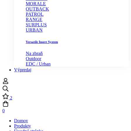
MORALE
OUTBACK
PATROL
RANGE
SURPLUS
URBAN
Versatile Insert System
Na zbraň
Outdoor
EDC / Urban
Výpredaj
2
0
Domov
Produkty