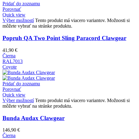
Pridať do zoznamu
Porovnať
Quick view
Výber možností
Tento produkt má viacero variantov. Možnosti si
môžete vybrať na stránke produktu.
Popruh QA Two Point Sling Paracord Clawgear
41,90
€
Čierna
RAL7013
Coyote
Pridať do zoznamu
Porovnať
Quick view
Výber možností
Tento produkt má viacero variantov. Možnosti si
môžete vybrať na stránke produktu.
Bunda Audax Clawgear
146,90
€
Čierna