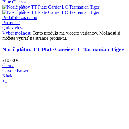
Blue Checks
Pridať do zoznamu
Porovnať
Quick view
Výber možností
Tento produkt má viacero variantov. Možnosti si
môžete vybrať na stránke produktu.
Nosič plátov TT Plate Carrier LC Tasmanian Tiger
210,00
€
Čierna
Coyote Brown
Khaki
+1