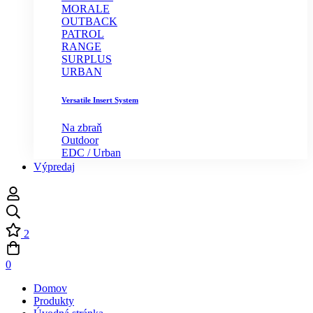
MORALE
OUTBACK
PATROL
RANGE
SURPLUS
URBAN
Versatile Insert System
Na zbraň
Outdoor
EDC / Urban
Výpredaj
2
0
Domov
Produkty