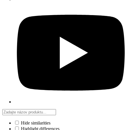
Hide similarities
Highlight differences