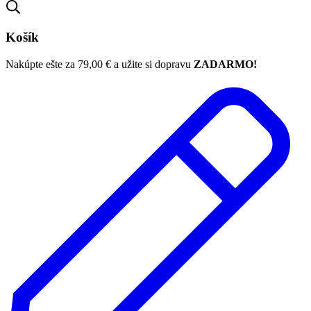
Košík
Nakúpte ešte za
79,00
€
a užite si dopravu
ZADARMO!