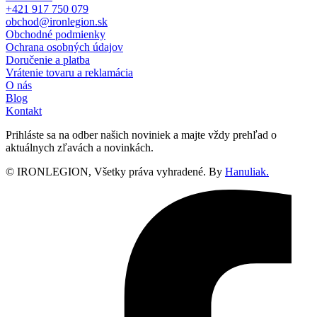
+421 917 750 079
obchod@ironlegion.sk
Obchodné podmienky
Ochrana osobných údajov
Doručenie a platba
Vrátenie tovaru a reklamácia
O nás
Blog
Kontakt
Prihláste sa na odber našich noviniek a majte vždy prehľad o
aktuálnych zľavách a novinkách.
© IRONLEGION, Všetky práva vyhradené. By
Hanuliak.