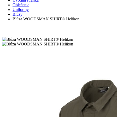
Úvodná stránka
Oblečenie
Uniformy
Blúzy
Blúza WOODSMAN SHIRT® Helikon