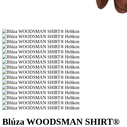
Blúza WOODSMAN SHIRT®