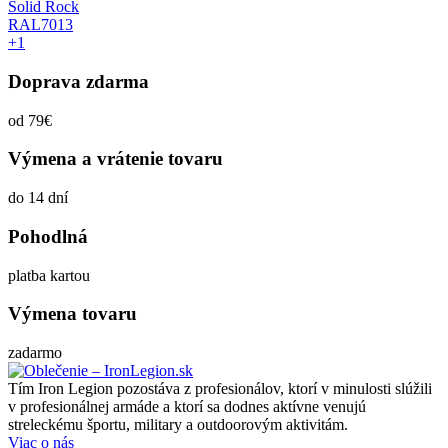
Solid Rock
RAL7013
+1
Doprava zdarma
od 79€
Výmena a vrátenie tovaru
do 14 dní
Pohodlná
platba kartou
Výmena tovaru
zadarmo
Tím Iron Legion pozostáva z profesionálov, ktorí v minulosti slúžili
v profesionálnej armáde a ktorí sa dodnes aktívne venujú
streleckému športu, military a outdoorovým aktivitám.
Viac o nás