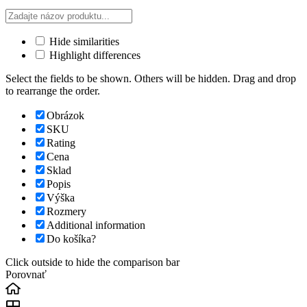
Hide similarities
Highlight differences
Select the fields to be shown. Others will be hidden. Drag and drop
to rearrange the order.
Obrázok
SKU
Rating
Cena
Sklad
Popis
Výška
Rozmery
Additional information
Do košíka?
Click outside to hide the comparison bar
Porovnať