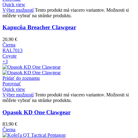
Quick view
Výber možností
Tento produkt má viacero variantov. Možnosti si
môžete vybrať na stránke produktu.
Kapucňa Breacher Clawgear
20,90
€
Čierna
RAL7013
Coyote
+3
Pridať do zoznamu
Porovnať
Quick view
Výber možností
Tento produkt má viacero variantov. Možnosti si
môžete vybrať na stránke produktu.
Opasok KD One Clawgear
83,90
€
Čierna