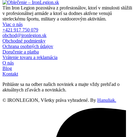
Tím Iron Legion pozostáva z profesionálov, ktorí v minulosti slúžili
v profesionálnej armáde a ktorí sa dodnes aktívne venujú
streleckému športu, military a outdoorovým aktivitám.
Viac o nás
+421 917 750 079
obchod@ironlegion.sk
Obchodné podmienky
Ochrana osobných údajov
Doručenie a platba
Vrátenie tovaru a reklamácia
O nás
Blog
Kontakt
Prihláste sa na odber našich noviniek a majte vždy prehľad o
aktuálnych zľavách a novinkách.
© IRONLEGION, Všetky práva vyhradené. By
Hanuliak.