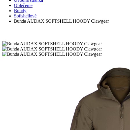
Úvodná stránka
Oblečenie
Bundy
Softshellové
Bunda AUDAX SOFTSHELL HOODY Clawgear