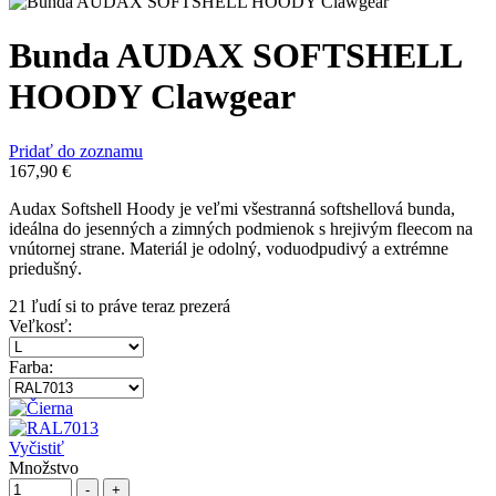
Bunda AUDAX SOFTSHELL
HOODY Clawgear
Pridať do zoznamu
167,90
€
Audax Softshell Hoody je veľmi všestranná softshellová bunda,
ideálna do jesenných a zimných podmienok s hrejivým fleecom na
vnútornej strane. Materiál je odolný, voduodpudivý a extrémne
priedušný.
21
ľudí si to práve teraz prezerá
Veľkosť
:
Farba
:
Vyčistiť
Množstvo
-
+