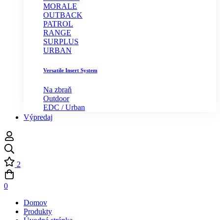
MORALE
OUTBACK
PATROL
RANGE
SURPLUS
URBAN
Versatile Insert System
Na zbraň
Outdoor
EDC / Urban
Výpredaj
2
0
Domov
Produkty