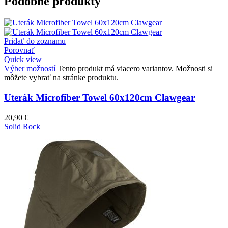
Podobné produkty
Pridať do zoznamu
Porovnať
Quick view
Výber možností
Tento produkt má viacero variantov. Možnosti si
môžete vybrať na stránke produktu.
Uterák Microfiber Towel 60x120cm Clawgear
20,90
€
Solid Rock