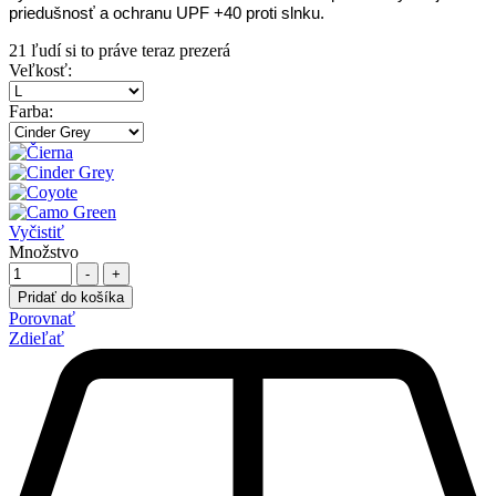
priedušnosť a ochranu UPF +40 proti slnku.
21
ľudí si to práve teraz prezerá
Veľkosť
:
Farba
:
Vyčistiť
Množstvo
-
+
Pridať do košíka
Porovnať
Zdieľať