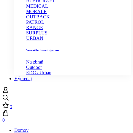
BUSHCRAFT
MEDICAL
MORALE
OUTBACK
PATROL
RANGE
SURPLUS
URBAN
Versatile Insert System
Na zbraň
Outdoor
EDC / Urban
Výpredaj
2
0
Domov