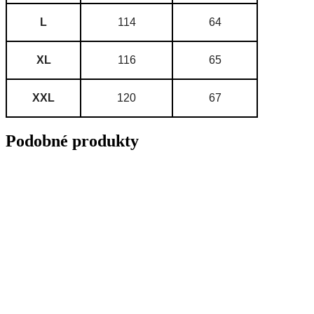
L
114
64
XL
116
65
XXL
120
67
Podobné produkty