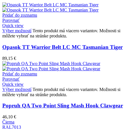
Pridať do zoznamu
Porovnať
Quick view
Výber možností
Tento produkt má viacero variantov. Možnosti si
môžete vybrať na stránke produktu.
Opasok TT Warrior Belt LC MC Tasmanian Tiger
89,15
€
Pridať do zoznamu
Porovnať
Quick view
Výber možností
Tento produkt má viacero variantov. Možnosti si
môžete vybrať na stránke produktu.
Popruh QA Two Point Sling Mash Hook Clawgear
46,10
€
Čierna
RAL7013