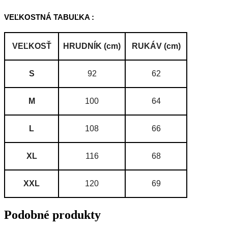
VEĽKOSTNÁ TABUĽKA :
VEĽKOSŤ
HRUDNÍK (cm)
RUKÁV (cm)
S
92
62
M
100
64
L
108
66
XL
116
68
XXL
120
69
Podobné produkty