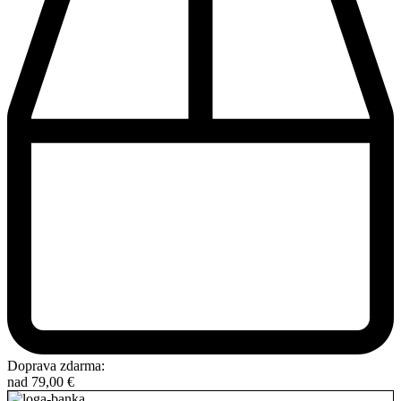
Doprava zdarma:
nad
79,00
€