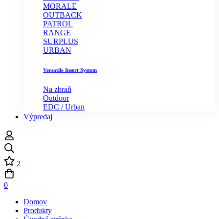
MORALE
OUTBACK
PATROL
RANGE
SURPLUS
URBAN
Versatile Insert System
Na zbraň
Outdoor
EDC / Urban
Výpredaj
2
0
Domov
Produkty