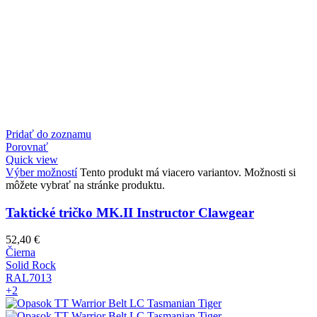
Pridať do zoznamu
Porovnať
Quick view
Výber možností
Tento produkt má viacero variantov. Možnosti si
môžete vybrať na stránke produktu.
Taktické tričko MK.II Instructor Clawgear
52,40
€
Čierna
Solid Rock
RAL7013
+2