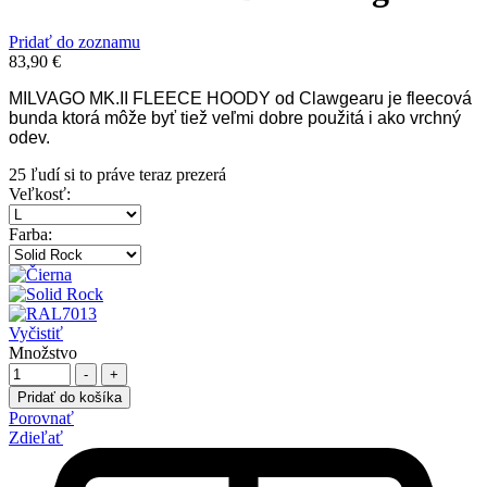
Pridať do zoznamu
83,90
€
MILVAGO MK.II FLEECE HOODY od Clawgearu je fleecová
bunda ktorá môže byť tiež veľmi dobre použitá i ako vrchný
odev.
25
ľudí si to práve teraz prezerá
Veľkosť
:
Farba
:
Vyčistiť
Množstvo
-
+
Pridať do košíka
Porovnať
Zdieľať