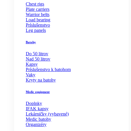
Chest rigs
Plate carriers
Warrior belts
Load bearing
Príslušenstvo
Leg panels
Batohy
Do 50 litrov
Nad 50 litrov
Kapsy
Príslušenstvo k batohom
Vaky
Kryty na batohy
Medic equipment
Doplnky
IFAK kapsy
Lekárničky (vybavené)
Medic batohy
Organizéry