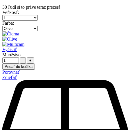
30
ľudí si to práve teraz prezerá
Veľkosť
:
Farba
:
Vyčistiť
Množstvo
-
+
Pridať do košíka
Porovnať
Zdieľať