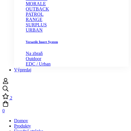
MORALE
OUTBACK
PATROL
RANGE
SURPLUS
URBAN
Versatile Insert System
Na zbraň
Outdoor
EDC / Urban
Výpredaj
2
0
Domov
Produkty