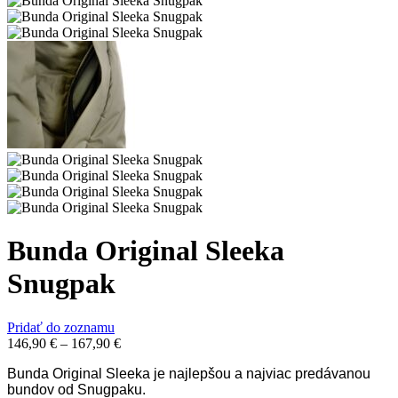
Bunda Original Sleeka
Snugpak
Pridať do zoznamu
146,90
€
–
167,90
€
Bunda Original Sleeka je najlepšou a najviac predávanou
bundov od Snugpaku.