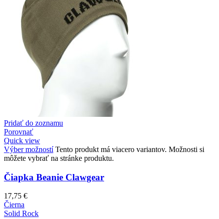
Pridať do zoznamu
Porovnať
Quick view
Výber možností
Tento produkt má viacero variantov. Možnosti si
môžete vybrať na stránke produktu.
Čiapka Beanie Clawgear
17,75
€
Čierna
Solid Rock