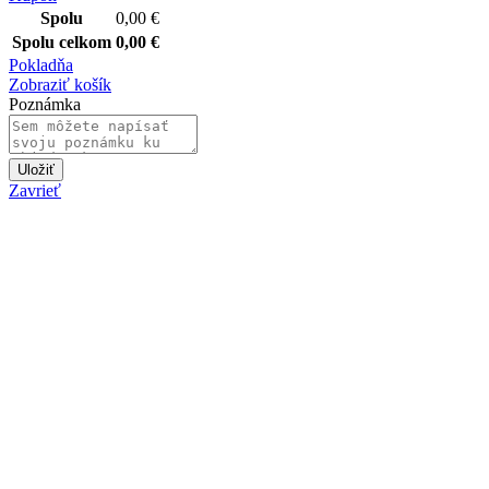
Spolu
0,00
€
Spolu celkom
0,00
€
Pokladňa
Zobraziť košík
Poznámka
Uložiť
Zavrieť