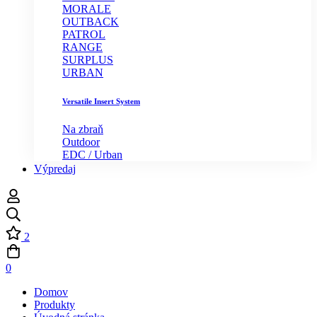
MORALE
OUTBACK
PATROL
RANGE
SURPLUS
URBAN
Versatile Insert System
Na zbraň
Outdoor
EDC / Urban
Výpredaj
2
0
Domov
Produkty