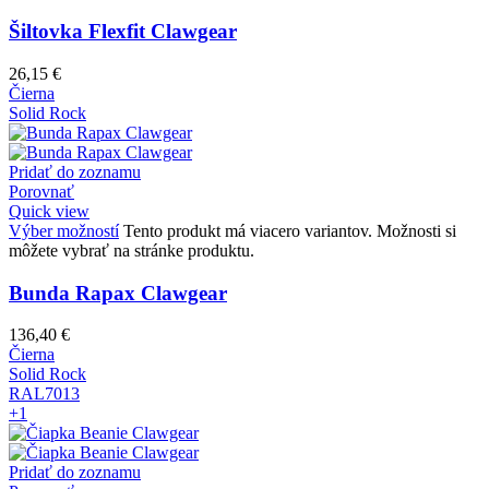
Šiltovka Flexfit Clawgear
26,15
€
Čierna
Solid Rock
Pridať do zoznamu
Porovnať
Quick view
Výber možností
Tento produkt má viacero variantov. Možnosti si
môžete vybrať na stránke produktu.
Bunda Rapax Clawgear
136,40
€
Čierna
Solid Rock
RAL7013
+1
Pridať do zoznamu