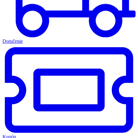
Doručenie
Kupón