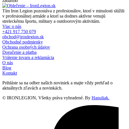
zadarmo
Tím Iron Legion pozostáva z profesionálov, ktorí v minulosti slúžili
v profesionálnej armáde a ktorí sa dodnes aktívne venujú
streleckému športu, military a outdoorovým aktivitám.
Viac o nás
+421 917 750 079
obchod@ironlegion.sk
Obchodné podmienky
Ochrana osobných údajov
Doručenie a platba
Vrátenie tovaru a reklamácia
O nás
Blog
Kontakt
Prihláste sa na odber našich noviniek a majte vždy prehľad o
aktuálnych zľavách a novinkách.
© IRONLEGION, Všetky práva vyhradené. By
Hanuliak.