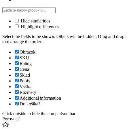
Hide similarities
Highlight differences
Select the fields to be shown. Others will be hidden. Drag and drop
to rearrange the order.
Obrázok
SKU
Rating
Cena
Sklad
Popis
Výška
Rozmery
Additional information
Do košíka?
Click outside to hide the comparison bar
Porovnať