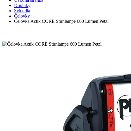
Úvodná stránka
Doplnky
Svietidla
Čelovky
Čelovka Actik CORE Stirnlampe 600 Lumen Petzl