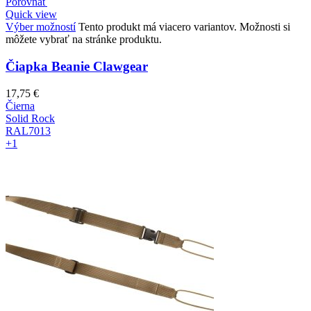
Porovnať
Quick view
Výber možností
Tento produkt má viacero variantov. Možnosti si
môžete vybrať na stránke produktu.
Čiapka Beanie Clawgear
17,75
€
Čierna
Solid Rock
RAL7013
+1