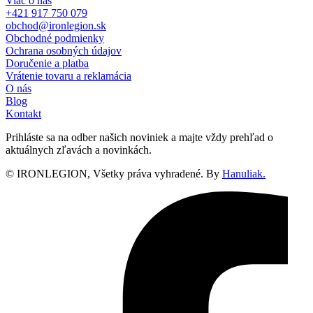
Viac o nás
+421 917 750 079
obchod@ironlegion.sk
Obchodné podmienky
Ochrana osobných údajov
Doručenie a platba
Vrátenie tovaru a reklamácia
O nás
Blog
Kontakt
Prihláste sa na odber našich noviniek a majte vždy prehľad o
aktuálnych zľavách a novinkách.
© IRONLEGION, Všetky práva vyhradené. By
Hanuliak.