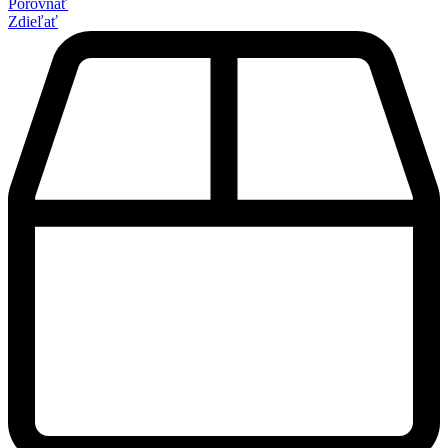
Porovnať
Zdieľať