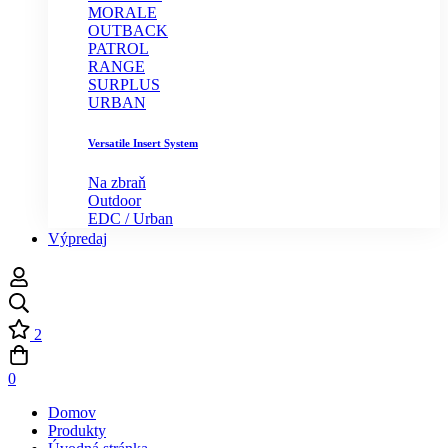
MORALE
OUTBACK
PATROL
RANGE
SURPLUS
URBAN
Versatile Insert System
Na zbraň
Outdoor
EDC / Urban
Výpredaj
2
0
Domov
Produkty