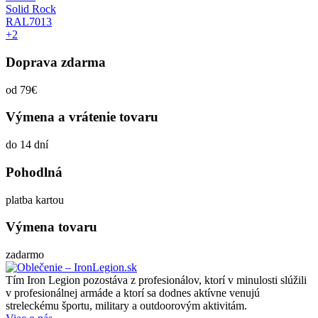
Solid Rock
RAL7013
+2
Doprava zdarma
od 79€
Výmena a vrátenie tovaru
do 14 dní
Pohodlná
platba kartou
Výmena tovaru
zadarmo
Tím Iron Legion pozostáva z profesionálov, ktorí v minulosti slúžili
v profesionálnej armáde a ktorí sa dodnes aktívne venujú
streleckému športu, military a outdoorovým aktivitám.