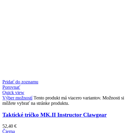
Pridať do zoznamu
Porovnať
Quick view
Výber možností
Tento produkt má viacero variantov. Možnosti si
môžete vybrať na stránke produktu.
Taktické tričko MK.II Instructor Clawgear
52,40
€
Čierna