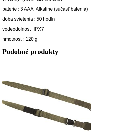
batérie : 3 AAA Alkaline (súčasť balenia)
doba svietenia : 50 hodín
vodeodolnosť :IPX7
hmotnosť : 120 g
Podobné produkty