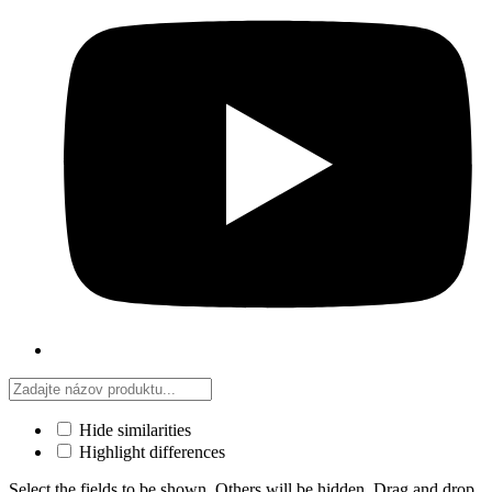
Hide similarities
Highlight differences
Select the fields to be shown. Others will be hidden. Drag and drop