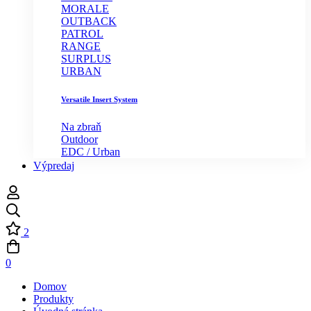
MORALE
OUTBACK
PATROL
RANGE
SURPLUS
URBAN
Versatile Insert System
Na zbraň
Outdoor
EDC / Urban
Výpredaj
2
0
Domov
Produkty