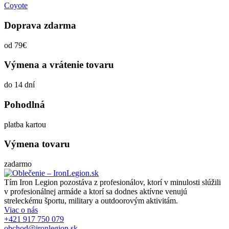
Coyote
Doprava zdarma
od 79€
Výmena a vrátenie tovaru
do 14 dní
Pohodlná
platba kartou
Výmena tovaru
zadarmo
Tím Iron Legion pozostáva z profesionálov, ktorí v minulosti slúžili
v profesionálnej armáde a ktorí sa dodnes aktívne venujú
streleckému športu, military a outdoorovým aktivitám.
Viac o nás
+421 917 750 079
obchod@ironlegion.sk