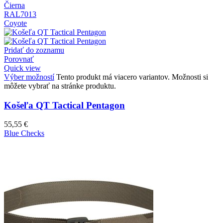
Čierna
RAL7013
Coyote
Pridať do zoznamu
Porovnať
Quick view
Výber možností
Tento produkt má viacero variantov. Možnosti si
môžete vybrať na stránke produktu.
Košeľa QT Tactical Pentagon
55,55
€
Blue Checks