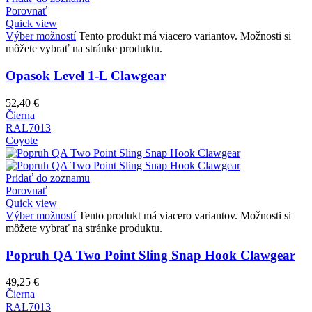
Porovnať
Quick view
Výber možností
Tento produkt má viacero variantov. Možnosti si
môžete vybrať na stránke produktu.
Opasok Level 1-L Clawgear
52,40
€
Čierna
RAL7013
Coyote
Pridať do zoznamu
Porovnať
Quick view
Výber možností
Tento produkt má viacero variantov. Možnosti si
môžete vybrať na stránke produktu.
Popruh QA Two Point Sling Snap Hook Clawgear
49,25
€
Čierna
RAL7013