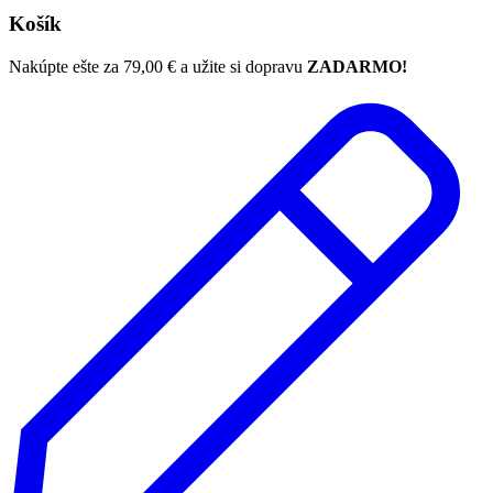
Košík
Nakúpte ešte za
79,00
€
a užite si dopravu
ZADARMO!