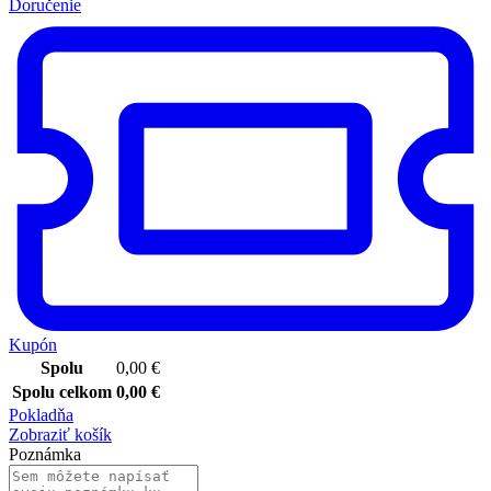
Doručenie
Kupón
Spolu
0,00
€
Spolu celkom
0,00
€
Pokladňa
Zobraziť košík
Poznámka