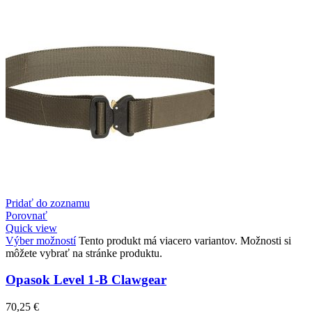
Pridať do zoznamu
Porovnať
Quick view
Výber možností
Tento produkt má viacero variantov. Možnosti si
môžete vybrať na stránke produktu.
Opasok Level 1-B Clawgear
70,25
€