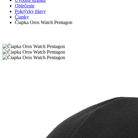
Úvodná stránka
Oblečenie
Pokrývky hlavy
Čiapky
Čiapka Oros Watch Pentagon