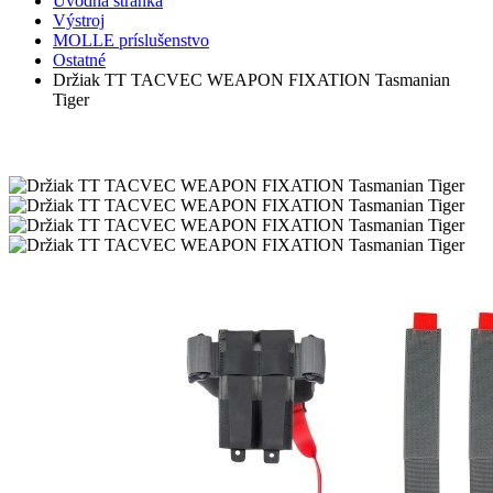
Úvodná stránka
Výstroj
MOLLE príslušenstvo
Ostatné
Držiak TT TACVEC WEAPON FIXATION Tasmanian
Tiger