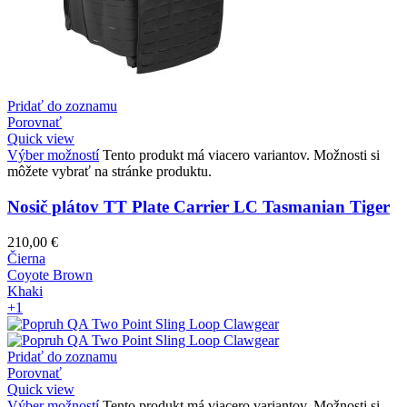
Pridať do zoznamu
Porovnať
Quick view
Výber možností
Tento produkt má viacero variantov. Možnosti si
môžete vybrať na stránke produktu.
Nosič plátov TT Plate Carrier LC Tasmanian Tiger
210,00
€
Čierna
Coyote Brown
Khaki
+1
Pridať do zoznamu
Porovnať
Quick view
Výber možností
Tento produkt má viacero variantov. Možnosti si