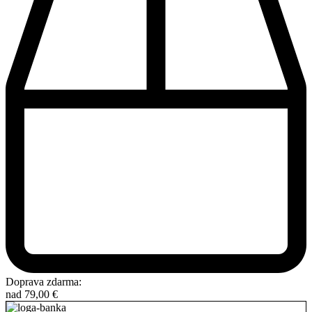
Doprava zdarma:
nad
79,00
€