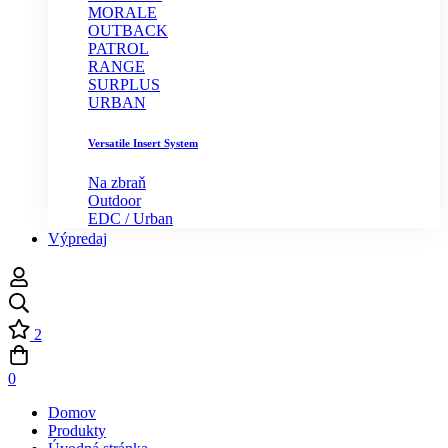
MORALE
OUTBACK
PATROL
RANGE
SURPLUS
URBAN
Versatile Insert System
Na zbraň
Outdoor
EDC / Urban
Výpredaj
2
0
Domov
Produkty