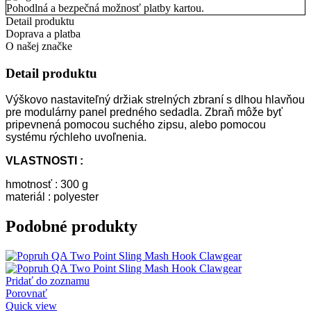
Pohodlná a bezpečná možnosť platby kartou.
Detail produktu
Doprava a platba
O našej značke
Detail produktu
Výškovo nastaviteľný držiak strelných zbraní s dlhou hlavňou
pre modulárny panel predného sedadla. Zbraň môže byť
pripevnená pomocou suchého zipsu, alebo pomocou
systému rýchleho uvoľnenia.
VLASTNOSTI :
hmotnosť : 300 g
materiál : polyester
Podobné produkty
Pridať do zoznamu
Porovnať
Quick view