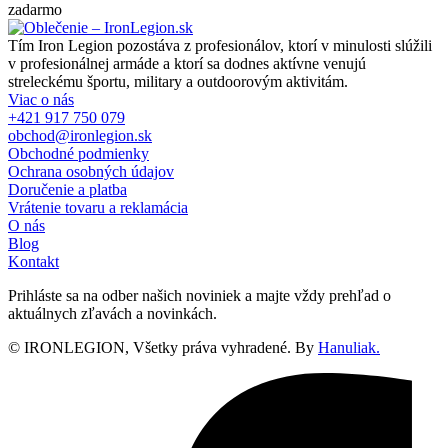
zadarmo
Tím Iron Legion pozostáva z profesionálov, ktorí v minulosti slúžili
v profesionálnej armáde a ktorí sa dodnes aktívne venujú
streleckému športu, military a outdoorovým aktivitám.
Viac o nás
+421 917 750 079
obchod@ironlegion.sk
Obchodné podmienky
Ochrana osobných údajov
Doručenie a platba
Vrátenie tovaru a reklamácia
O nás
Blog
Kontakt
Prihláste sa na odber našich noviniek a majte vždy prehľad o
aktuálnych zľavách a novinkách.
© IRONLEGION, Všetky práva vyhradené. By
Hanuliak.