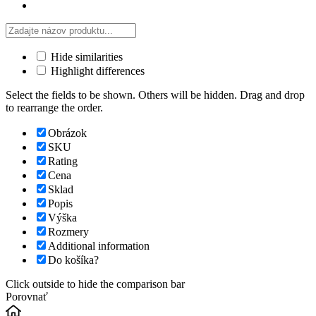
Hide similarities
Highlight differences
Select the fields to be shown. Others will be hidden. Drag and drop
to rearrange the order.
Obrázok
SKU
Rating
Cena
Sklad
Popis
Výška
Rozmery
Additional information
Do košíka?
Click outside to hide the comparison bar
Porovnať