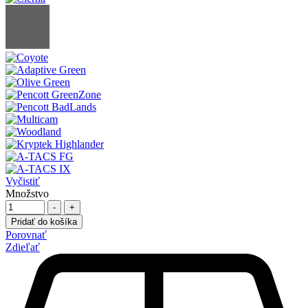
Vyčistiť
Množstvo
-
+
Pridať do košíka
Porovnať
Zdieľať