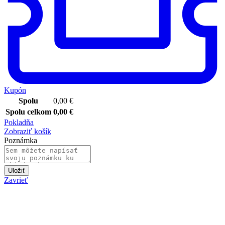
Kupón
Spolu
0,00
€
Spolu celkom
0,00
€
Pokladňa
Zobraziť košík
Poznámka
Uložiť
Zavrieť