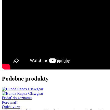
Podobné produkty
Pridať do zoznamu
Porovnať
Quick view