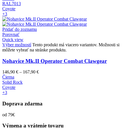
RAL7013
Coyote
+3
Pridať do zoznamu
Porovnať
Quick view
Výber možností
Tento produkt má viacero variantov. Možnosti si
môžete vybrať na stránke produktu.
Nohavice Mk.II Operator Combat Clawgear
146,90
€
–
167,90
€
Čierna
Solid Rock
Coyote
+3
Doprava zdarma
od 79€
Výmena a vrátenie tovaru