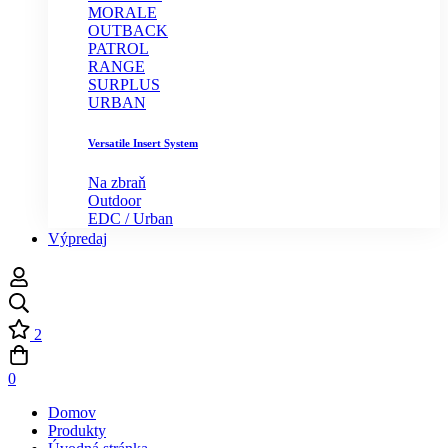
MORALE
OUTBACK
PATROL
RANGE
SURPLUS
URBAN
Versatile Insert System
Na zbraň
Outdoor
EDC / Urban
Výpredaj
2
0
Domov
Produkty