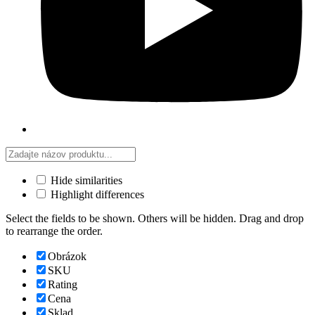
Hide similarities
Highlight differences
Select the fields to be shown. Others will be hidden. Drag and drop
to rearrange the order.
Obrázok
SKU
Rating
Cena
Sklad