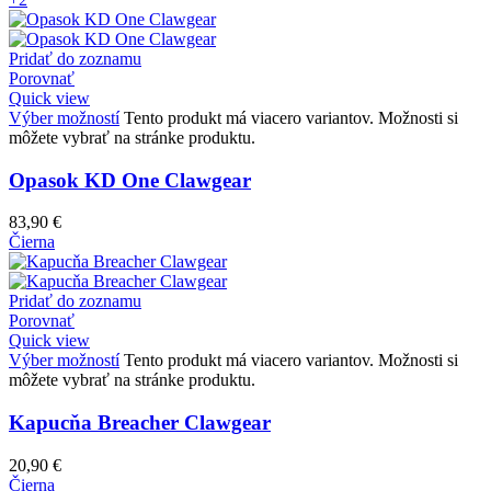
Pridať do zoznamu
Porovnať
Quick view
Výber možností
Tento produkt má viacero variantov. Možnosti si
môžete vybrať na stránke produktu.
Opasok KD One Clawgear
83,90
€
Čierna
Pridať do zoznamu
Porovnať
Quick view
Výber možností
Tento produkt má viacero variantov. Možnosti si
môžete vybrať na stránke produktu.
Kapucňa Breacher Clawgear
20,90
€
Čierna