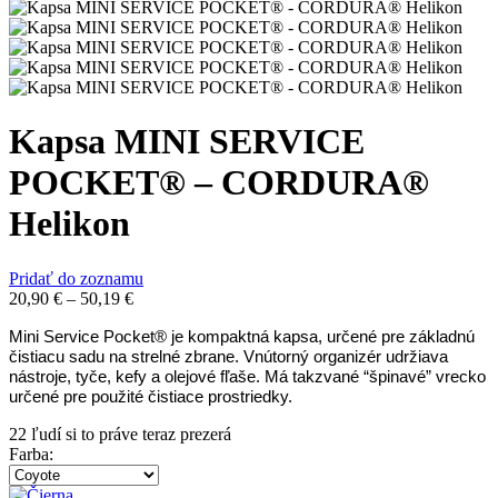
Kapsa MINI SERVICE
POCKET® – CORDURA®
Helikon
Pridať do zoznamu
20,90
€
–
50,19
€
Mini Service Pocket® je kompaktná kapsa, určené pre základnú
čistiacu sadu na strelné zbrane. Vnútorný organizér udržiava
nástroje, tyče, kefy a olejové fľaše. Má takzvané “špinavé” vrecko
určené pre použité čistiace prostriedky.
22
ľudí si to práve teraz prezerá
Farba
: