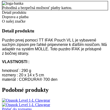
Pohodlná a bezpečná možnosť platby kartou.
Detail produktu
Doprava a platba
O našej značke
Detail produktu
Puzdro prvej pomoci TT IFAK Pouch VL L je vybavené
suchým zipsom pre ľahké pripevnenie k ďalším nosičom. Má
adaptér na systém MOLLE. Toto puzdro IFAK je prístupné
z bočnej strany.
VLASTNOSTI :
hmotnosť : 290 g
rozmery : 20 x 14 x 5 cm
materiál :
CORDURA® 700 den
Podobné produkty
Pridať do zoznamu