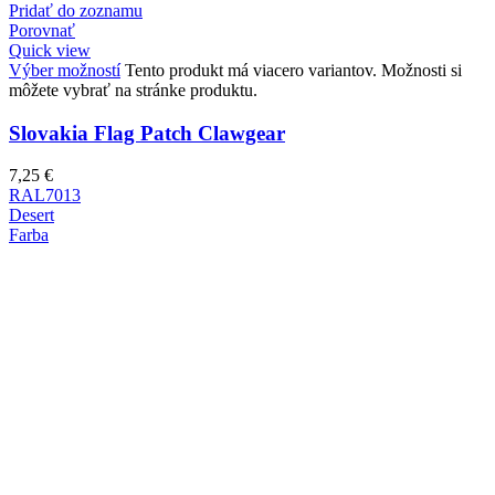
Pridať do zoznamu
Porovnať
Quick view
Výber možností
Tento produkt má viacero variantov. Možnosti si
môžete vybrať na stránke produktu.
Slovakia Flag Patch Clawgear
7,25
€
RAL7013
Desert
Farba