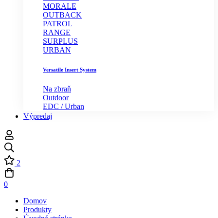
MORALE
OUTBACK
PATROL
RANGE
SURPLUS
URBAN
Versatile Insert System
Na zbraň
Outdoor
EDC / Urban
Výpredaj
2
0
Domov
Produkty