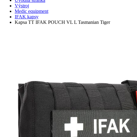
Úvodná stránka
Výstroj
Medic equipment
IFAK kapsy
Kapsa TT IFAK POUCH VL L Tasmanian Tiger