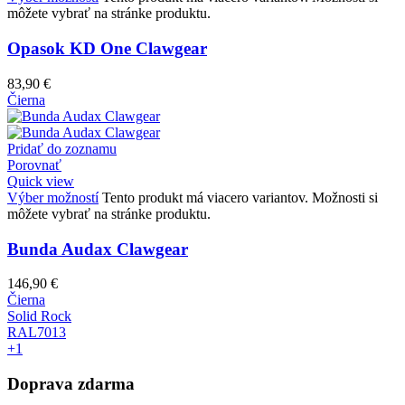
môžete vybrať na stránke produktu.
Opasok KD One Clawgear
83,90
€
Čierna
Pridať do zoznamu
Porovnať
Quick view
Výber možností
Tento produkt má viacero variantov. Možnosti si
môžete vybrať na stránke produktu.
Bunda Audax Clawgear
146,90
€
Čierna
Solid Rock
RAL7013
+1
Doprava zdarma