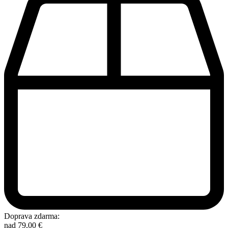
Doprava zdarma:
nad
79,00
€