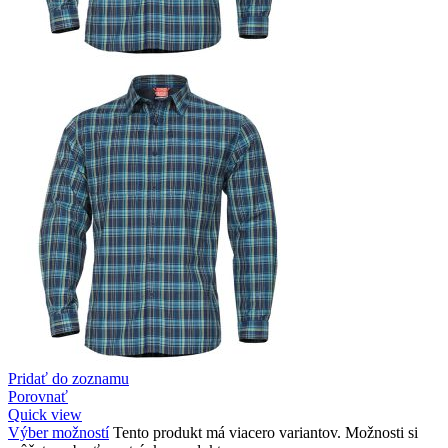
Pridať do zoznamu
Porovnať
Quick view
Výber možností
Tento produkt má viacero variantov. Možnosti si