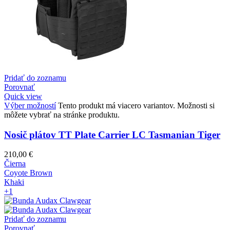
Pridať do zoznamu
Porovnať
Quick view
Výber možností
Tento produkt má viacero variantov. Možnosti si
môžete vybrať na stránke produktu.
Nosič plátov TT Plate Carrier LC Tasmanian Tiger
210,00
€
Čierna
Coyote Brown
Khaki
+1
Pridať do zoznamu
Porovnať