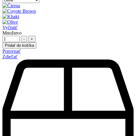
Vyčistiť
Množstvo
-
+
Pridať do košíka
Porovnať
Zdieľať