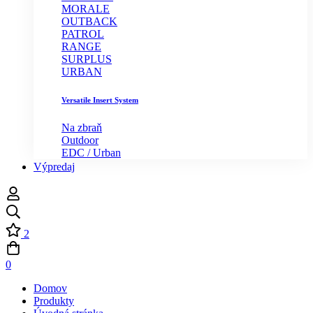
MORALE
OUTBACK
PATROL
RANGE
SURPLUS
URBAN
Versatile Insert System
Na zbraň
Outdoor
EDC / Urban
Výpredaj
2
0
Domov
Produkty