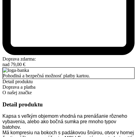
Doprava zdarma:
nad
79,00
€
Pohodlná a bezpečná možnosť platby kartou.
Detail produktu
Doprava a platba
O našej značke
Detail produktu
Kapsa s veľkým objemom vhodná na prenášanie rôzneho
vybavenia, alebo ako bočná sumka pre mnoho typov
batohov.
Má kompresiu na bokoch s padákovou šnúrou, otvor v hornej