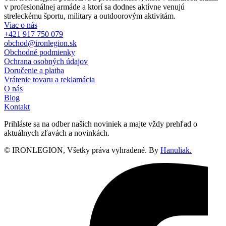
v profesionálnej armáde a ktorí sa dodnes aktívne venujú
streleckému športu, military a outdoorovým aktivitám.
Viac o nás
+421 917 750 079
obchod@ironlegion.sk
Obchodné podmienky
Ochrana osobných údajov
Doručenie a platba
Vrátenie tovaru a reklamácia
O nás
Blog
Kontakt
Prihláste sa na odber našich noviniek a majte vždy prehľad o
aktuálnych zľavách a novinkách.
© IRONLEGION, Všetky práva vyhradené. By
Hanuliak.