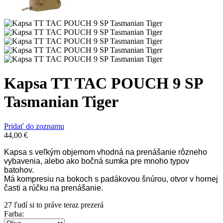
Kapsa TT TAC POUCH 9 SP
Tasmanian Tiger
Pridať do zoznamu
44,00
€
Kapsa s veľkým objemom vhodná na prenášanie rôzneho
vybavenia, alebo ako bočná sumka pre mnoho typov
batohov.
Má kompresiu na bokoch s padákovou šnúrou, otvor v hornej
časti a rúčku na prenášanie.
27
ľudí si to práve teraz prezerá
Farba
: