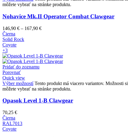
môžete vybrať na stránke produktu.
Nohavice Mk.II Operator Combat Clawgear
146,90
€
–
167,90
€
Čierna
Solid Rock
Coyote
+3
Pridať do zoznamu
Porovnať
Quick view
Výber možností
Tento produkt má viacero variantov. Možnosti si
môžete vybrať na stránke produktu.
Opasok Level 1-B Clawgear
70,25
€
Čierna
RAL7013
Coyote