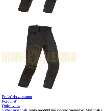
Pridať do zoznamu
Porovnať
Quick view
Výber možností
Tento produkt má viacero variantov. Možnosti si