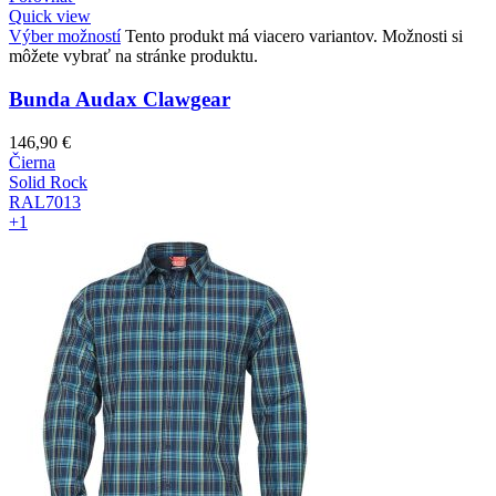
Quick view
Výber možností
Tento produkt má viacero variantov. Možnosti si
môžete vybrať na stránke produktu.
Bunda Audax Clawgear
146,90
€
Čierna
Solid Rock
RAL7013
+1