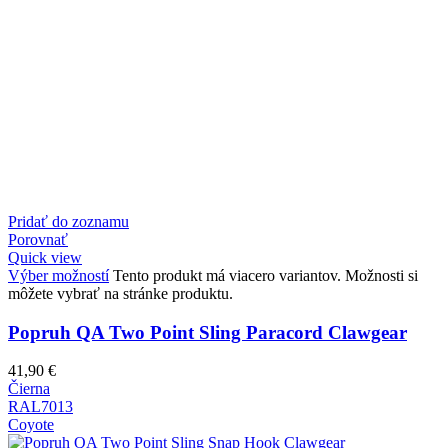
Pridať do zoznamu
Porovnať
Quick view
Výber možností
Tento produkt má viacero variantov. Možnosti si
môžete vybrať na stránke produktu.
Popruh QA Two Point Sling Paracord Clawgear
41,90
€
Čierna
RAL7013
Coyote