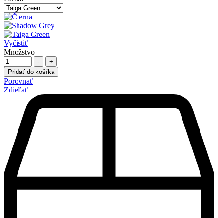
Vyčistiť
Množstvo
-
+
Pridať do košíka
Porovnať
Zdieľať