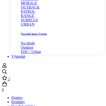
MORALE
OUTBACK
PATROL
RANGE
SURPLUS
URBAN
Versatile Insert System
Na zbraň
Outdoor
EDC / Urban
Výpredaj
2
0
Domov
Produkty