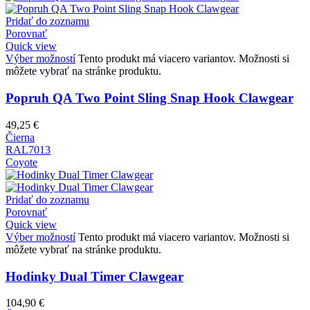
Pridať do zoznamu
Porovnať
Quick view
Výber možností
Tento produkt má viacero variantov. Možnosti si
môžete vybrať na stránke produktu.
Popruh QA Two Point Sling Snap Hook Clawgear
49,25
€
Čierna
RAL7013
Coyote
Pridať do zoznamu
Porovnať
Quick view
Výber možností
Tento produkt má viacero variantov. Možnosti si
môžete vybrať na stránke produktu.
Hodinky Dual Timer Clawgear
104,90
€