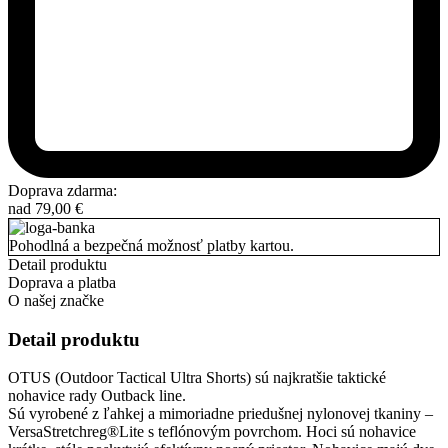
Doprava zdarma:
nad
79,00
€
Pohodlná a bezpečná možnosť platby kartou.
Detail produktu
Doprava a platba
O našej značke
Detail produktu
OTUS (Outdoor Tactical Ultra Shorts) sú najkratšie taktické
nohavice rady Outback line.
Sú vyrobené z ľahkej a mimoriadne priedušnej nylonovej tkaniny –
VersaStretchreg®Lite s teflónovým povrchom. Hoci sú nohavice