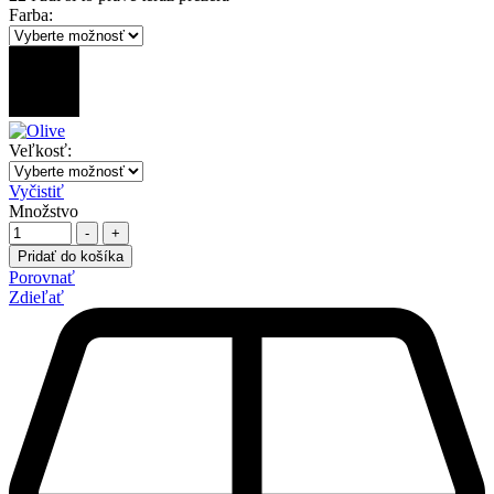
Farba
:
Veľkosť
:
Vyčistiť
Množstvo
-
+
Pridať do košíka
Porovnať
Zdieľať