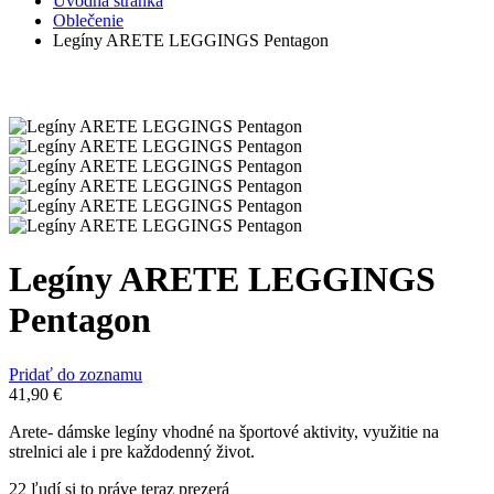
Úvodná stránka
Oblečenie
Legíny ARETE LEGGINGS Pentagon
Legíny ARETE LEGGINGS
Pentagon
Pridať do zoznamu
41,90
€
Arete- dámske legíny vhodné na športové aktivity, využitie na
strelnici ale i pre každodenný život.
22
ľudí si to práve teraz prezerá