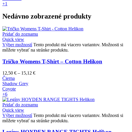
+1
Nedávno zobrazené produkty
Pridať do zoznamu
Quick view
Výber možností
Tento produkt má viacero variantov. Možnosti si
môžete vybrať na stránke produktu.
Tričko Womens T-Shirt – Cotton Helikon
12,50
€
–
15,12
€
Čierna
Shadow Grey
Coyote
+6
Pridať do zoznamu
Quick view
Výber možností
Tento produkt má viacero variantov. Možnosti si
môžete vybrať na stránke produktu.
Legíny HOYDEN RANGE TIGHTS Helikon