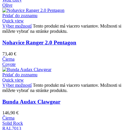
Olive
Pridať do zoznamu
Quick view
Výber možností
Tento produkt má viacero variantov. Možnosti si
môžete vybrať na stránke produktu.
Nohavice Ranger 2.0 Pentagon
73,40
€
Čierna
Coyote
Pridať do zoznamu
Quick view
Výber možností
Tento produkt má viacero variantov. Možnosti si
môžete vybrať na stránke produktu.
Bunda Audax Clawgear
146,90
€
Čierna
Solid Rock
RAL7013