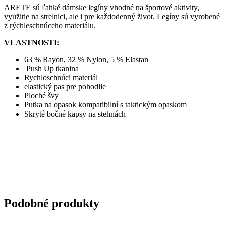
ARETE sú ľahké dámske legíny vhodné na športové aktivity,
využitie na strelnici, ale i pre každodenný život. Legíny sú vyrobené
z rýchleschnúceho materiálu.
VLASTNOSTI:
63 % Rayon, 32 % Nylon, 5 % Elastan
Push Up tkanina
Rychloschnúci materiál
elastický pas pre pohodlie
Ploché švy
Putka na opasok kompatibilní s taktickým opaskom
Skryté bočné kapsy na stehnách
Podobné produkty