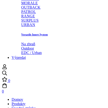
MORALE
OUTBACK
PATROL
RANGE
SURPLUS
URBAN
Versatile Insert System
Na zbraň
Outdoor
EDC / Urban
Výpredaj
0
0
Domov
Produkty