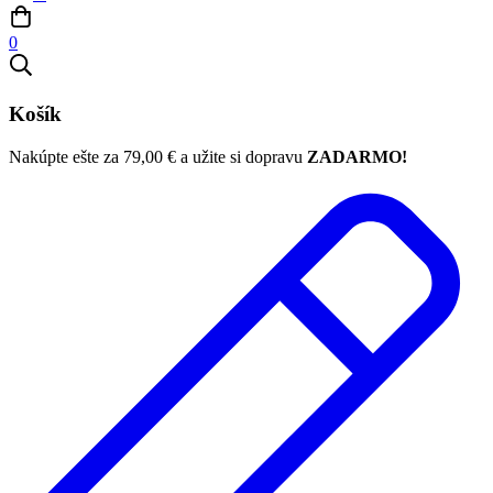
0
Košík
Nakúpte ešte za
79,00
€
a užite si dopravu
ZADARMO!