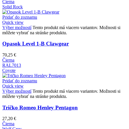
Čierna
Solid Rock
Pridať do zoznamu
Quick view
Výber možností
Tento produkt má viacero variantov. Možnosti si
môžete vybrať na stránke produktu.
Opasok Level 1-B Clawgear
70,25
€
Čierna
RAL7013
Coyote
Pridať do zoznamu
Quick view
Výber možností
Tento produkt má viacero variantov. Možnosti si
môžete vybrať na stránke produktu.
Tričko Romeo Henley Pentagon
27,20
€
Čierna
Wolf Grey