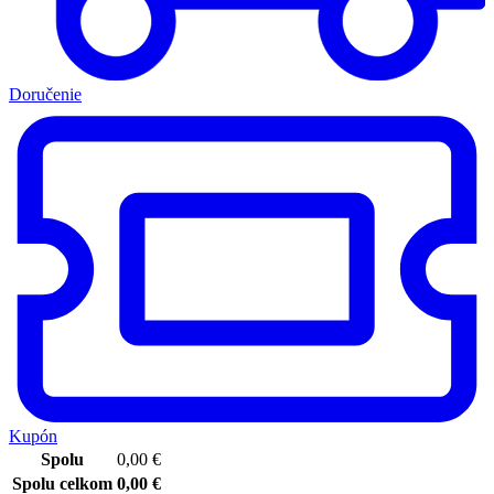
Doručenie
Kupón
Spolu
0,00
€
Spolu celkom
0,00
€