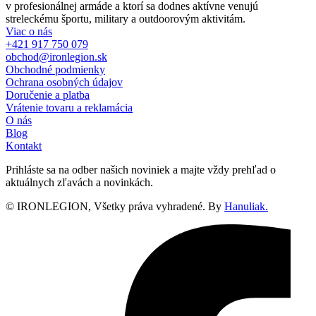
v profesionálnej armáde a ktorí sa dodnes aktívne venujú
streleckému športu, military a outdoorovým aktivitám.
Viac o nás
+421 917 750 079
obchod@ironlegion.sk
Obchodné podmienky
Ochrana osobných údajov
Doručenie a platba
Vrátenie tovaru a reklamácia
O nás
Blog
Kontakt
Prihláste sa na odber našich noviniek a majte vždy prehľad o
aktuálnych zľavách a novinkách.
© IRONLEGION, Všetky práva vyhradené. By
Hanuliak.