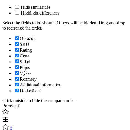
Hide similarities
Highlight differences
Select the fields to be shown. Others will be hidden. Drag and drop
to rearrange the order.
Obrázok
SKU
Rating
Cena
Sklad
Popis
Výška
Rozmery
Additional information
Do košíka?
Click outside to hide the comparison bar
Porovnať
0