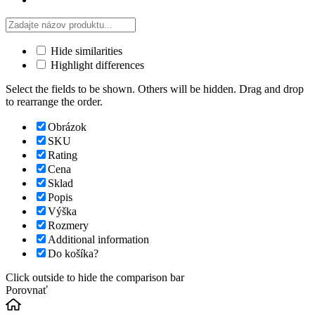
Hide similarities
Highlight differences
Select the fields to be shown. Others will be hidden. Drag and drop
to rearrange the order.
Obrázok
SKU
Rating
Cena
Sklad
Popis
Výška
Rozmery
Additional information
Do košíka?
Click outside to hide the comparison bar
Porovnať