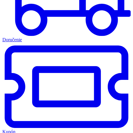
Doručenie
Kupón