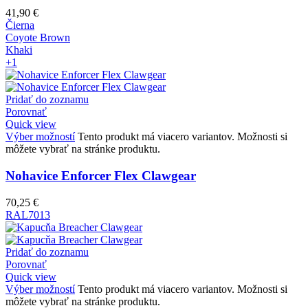
41,90
€
Čierna
Coyote Brown
Khaki
+1
Pridať do zoznamu
Porovnať
Quick view
Výber možností
Tento produkt má viacero variantov. Možnosti si
môžete vybrať na stránke produktu.
Nohavice Enforcer Flex Clawgear
70,25
€
RAL7013
Pridať do zoznamu
Porovnať
Quick view
Výber možností
Tento produkt má viacero variantov. Možnosti si
môžete vybrať na stránke produktu.