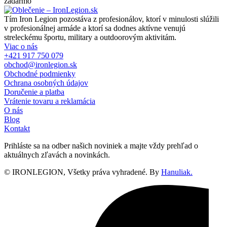
zadarmo
Tím Iron Legion pozostáva z profesionálov, ktorí v minulosti slúžili
v profesionálnej armáde a ktorí sa dodnes aktívne venujú
streleckému športu, military a outdoorovým aktivitám.
Viac o nás
+421 917 750 079
obchod@ironlegion.sk
Obchodné podmienky
Ochrana osobných údajov
Doručenie a platba
Vrátenie tovaru a reklamácia
O nás
Blog
Kontakt
Prihláste sa na odber našich noviniek a majte vždy prehľad o
aktuálnych zľavách a novinkách.
© IRONLEGION, Všetky práva vyhradené. By
Hanuliak.