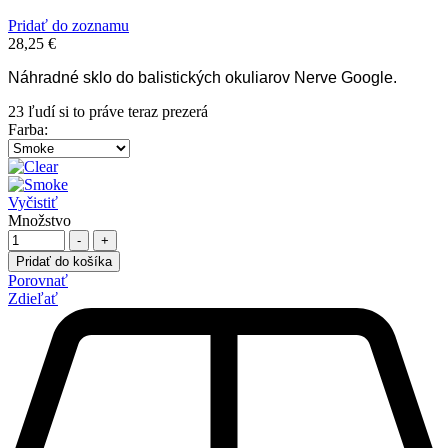
Pridať do zoznamu
28,25
€
Náhradné sklo do balistických okuliarov Nerve Google.
23
ľudí si to práve teraz prezerá
Farba
:
Vyčistiť
Množstvo
-
+
Pridať do košíka
Porovnať
Zdieľať