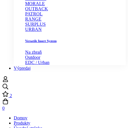
MORALE
OUTBACK
PATROL
RANGE
SURPLUS
URBAN
Versatile Insert System
Na zbraň
Outdoor
EDC / Urban
Výpredaj
2
0
Domov
Produkty