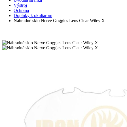
Úvodná stránka
Výstroj
Ochrana
Doplnky k okuliarom
Náhradné sklo Nerve Goggles Lens Clear Wiley X