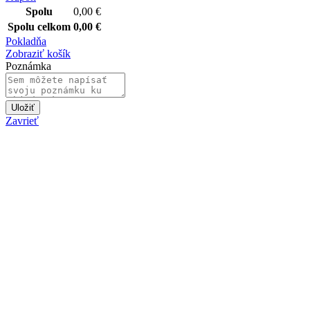
Spolu
0,00
€
Spolu celkom
0,00
€
Pokladňa
Zobraziť košík
Poznámka
Uložiť
Zavrieť