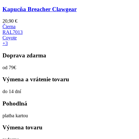
Kapucňa Breacher Clawgear
20,90
€
Čierna
RAL7013
Coyote
+3
Doprava zdarma
od 79€
Výmena a vrátenie tovaru
do 14 dní
Pohodlná
platba kartou
Výmena tovaru