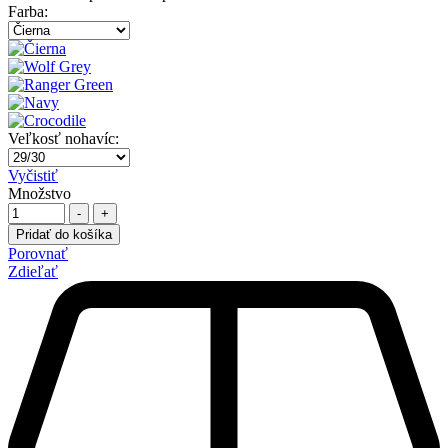
Farba
:
Veľkosť nohavíc
:
Vyčistiť
Množstvo
-
+
Pridať do košíka
Porovnať
Zdieľať