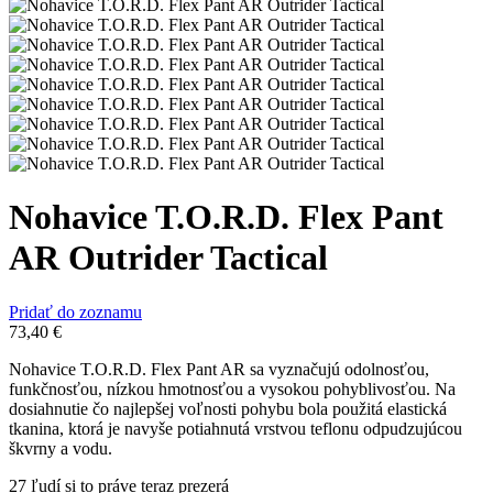
Nohavice T.O.R.D. Flex Pant
AR Outrider Tactical
Pridať do zoznamu
73,40
€
Nohavice T.O.R.D. Flex Pant AR sa vyznačujú odolnosťou,
funkčnosťou, nízkou hmotnosťou a vysokou pohyblivosťou. Na
dosiahnutie čo najlepšej voľnosti pohybu bola použitá elastická
tkanina, ktorá je navyše potiahnutá vrstvou teflonu odpudzujúcou
škvrny a vodu.
27
ľudí si to práve teraz prezerá