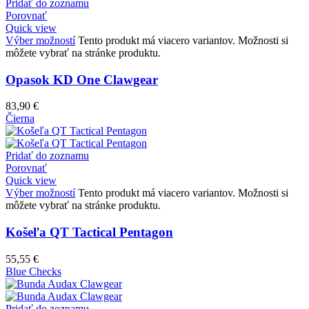
Pridať do zoznamu
Porovnať
Quick view
Výber možností
Tento produkt má viacero variantov. Možnosti si
môžete vybrať na stránke produktu.
Opasok KD One Clawgear
83,90
€
Čierna
Pridať do zoznamu
Porovnať
Quick view
Výber možností
Tento produkt má viacero variantov. Možnosti si
môžete vybrať na stránke produktu.
Košeľa QT Tactical Pentagon
55,55
€
Blue Checks
Pridať do zoznamu