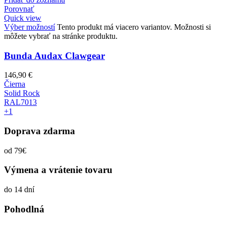
Porovnať
Quick view
Výber možností
Tento produkt má viacero variantov. Možnosti si
môžete vybrať na stránke produktu.
Bunda Audax Clawgear
146,90
€
Čierna
Solid Rock
RAL7013
+1
Doprava zdarma
od 79€
Výmena a vrátenie tovaru
do 14 dní
Pohodlná