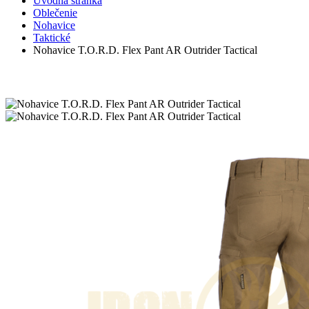
Úvodná stránka
Oblečenie
Nohavice
Taktické
Nohavice T.O.R.D. Flex Pant AR Outrider Tactical