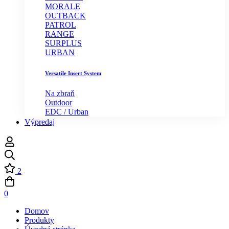
MORALE
OUTBACK
PATROL
RANGE
SURPLUS
URBAN
Versatile Insert System
Na zbraň
Outdoor
EDC / Urban
Výpredaj
2
0
Domov
Produkty