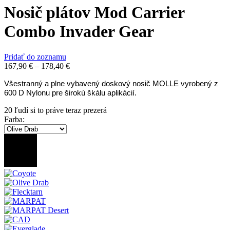
Nosič plátov Mod Carrier
Combo Invader Gear
Pridať do zoznamu
167,90
€
–
178,40
€
Všestranný a plne vybavený doskový nosič MOLLE vyrobený z
600 D Nylonu pre širokú škálu aplikácií.
20
ľudí si to práve teraz prezerá
Farba
: