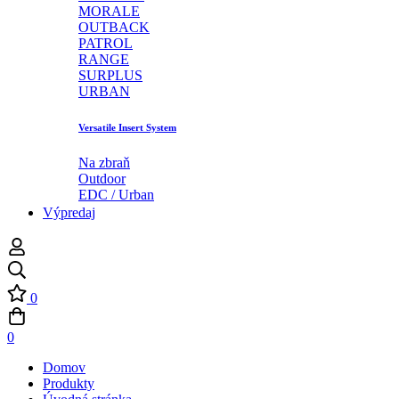
MORALE
OUTBACK
PATROL
RANGE
SURPLUS
URBAN
Versatile Insert System
Na zbraň
Outdoor
EDC / Urban
Výpredaj
0
0
Domov
Produkty