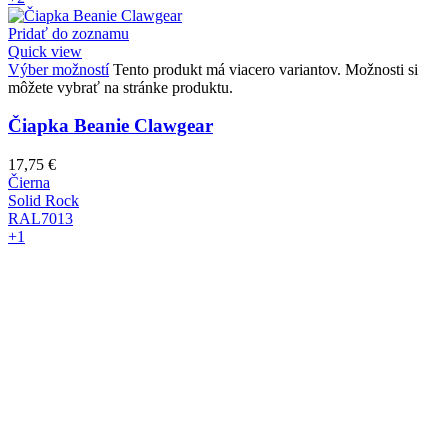
Pridať do zoznamu
Quick view
Výber možností
Tento produkt má viacero variantov. Možnosti si
môžete vybrať na stránke produktu.
Čiapka Beanie Clawgear
17,75
€
Čierna
Solid Rock
RAL7013
+1