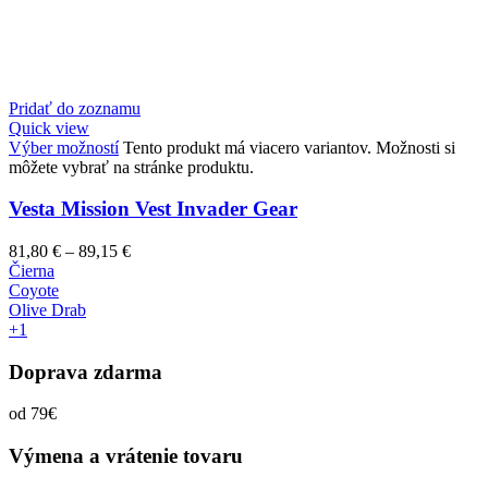
Pridať do zoznamu
Quick view
Výber možností
Tento produkt má viacero variantov. Možnosti si
môžete vybrať na stránke produktu.
Vesta Mission Vest Invader Gear
81,80
€
–
89,15
€
Čierna
Coyote
Olive Drab
+1
Doprava zdarma
od 79€
Výmena a vrátenie tovaru