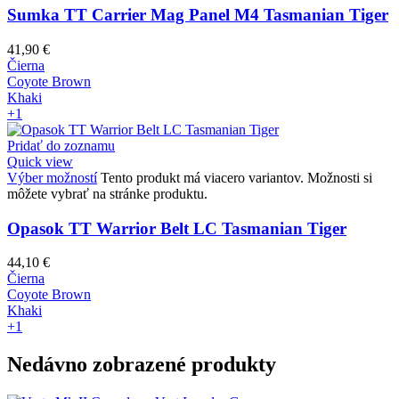
Sumka TT Carrier Mag Panel M4 Tasmanian Tiger
41,90
€
Čierna
Coyote Brown
Khaki
+1
Pridať do zoznamu
Quick view
Výber možností
Tento produkt má viacero variantov. Možnosti si
môžete vybrať na stránke produktu.
Opasok TT Warrior Belt LC Tasmanian Tiger
44,10
€
Čierna
Coyote Brown
Khaki
+1
Nedávno zobrazené produkty