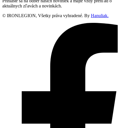
Prihláste sa na odber našich noviniek a majte vždy prehľad o
aktuálnych zľavách a novinkách.
© IRONLEGION, Všetky práva vyhradené. By
Hanuliak.