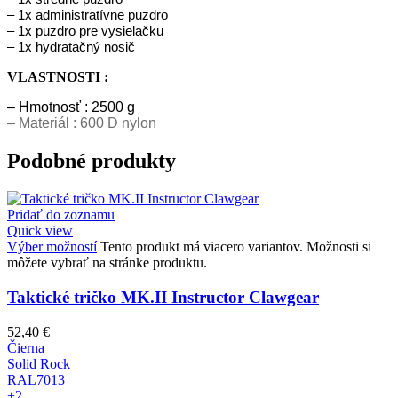
– 1x administratívne puzdro
– 1x puzdro pre vysielačku
– 1x hydratačný nosič
VLASTNOSTI :
– Hmotnosť : 2500 g
– Materiál : 600 D nylon
Podobné produkty
Pridať do zoznamu
Quick view
Výber možností
Tento produkt má viacero variantov. Možnosti si
môžete vybrať na stránke produktu.
Taktické tričko MK.II Instructor Clawgear
52,40
€
Čierna
Solid Rock
RAL7013
+2