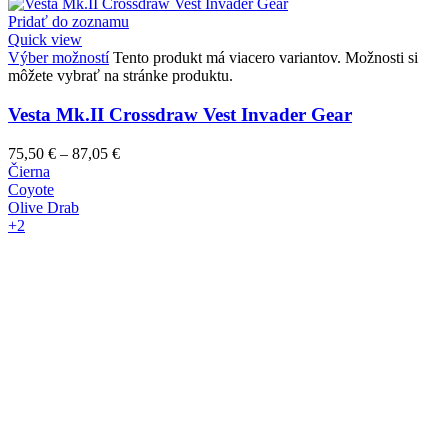
Pridať do zoznamu
Quick view
Výber možností
Tento produkt má viacero variantov. Možnosti si
môžete vybrať na stránke produktu.
Vesta Mk.II Crossdraw Vest Invader Gear
75,50
€
–
87,05
€
Čierna
Coyote
Olive Drab
+2