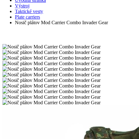
Úvodná stránka
Výstroj
Taktické vesty
Plate carriers
Nosič plátov Mod Carrier Combo Invader Gear