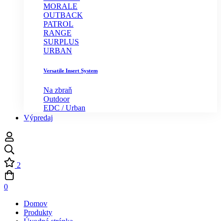
MORALE
OUTBACK
PATROL
RANGE
SURPLUS
URBAN
Versatile Insert System
Na zbraň
Outdoor
EDC / Urban
Výpredaj
2
0
Domov
Produkty