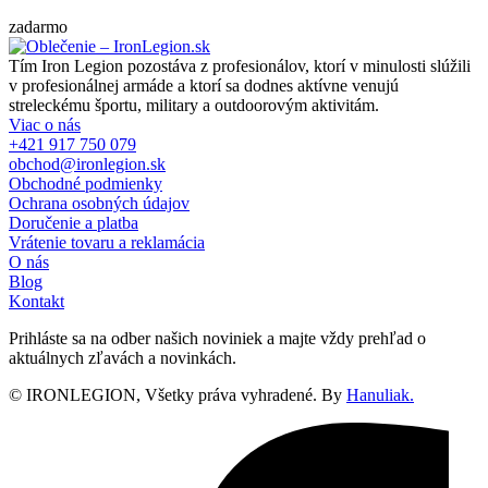
zadarmo
Tím Iron Legion pozostáva z profesionálov, ktorí v minulosti slúžili
v profesionálnej armáde a ktorí sa dodnes aktívne venujú
streleckému športu, military a outdoorovým aktivitám.
Viac o nás
+421 917 750 079
obchod@ironlegion.sk
Obchodné podmienky
Ochrana osobných údajov
Doručenie a platba
Vrátenie tovaru a reklamácia
O nás
Blog
Kontakt
Prihláste sa na odber našich noviniek a majte vždy prehľad o
aktuálnych zľavách a novinkách.
© IRONLEGION, Všetky práva vyhradené. By
Hanuliak.