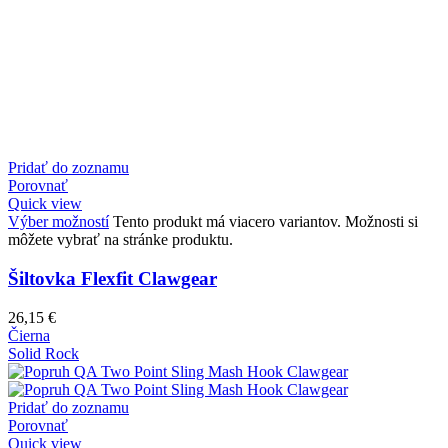
Pridať do zoznamu
Porovnať
Quick view
Výber možností
Tento produkt má viacero variantov. Možnosti si
môžete vybrať na stránke produktu.
Šiltovka Flexfit Clawgear
26,15
€
Čierna
Solid Rock
Pridať do zoznamu
Porovnať
Quick view