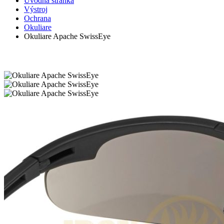
Úvodná stránka
Výstroj
Ochrana
Okuliare
Okuliare Apache SwissEye