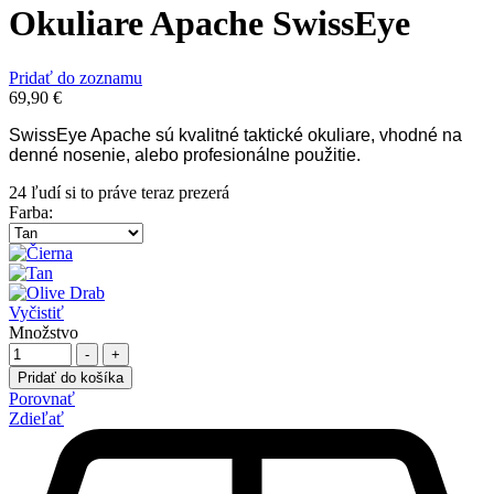
Okuliare Apache SwissEye
Pridať do zoznamu
69,90
€
SwissEye Apache
sú kvalitné taktické okuliare, vhodné na
denné nosenie, alebo profesionálne použitie.
24
ľudí si to práve teraz prezerá
Farba
:
Vyčistiť
Množstvo
-
+
Pridať do košíka
Porovnať
Zdieľať