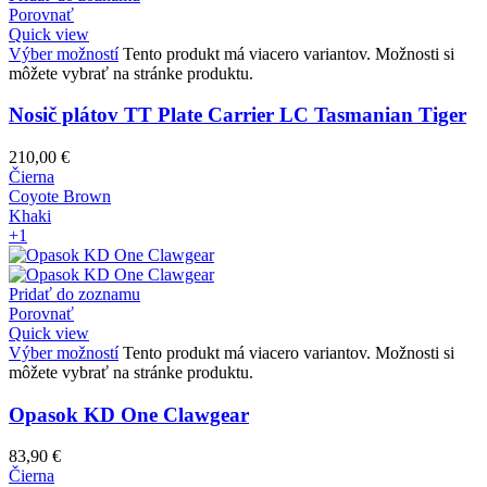
Porovnať
Quick view
Výber možností
Tento produkt má viacero variantov. Možnosti si
môžete vybrať na stránke produktu.
Nosič plátov TT Plate Carrier LC Tasmanian Tiger
210,00
€
Čierna
Coyote Brown
Khaki
+1
Pridať do zoznamu
Porovnať
Quick view
Výber možností
Tento produkt má viacero variantov. Možnosti si
môžete vybrať na stránke produktu.
Opasok KD One Clawgear
83,90
€
Čierna