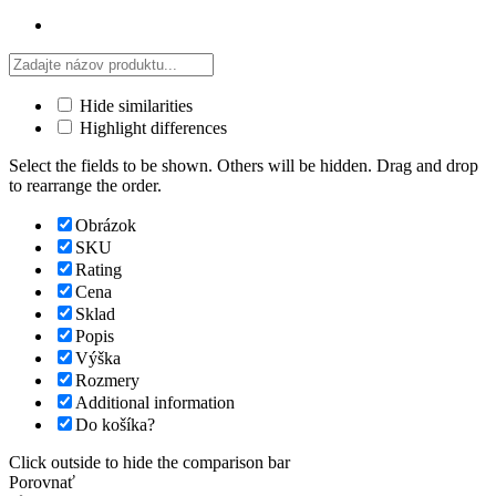
Hide similarities
Highlight differences
Select the fields to be shown. Others will be hidden. Drag and drop
to rearrange the order.
Obrázok
SKU
Rating
Cena
Sklad
Popis
Výška
Rozmery
Additional information
Do košíka?
Click outside to hide the comparison bar
Porovnať