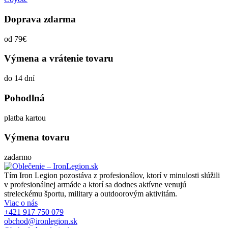
Doprava zdarma
od 79€
Výmena a vrátenie tovaru
do 14 dní
Pohodlná
platba kartou
Výmena tovaru
zadarmo
Tím Iron Legion pozostáva z profesionálov, ktorí v minulosti slúžili
v profesionálnej armáde a ktorí sa dodnes aktívne venujú
streleckému športu, military a outdoorovým aktivitám.
Viac o nás
+421 917 750 079
obchod@ironlegion.sk