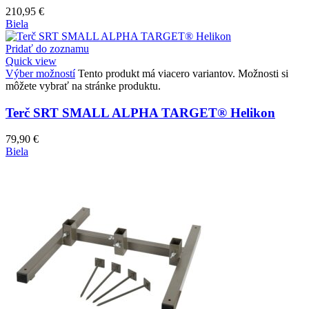
210,95
€
Biela
Pridať do zoznamu
Quick view
Výber možností
Tento produkt má viacero variantov. Možnosti si
môžete vybrať na stránke produktu.
Terč SRT SMALL ALPHA TARGET® Helikon
79,90
€
Biela