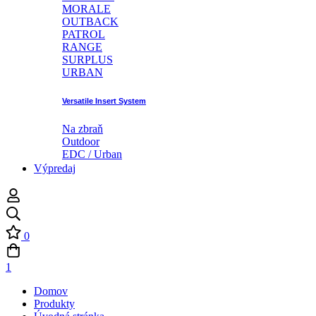
MORALE
OUTBACK
PATROL
RANGE
SURPLUS
URBAN
Versatile Insert System
Na zbraň
Outdoor
EDC / Urban
Výpredaj
0
1
Domov
Produkty