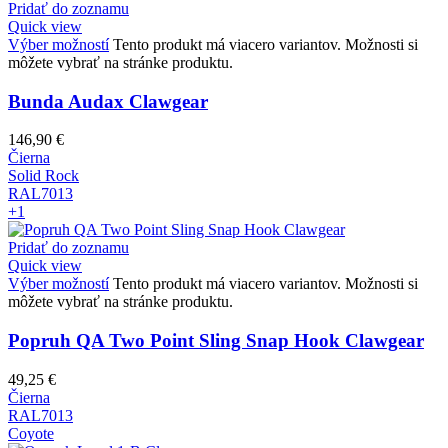
Pridať do zoznamu
Quick view
Výber možností
Tento produkt má viacero variantov. Možnosti si
môžete vybrať na stránke produktu.
Bunda Audax Clawgear
146,90
€
Čierna
Solid Rock
RAL7013
+1
Pridať do zoznamu
Quick view
Výber možností
Tento produkt má viacero variantov. Možnosti si
môžete vybrať na stránke produktu.
Popruh QA Two Point Sling Snap Hook Clawgear
49,25
€
Čierna
RAL7013
Coyote