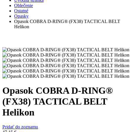
Úvodná stránka
Oblečenie
Ostatné
Opasky
Opasok COBRA D-RING® (FX38) TACTICAL BELT
Helikon
Opasok COBRA D-RING®
(FX38) TACTICAL BELT
Helikon
Pridať do zoznamu