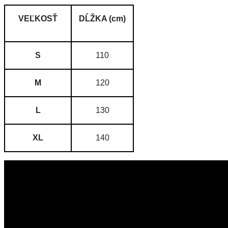
VEĽKOSŤ
DĹŽKA (cm)
S
110
M
120
L
130
XL
140