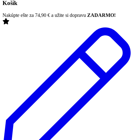
Košík
Nakúpte ešte za
74,90
€
a užite si dopravu
ZADARMO!