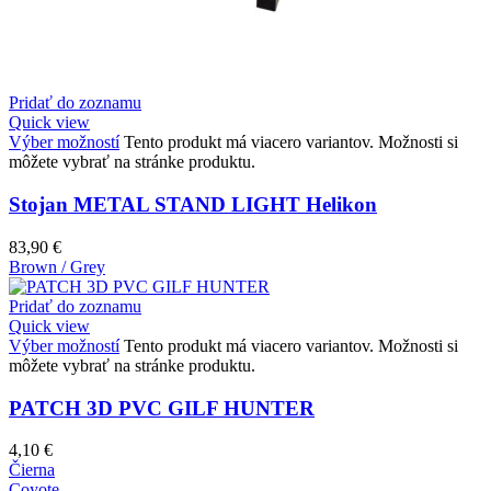
Pridať do zoznamu
Quick view
Výber možností
Tento produkt má viacero variantov. Možnosti si
môžete vybrať na stránke produktu.
Stojan METAL STAND LIGHT Helikon
83,90
€
Brown / Grey
Pridať do zoznamu
Quick view
Výber možností
Tento produkt má viacero variantov. Možnosti si
môžete vybrať na stránke produktu.
PATCH 3D PVC GILF HUNTER
4,10
€
Čierna
Coyote