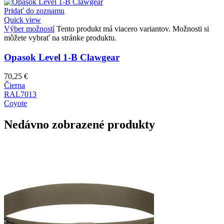
Pridať do zoznamu
Quick view
Výber možností
Tento produkt má viacero variantov. Možnosti si
môžete vybrať na stránke produktu.
Opasok Level 1-B Clawgear
70,25
€
Čierna
RAL7013
Coyote
Nedávno zobrazené produkty