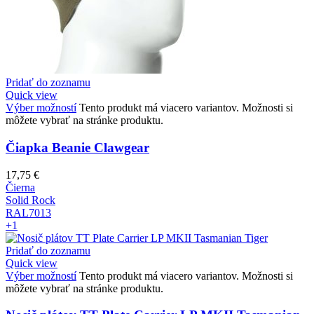
Pridať do zoznamu
Quick view
Výber možností
Tento produkt má viacero variantov. Možnosti si
môžete vybrať na stránke produktu.
Čiapka Beanie Clawgear
17,75
€
Čierna
Solid Rock
RAL7013
+1
Pridať do zoznamu
Quick view
Výber možností
Tento produkt má viacero variantov. Možnosti si
môžete vybrať na stránke produktu.