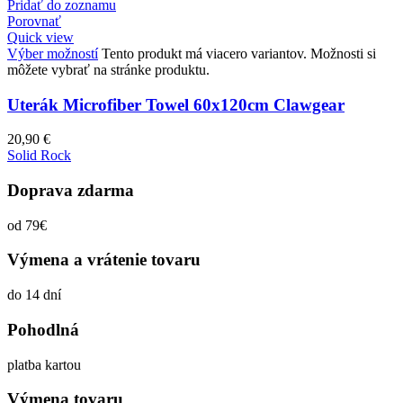
Pridať do zoznamu
Porovnať
Quick view
Výber možností
Tento produkt má viacero variantov. Možnosti si
môžete vybrať na stránke produktu.
Uterák Microfiber Towel 60x120cm Clawgear
20,90
€
Solid Rock
Doprava zdarma
od 79€
Výmena a vrátenie tovaru
do 14 dní
Pohodlná
platba kartou
Výmena tovaru