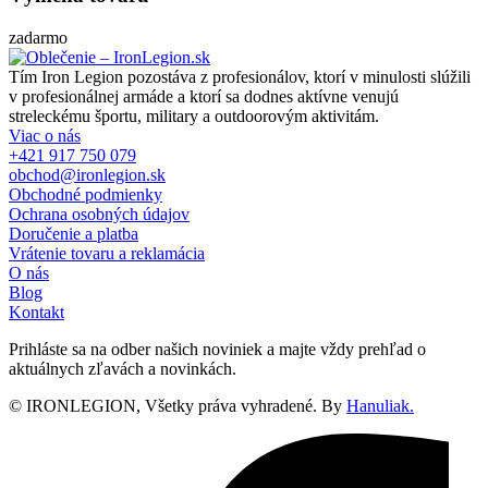
zadarmo
Tím Iron Legion pozostáva z profesionálov, ktorí v minulosti slúžili
v profesionálnej armáde a ktorí sa dodnes aktívne venujú
streleckému športu, military a outdoorovým aktivitám.
Viac o nás
+421 917 750 079
obchod@ironlegion.sk
Obchodné podmienky
Ochrana osobných údajov
Doručenie a platba
Vrátenie tovaru a reklamácia
O nás
Blog
Kontakt
Prihláste sa na odber našich noviniek a majte vždy prehľad o
aktuálnych zľavách a novinkách.
© IRONLEGION, Všetky práva vyhradené. By
Hanuliak.