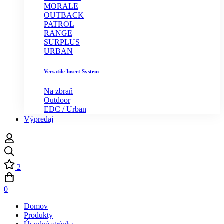
MORALE
OUTBACK
PATROL
RANGE
SURPLUS
URBAN
Versatile Insert System
Na zbraň
Outdoor
EDC / Urban
Výpredaj
2
0
Domov
Produkty