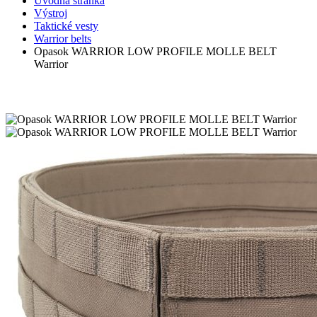
Úvodná stránka
Výstroj
Taktické vesty
Warrior belts
Opasok WARRIOR LOW PROFILE MOLLE BELT
Warrior