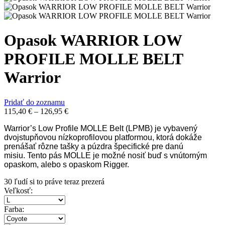
Opasok WARRIOR LOW
PROFILE MOLLE BELT
Warrior
Pridať do zoznamu
115,40
€
–
126,95
€
Warrior’s Low Profile MOLLE Belt (LPMB) je vybavený
dvojstupňovou nízkoprofilovou platformou, ktorá dokáže
prenášať rôzne tašky a púzdra špecifické pre danú
misiu.
Tento pás MOLLE je možné nosiť buď s vnútorným
opaskom, alebo s opaskom Rigger.
30
ľudí si to práve teraz prezerá
Veľkosť
:
Farba
: