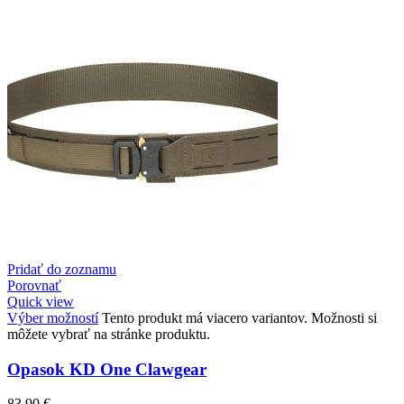
Pridať do zoznamu
Porovnať
Quick view
Výber možností
Tento produkt má viacero variantov. Možnosti si
môžete vybrať na stránke produktu.
Opasok KD One Clawgear
83,90
€