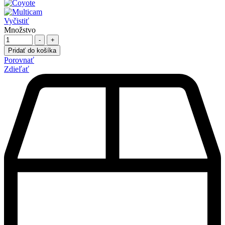
Vyčistiť
Množstvo
-
+
Pridať do košíka
Porovnať
Zdieľať