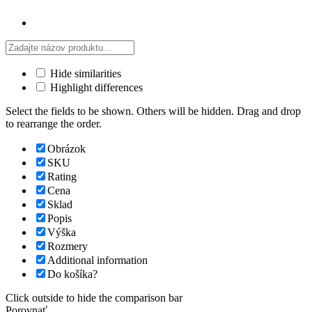
Hide similarities
Highlight differences
Select the fields to be shown. Others will be hidden. Drag and drop
to rearrange the order.
Obrázok
SKU
Rating
Cena
Sklad
Popis
Výška
Rozmery
Additional information
Do košíka?
Click outside to hide the comparison bar
Porovnať