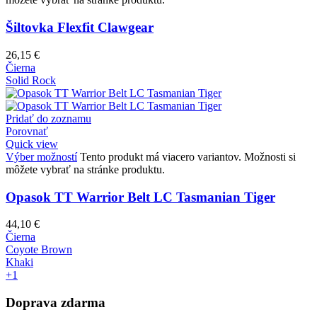
Šiltovka Flexfit Clawgear
26,15
€
Čierna
Solid Rock
Pridať do zoznamu
Porovnať
Quick view
Výber možností
Tento produkt má viacero variantov. Možnosti si
môžete vybrať na stránke produktu.
Opasok TT Warrior Belt LC Tasmanian Tiger
44,10
€
Čierna
Coyote Brown
Khaki
+1
Doprava zdarma