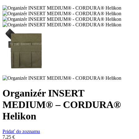
Organizér INSERT
MEDIUM® – CORDURA®
Helikon
Pridať do zoznamu
7,25
€