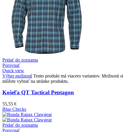
Pridať do zoznamu
Porovnať
Quick view
Výber možností
Tento produkt má viacero variantov. Možnosti si
môžete vybrať na stránke produktu.
Košeľa QT Tactical Pentagon
55,55
€
Blue Checks
Pridať do zoznamu
Porovnať