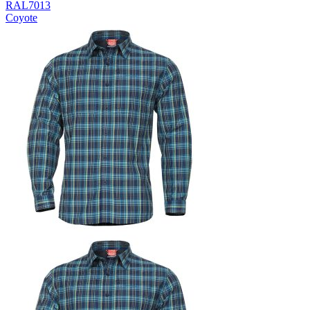
RAL7013
Coyote