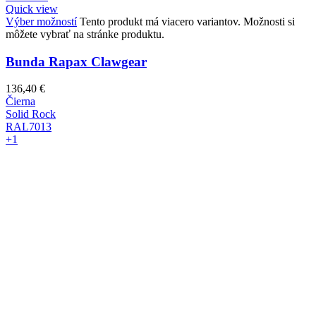
Quick view
Výber možností
Tento produkt má viacero variantov. Možnosti si
môžete vybrať na stránke produktu.
Bunda Rapax Clawgear
136,40
€
Čierna
Solid Rock
RAL7013
+1