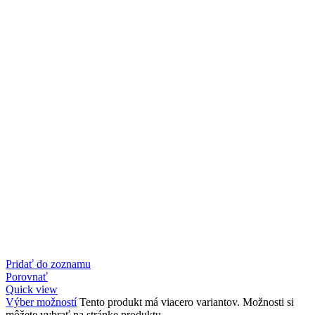
Pridať do zoznamu
Porovnať
Quick view
Výber možností
Tento produkt má viacero variantov. Možnosti si
môžete vybrať na stránke produktu.