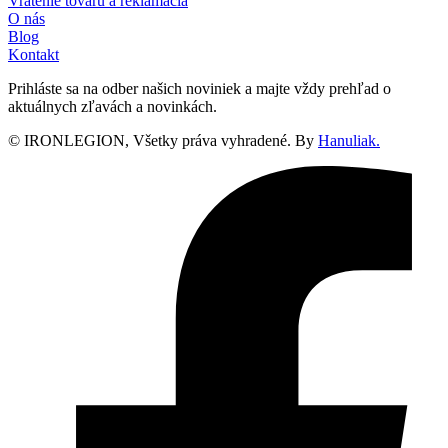
Vrátenie tovaru a reklamácia
O nás
Blog
Kontakt
Prihláste sa na odber našich noviniek a majte vždy prehľad o
aktuálnych zľavách a novinkách.
© IRONLEGION, Všetky práva vyhradené. By
Hanuliak.