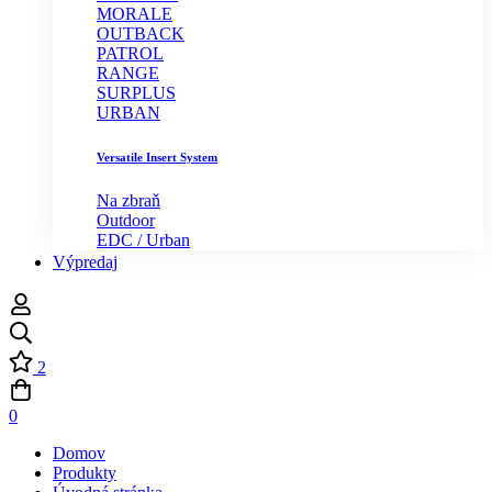
MORALE
OUTBACK
PATROL
RANGE
SURPLUS
URBAN
Versatile Insert System
Na zbraň
Outdoor
EDC / Urban
Výpredaj
2
0
Domov
Produkty