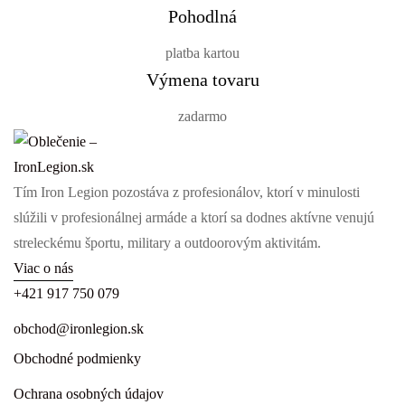
Pohodlná
platba kartou
Výmena tovaru
zadarmo
Tím Iron Legion pozostáva z profesionálov, ktorí v minulosti
slúžili v profesionálnej armáde a ktorí sa dodnes aktívne venujú
streleckému športu, military a outdoorovým aktivitám.
Viac o nás
+421 917 750 079
obchod@ironlegion.sk
Obchodné podmienky
Ochrana osobných údajov