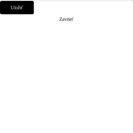
Uložiť
Zavrieť