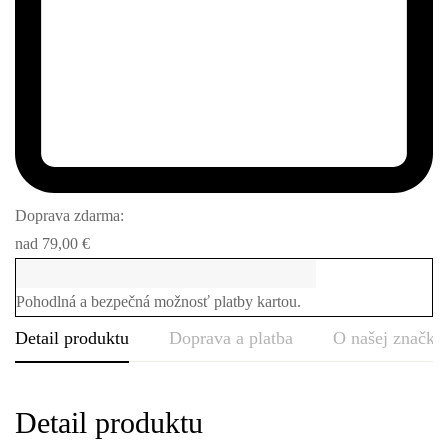
Doprava zdarma:
nad
79,00
€
Pohodlná a bezpečná možnosť platby kartou.
Detail produktu
Doprava a platba
O našej značke
Detail produktu