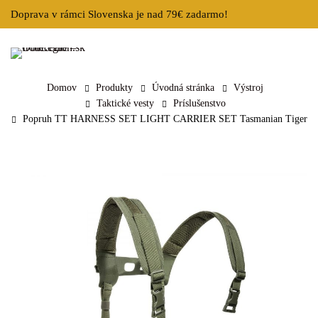
Doprava v rámci Slovenska je nad 79€ zadarmo!
Domov
Produkty
Úvodná stránka
Výstroj
Taktické vesty
Príslušenstvo
Popruh TT HARNESS SET LIGHT CARRIER SET Tasmanian Tiger