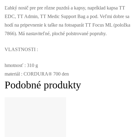
Ľahký nosič pre pre rôzne puzdrá a kapsy, napríklad kapsa TT
EDC, TT Admin, TT Medic Support Bag a pod. Veľmi dobre sa
hodí na pripevnenie k taške na fotoaparát TT Focus ML (položka
7866). Má nastaviteľné, ploché polstrované popruhy.
VLASTNOSTI :
hmotnosť : 310 g
materiál : CORDURA® 700 den
Podobné produkty