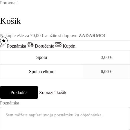
Porovnať
Košík
Nakúpte ešte za
79,00
€
a užite si dopravu
ZADARMO!
Poznámka
Doručenie
Kupón
Spolu
0,00
€
Spolu celkom
0,00
€
Pokladňa
Zobraziť košík
Poznámka