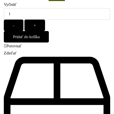
Vyčistiť
Množstvo
-
+
Pridať do košíka
Porovnať
Zdieľať