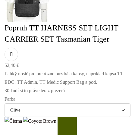
Popruh TT HARNESS SET LIGHT
CARRIER SET Tasmanian Tiger
52,40
€
Ľahký nosič pre pre rôzne puzdrá a kapsy, napríklad kapsa TT
EDC, TT Admin, TT Medic Support Bag a pod.
30
ľudí si to práve teraz prezerá
Farba
: