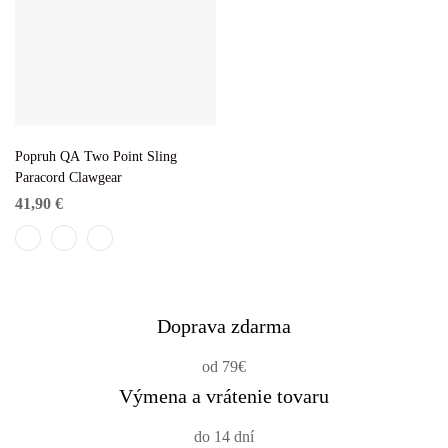
Popruh QA Two Point Sling
Paracord Clawgear
41,90
€
Doprava zdarma
od 79€
Výmena a vrátenie tovaru
do 14 dní