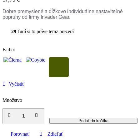
Dobre premyslené a dĺžkovo individuálne nastaviteľné
popruhy od firmy Invader Gear.
29
ľudí si to práve teraz prezerá
Farba
:
Vyčistiť
Množstvo
Pridať do košíka
Porovnať
Zdieľať