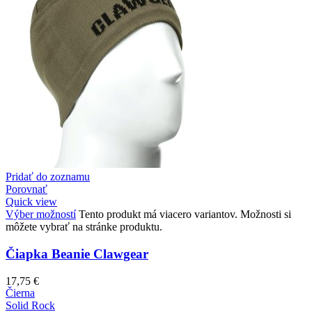
Pridať do zoznamu
Porovnať
Quick view
Výber možností
Tento produkt má viacero variantov. Možnosti si
môžete vybrať na stránke produktu.
Čiapka Beanie Clawgear
17,75
€
Čierna
Solid Rock