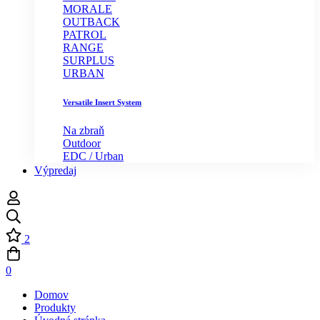
MORALE
OUTBACK
PATROL
RANGE
SURPLUS
URBAN
Versatile Insert System
Na zbraň
Outdoor
EDC / Urban
Výpredaj
2
0
Domov
Produkty