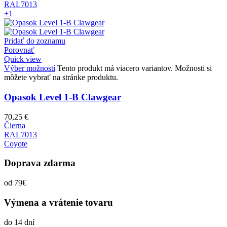
RAL7013
+1
Pridať do zoznamu
Porovnať
Quick view
Výber možností
Tento produkt má viacero variantov. Možnosti si
môžete vybrať na stránke produktu.
Opasok Level 1-B Clawgear
70,25
€
Čierna
RAL7013
Coyote
Doprava zdarma
od 79€
Výmena a vrátenie tovaru
do 14 dní