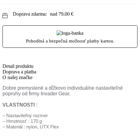
Doprava zdarma:
nad
79,00
€
Pohodlná a bezpečná možnosť platby kartou.
Detail produktu
Doprava a platba
O našej značke
Dobre premyslené a dĺžkovo individuálne nastaviteľné
popruhy od firmy Invader Gear.
VLASTNOSTI :
– Nastaviteľný rozmer
– Hmotnosť : 170 g
– Materiál : nylon, UTX Flex