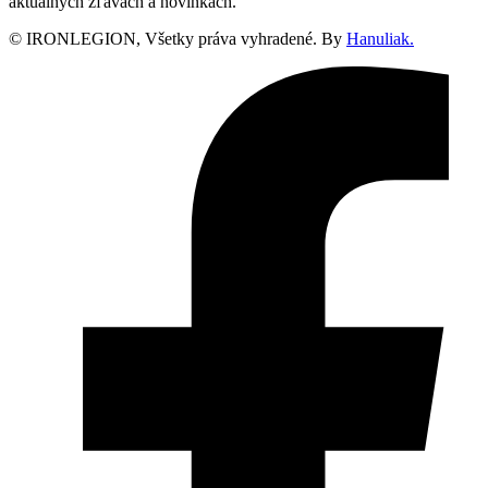
aktuálnych zľavách a novinkách.
© IRONLEGION, Všetky práva vyhradené. By
Hanuliak.