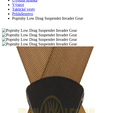
Úvodná stránka
Výstroj
Taktické vesty
Príslušenstvo
Popruhy Low Drag Suspender Invader Gear