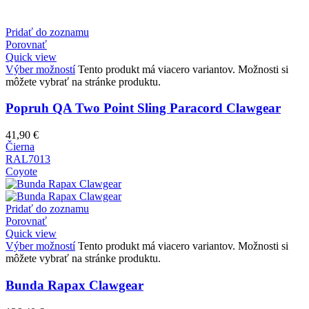
Pridať do zoznamu
Porovnať
Quick view
Výber možností
Tento produkt má viacero variantov. Možnosti si
môžete vybrať na stránke produktu.
Popruh QA Two Point Sling Paracord Clawgear
41,90
€
Čierna
RAL7013
Coyote
Pridať do zoznamu
Porovnať
Quick view
Výber možností
Tento produkt má viacero variantov. Možnosti si
môžete vybrať na stránke produktu.
Bunda Rapax Clawgear