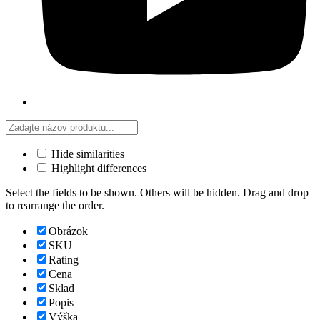
Hide similarities
Highlight differences
Select the fields to be shown. Others will be hidden. Drag and drop
to rearrange the order.
Obrázok
SKU
Rating
Cena
Sklad
Popis
Výška