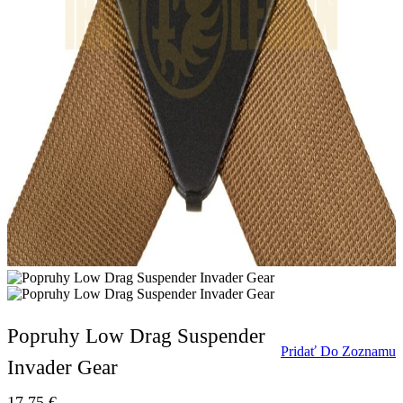
Popruhy Low Drag Suspender
Pridať Do Zoznamu
Invader Gear
17,75
€