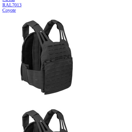
RAL7013
Coyote