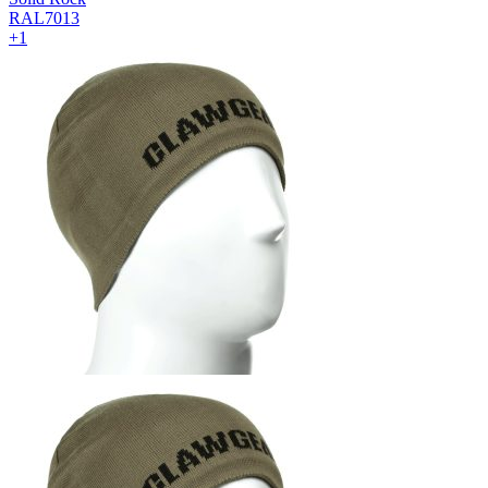
RAL7013
+1