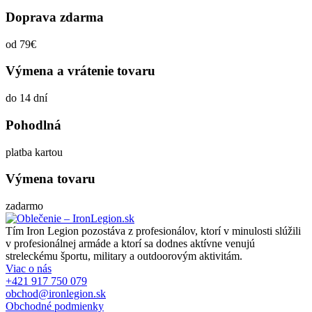
Doprava zdarma
od 79€
Výmena a vrátenie tovaru
do 14 dní
Pohodlná
platba kartou
Výmena tovaru
zadarmo
Tím Iron Legion pozostáva z profesionálov, ktorí v minulosti slúžili
v profesionálnej armáde a ktorí sa dodnes aktívne venujú
streleckému športu, military a outdoorovým aktivitám.
Viac o nás
+421 917 750 079
obchod@ironlegion.sk
Obchodné podmienky