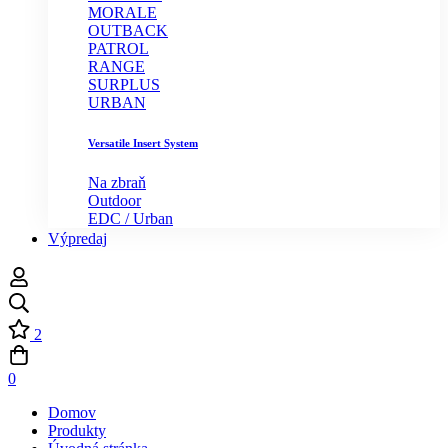
MORALE
OUTBACK
PATROL
RANGE
SURPLUS
URBAN
Versatile Insert System
Na zbraň
Outdoor
EDC / Urban
Výpredaj
2
0
Domov
Produkty