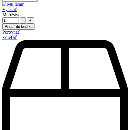
Vyčistiť
Množstvo
-
+
Pridať do košíka
Porovnať
Zdieľať