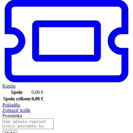
Kupón
Spolu
0,00
€
Spolu celkom
0,00
€
Pokladňa
Zobraziť košík
Poznámka