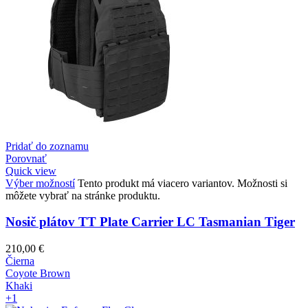
Pridať do zoznamu
Porovnať
Quick view
Výber možností
Tento produkt má viacero variantov. Možnosti si
môžete vybrať na stránke produktu.
Nosič plátov TT Plate Carrier LC Tasmanian Tiger
210,00
€
Čierna
Coyote Brown
Khaki
+1