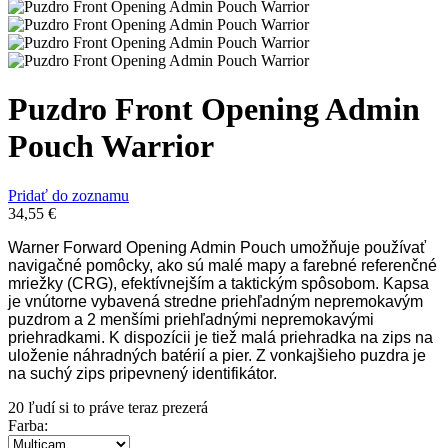
Puzdro Front Opening Admin
Pouch Warrior
Pridať do zoznamu
34,55
€
Warner Forward Opening Admin Pouch umožňuje používať
navigačné pomôcky, ako sú malé mapy a farebné referenčné
mriežky (CRG), efektívnejším a taktickým spôsobom. Kapsa
je vnútorne vybavená stredne priehľadným nepremokavým
puzdrom a 2 menšími priehľadnými nepremokavými
priehradkami. K dispozícii je tiež malá priehradka na zips na
uloženie náhradných batérií a pier. Z vonkajšieho puzdra je
na suchý zips pripevnený identifikátor.
20
ľudí si to práve teraz prezerá
Farba
: