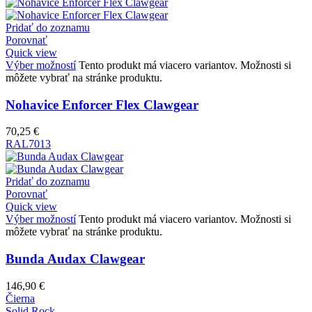
Pridať do zoznamu
Porovnať
Quick view
Výber možností
Tento produkt má viacero variantov. Možnosti si
môžete vybrať na stránke produktu.
Nohavice Enforcer Flex Clawgear
70,25
€
RAL7013
Pridať do zoznamu
Porovnať
Quick view
Výber možností
Tento produkt má viacero variantov. Možnosti si
môžete vybrať na stránke produktu.
Bunda Audax Clawgear
146,90
€
Čierna
Solid Rock