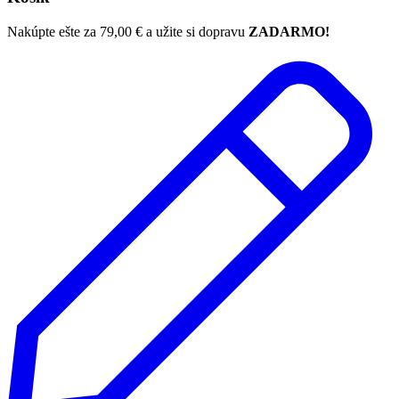
Nakúpte ešte za
79,00
€
a užite si dopravu
ZADARMO!