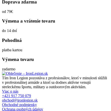
Doprava zdarma
od 79€
Výmena a vrátenie tovaru
do 14 dní
Pohodlná
platba kartou
Výmena tovaru
zadarmo
Tím Iron Legion pozostáva z profesionálov, ktorí v minulosti slúžili
v profesionálnej armáde a ktorí sa dodnes aktívne venujú
streleckému športu, military a outdoorovým aktivitám.
Viac o nás
+421 917 750 079
obchod@ironlegion.sk
Obchodné podmienky
Ochrana osobných údajov