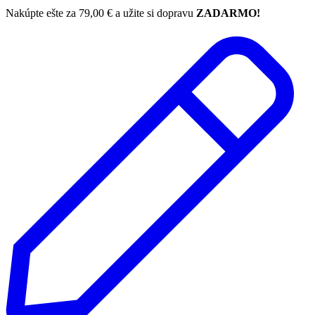
Nakúpte ešte za
79,00
€
a užite si dopravu
ZADARMO!