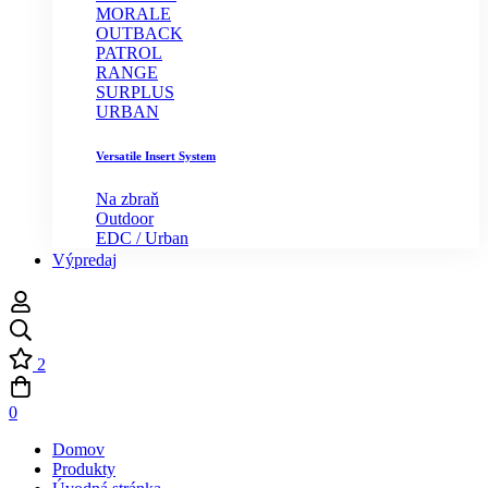
MORALE
OUTBACK
PATROL
RANGE
SURPLUS
URBAN
Versatile Insert System
Na zbraň
Outdoor
EDC / Urban
Výpredaj
2
0
Domov
Produkty