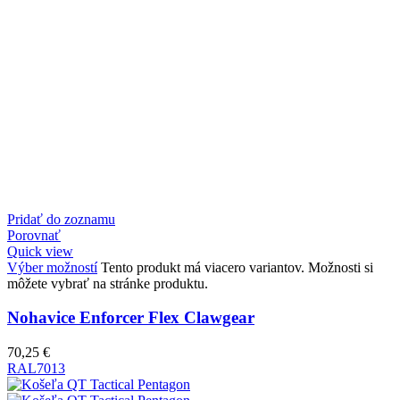
Pridať do zoznamu
Porovnať
Quick view
Výber možností
Tento produkt má viacero variantov. Možnosti si
môžete vybrať na stránke produktu.
Nohavice Enforcer Flex Clawgear
70,25
€
RAL7013