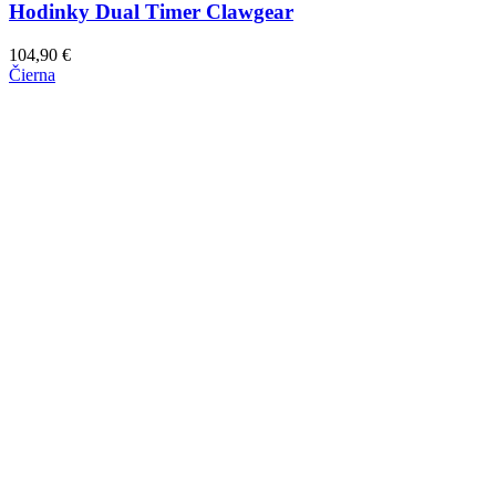
Hodinky Dual Timer Clawgear
104,90
€
Čierna