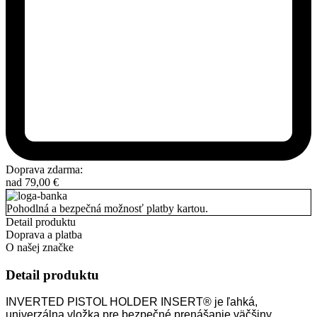
Doprava zdarma:
nad
79,00
€
Pohodlná a bezpečná možnosť platby kartou.
Detail produktu
Doprava a platba
O našej značke
Detail produktu
INVERTED PISTOL HOLDER INSERT® je ľahká,
univerzálna vložka pre bezpečné prenášanie väčšiny