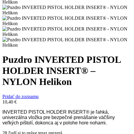
Puzdro INVERTED PISTOL
HOLDER INSERT® –
NYLON Helikon
Pridať do zoznamu
10,40
€
INVERTED PISTOL HOLDER INSERT® je ľahká,
univerzálna vložka pre bezpečné prenášanie väčšiny
veľkých pištolí, dokonca aj v polohe hore nohami.
28
ľudí si to práve teraz prezerá