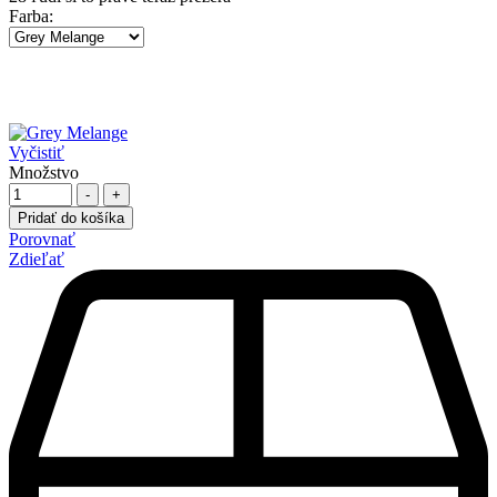
Farba
:
Vyčistiť
Množstvo
-
+
Pridať do košíka
Porovnať
Zdieľať