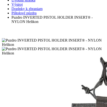
Úvodná stránka
Výstroj
Doplnky k zbraniam
Pištolové púzdra
Puzdro INVERTED PISTOL HOLDER INSERT® -
NYLON Helikon