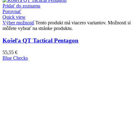
Pridať do zoznamu
Porovnať
Quick view
Výber možností
Tento produkt má viacero variantov. Možnosti si
môžete vybrať na stránke produktu.
Košeľa QT Tactical Pentagon
55,55
€
Blue Checks