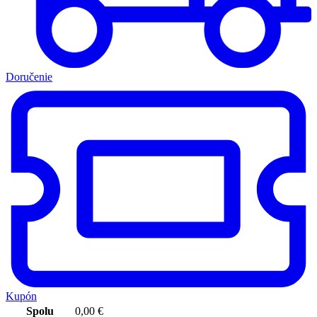
Doručenie
Kupón
Spolu
0,00
€