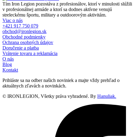
Tím Iron Legion pozostáva z profesionálov, ktorí v minulosti slúžili
v profesionálnej armáde a ktorí sa dodnes aktívne venujú
streleckému športu, military a outdoorovým aktivitám.
Viac o nás
+421 917 750 079
obchod@ironlegion.sk
Obchodné podmienky
Ochrana osobných údajov
Doručenie a platba
Vrátenie tovaru a reklamácia
O nás
Blog
Kontakt
Prihláste sa na odber našich noviniek a majte vždy prehľad o
aktuálnych zľavách a novinkách.
© IRONLEGION, Všetky práva vyhradené. By
Hanuliak.