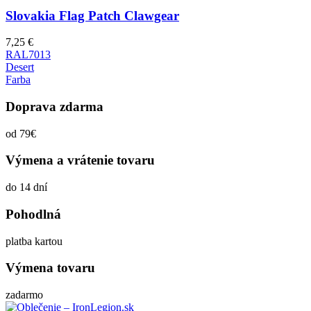
Slovakia Flag Patch Clawgear
7,25
€
RAL7013
Desert
Farba
Doprava zdarma
od 79€
Výmena a vrátenie tovaru
do 14 dní
Pohodlná
platba kartou
Výmena tovaru
zadarmo