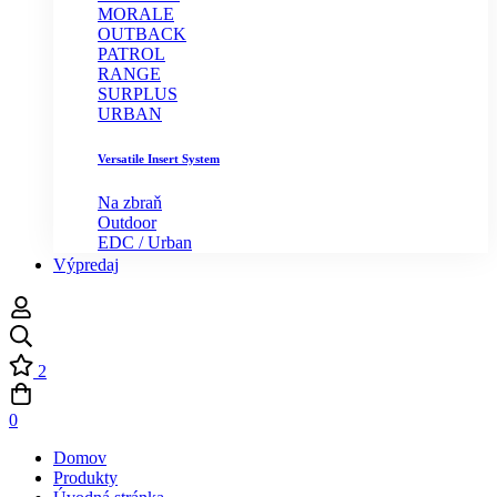
MORALE
OUTBACK
PATROL
RANGE
SURPLUS
URBAN
Versatile Insert System
Na zbraň
Outdoor
EDC / Urban
Výpredaj
2
0
Domov
Produkty