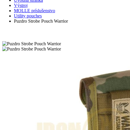
Úvodná stránka
Výstroj
MOLLE príslušenstvo
Utility pouches
Puzdro Strobe Pouch Warrior