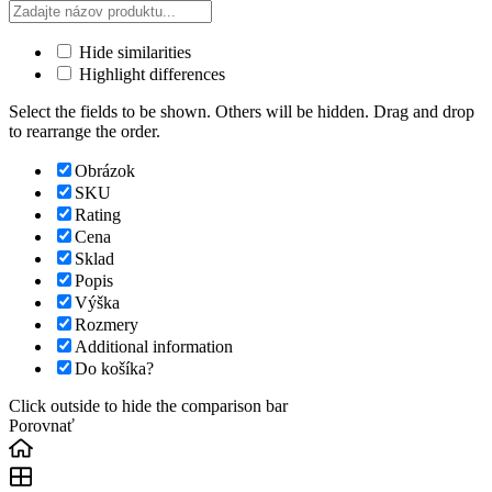
Hide similarities
Highlight differences
Select the fields to be shown. Others will be hidden. Drag and drop
to rearrange the order.
Obrázok
SKU
Rating
Cena
Sklad
Popis
Výška
Rozmery
Additional information
Do košíka?
Click outside to hide the comparison bar
Porovnať