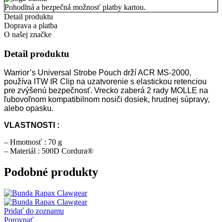
Pohodlná a bezpečná možnosť platby kartou.
Detail produktu
Doprava a platba
O našej značke
Detail produktu
Warrior’s Universal Strobe Pouch drží ACR MS-2000,
používa ITW IR Clip na uzatvorenie s elastickou retenciou
pre zvýšenú bezpečnosť. Vrecko zaberá 2 rady MOLLE na
ľubovoľnom kompatibilnom nosiči dosiek, hrudnej súpravy,
alebo opasku.
VLASTNOSTI :
– Hmotnosť : 70 g
– Materiál : 500D Cordura®
Podobné produkty
Pridať do zoznamu
Porovnať