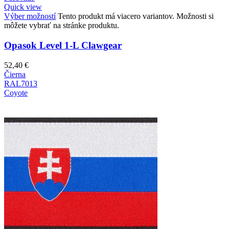
Quick view
Výber možností
Tento produkt má viacero variantov. Možnosti si
môžete vybrať na stránke produktu.
Opasok Level 1-L Clawgear
52,40
€
Čierna
RAL7013
Coyote