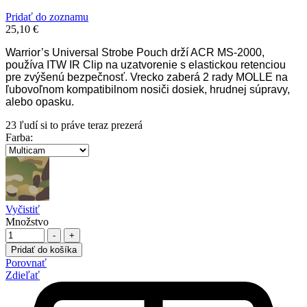
Pridať do zoznamu
25,10
€
Warrior’s Universal Strobe Pouch drží ACR MS-2000,
používa ITW IR Clip na uzatvorenie s elastickou retenciou
pre zvýšenú bezpečnosť. Vrecko zaberá 2 rady MOLLE na
ľubovoľnom kompatibilnom nosiči dosiek, hrudnej súpravy,
alebo opasku.
23
ľudí si to práve teraz prezerá
Farba
:
Vyčistiť
Množstvo
-
+
Pridať do košíka
Porovnať
Zdieľať