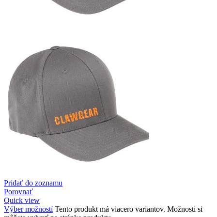
Pridať do zoznamu
Porovnať
Quick view
Výber možností
Tento produkt má viacero variantov. Možnosti si