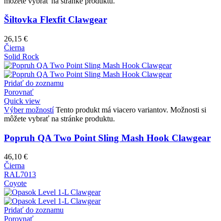
môžete vybrať na stránke produktu.
Šiltovka Flexfit Clawgear
26,15
€
Čierna
Solid Rock
Pridať do zoznamu
Porovnať
Quick view
Výber možností
Tento produkt má viacero variantov. Možnosti si
môžete vybrať na stránke produktu.
Popruh QA Two Point Sling Mash Hook Clawgear
46,10
€
Čierna
RAL7013
Coyote
Pridať do zoznamu
Porovnať