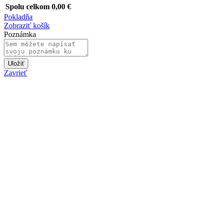
Spolu celkom
0,00
€
Pokladňa
Zobraziť košík
Poznámka
Uložiť
Zavrieť