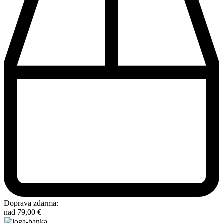
Doprava zdarma:
nad
79,00
€