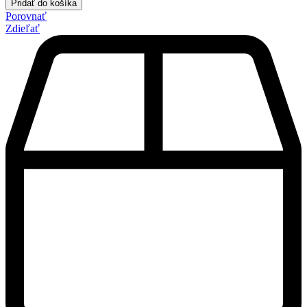
Pridať do košíka
Porovnať
Zdieľať