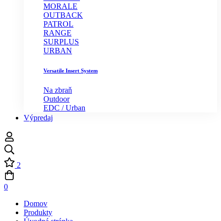
MORALE
OUTBACK
PATROL
RANGE
SURPLUS
URBAN
Versatile Insert System
Na zbraň
Outdoor
EDC / Urban
Výpredaj
2
0
Domov
Produkty