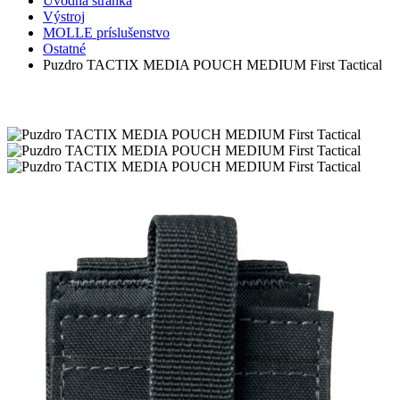
Úvodná stránka
Výstroj
MOLLE príslušenstvo
Ostatné
Puzdro TACTIX MEDIA POUCH MEDIUM First Tactical