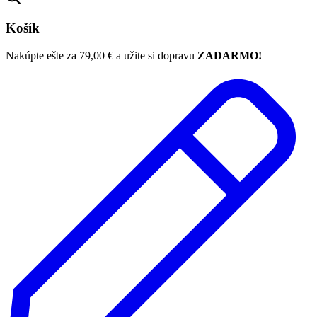
Košík
Nakúpte ešte za
79,00
€
a užite si dopravu
ZADARMO!