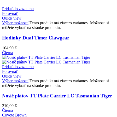
Pridať do zoznamu
Porovnať
Quick view
Výber možností
Tento produkt má viacero variantov. Možnosti si
môžete vybrať na stránke produktu.
Hodinky Dual Timer Clawgear
104,90
€
Čierna
Pridať do zoznamu
Porovnať
Quick view
Výber možností
Tento produkt má viacero variantov. Možnosti si
môžete vybrať na stránke produktu.
Nosič plátov TT Plate Carrier LC Tasmanian Tiger
210,00
€
Čierna
Coyote Brown