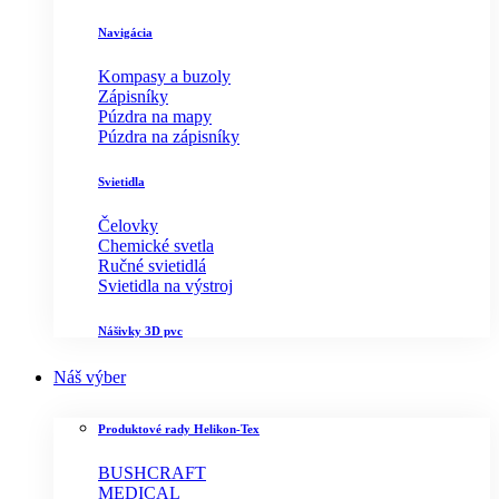
Navigácia
Kompasy a buzoly
Zápisníky
Púzdra na mapy
Púzdra na zápisníky
Svietidla
Čelovky
Chemické svetla
Ručné svietidlá
Svietidla na výstroj
Nášivky 3D pvc
Náš výber
Produktové rady Helikon-Tex
BUSHCRAFT
MEDICAL