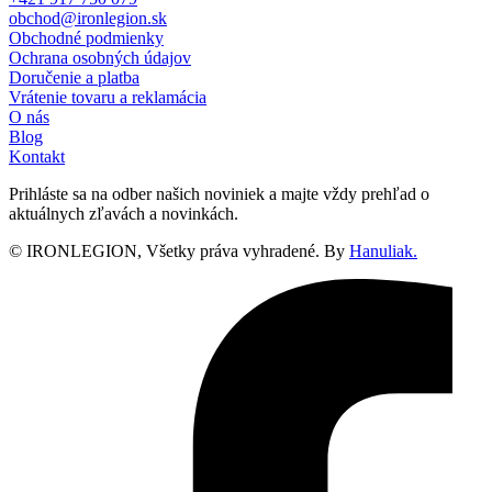
obchod@ironlegion.sk
Obchodné podmienky
Ochrana osobných údajov
Doručenie a platba
Vrátenie tovaru a reklamácia
O nás
Blog
Kontakt
Prihláste sa na odber našich noviniek a majte vždy prehľad o
aktuálnych zľavách a novinkách.
© IRONLEGION, Všetky práva vyhradené. By
Hanuliak.