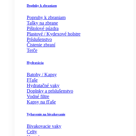
Doplnky k zbraniam
Popruhy k zbraniam
Tašky na zbrane
Pištolové púzdra
Plastové / Kydexové holstre
Príslušenstvo
Čistenie zbraní
Terče
Hydratácia
Batohy / Kapsy
Fľaše
Hydratačné vaky
Doplnky a príslušenstvo
Vodné filtre
Kapsy na fľaše
Vybavenie na bivakovanie
Bivakovacie vaky
Celty