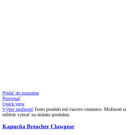
Pridať do zoznamu
Porovnať
Quick view
Výber možností
Tento produkt má viacero variantov. Možnosti si
môžete vybrať na stránke produktu.
Kapucňa Breacher Clawgear