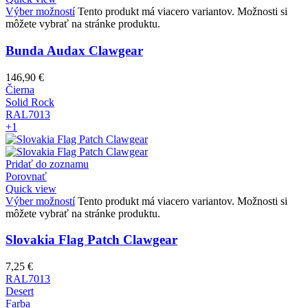
Výber možností
Tento produkt má viacero variantov. Možnosti si
môžete vybrať na stránke produktu.
Bunda Audax Clawgear
146,90
€
Čierna
Solid Rock
RAL7013
+1
Pridať do zoznamu
Porovnať
Quick view
Výber možností
Tento produkt má viacero variantov. Možnosti si
môžete vybrať na stránke produktu.
Slovakia Flag Patch Clawgear
7,25
€
RAL7013
Desert
Farba