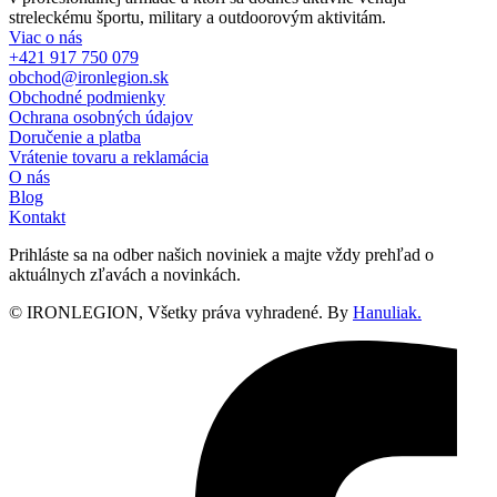
streleckému športu, military a outdoorovým aktivitám.
Viac o nás
+421 917 750 079
obchod@ironlegion.sk
Obchodné podmienky
Ochrana osobných údajov
Doručenie a platba
Vrátenie tovaru a reklamácia
O nás
Blog
Kontakt
Prihláste sa na odber našich noviniek a majte vždy prehľad o
aktuálnych zľavách a novinkách.
© IRONLEGION, Všetky práva vyhradené. By
Hanuliak.