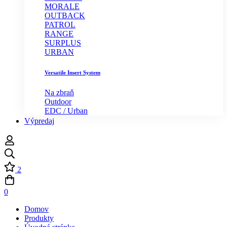
MORALE
OUTBACK
PATROL
RANGE
SURPLUS
URBAN
Versatile Insert System
Na zbraň
Outdoor
EDC / Urban
Výpredaj
2
0
Domov
Produkty