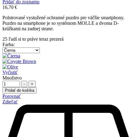
Pridať do zoznamu
16,70
€
Polstrované vystužené ochranné puzdro pre väčšie smartphony.
Puzdro na smartphone je so systémom MOLLE a dvoma D-
krúžkami na zadnej strane.
25
ľudí si to práve teraz prezerá
Farba
:
Vyčistiť
Množstvo
-
+
Pridať do košíka
Porovnať
Zdieľať