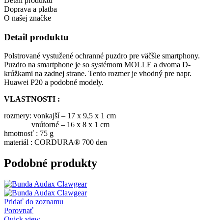
Detail produktu
Doprava a platba
O našej značke
Detail produktu
Polstrované vystužené ochranné puzdro pre väčšie smartphony.
Puzdro na smartphone je so systémom MOLLE a dvoma D-
krúžkami na zadnej strane. Tento rozmer je vhodný pre napr.
Huawei P20 a podobné modely.
VLASTNOSTI :
rozmery: vonkajší – 17 x 9,5 x 1 cm
vnútorné – 16 x 8 x 1 cm
hmotnosť : 75 g
materiál : CORDURA® 700 den
Podobné produkty
Pridať do zoznamu
Porovnať
Quick view