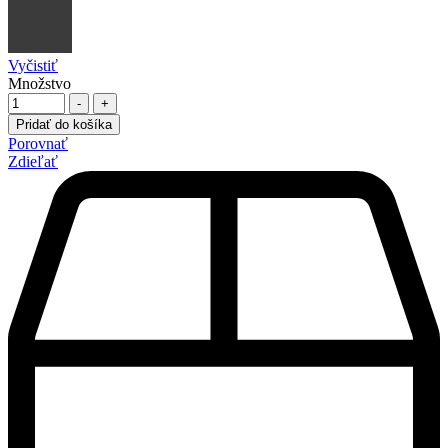
Vyčistiť
Množstvo
-
+
Pridať do košíka
Porovnať
Zdieľať