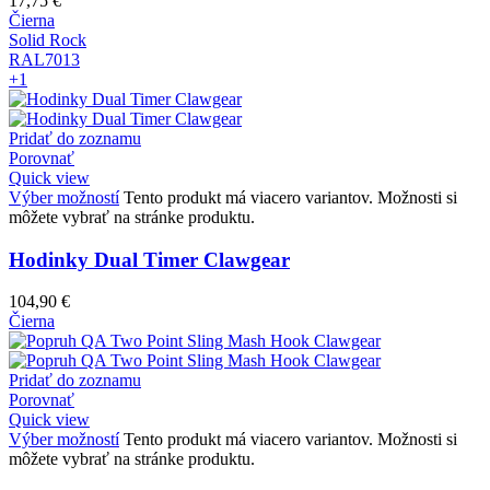
17,75
€
Čierna
Solid Rock
RAL7013
+1
Pridať do zoznamu
Porovnať
Quick view
Výber možností
Tento produkt má viacero variantov. Možnosti si
môžete vybrať na stránke produktu.
Hodinky Dual Timer Clawgear
104,90
€
Čierna
Pridať do zoznamu
Porovnať
Quick view
Výber možností
Tento produkt má viacero variantov. Možnosti si
môžete vybrať na stránke produktu.