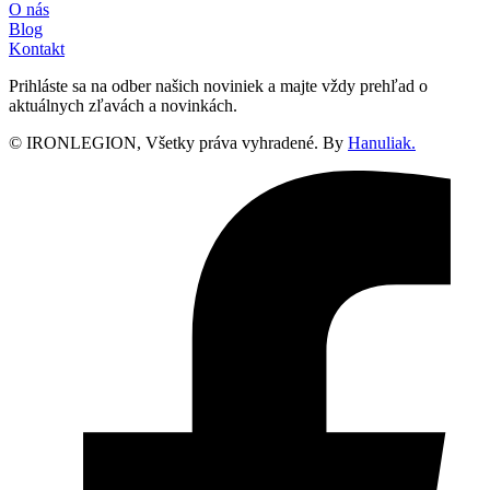
O nás
Blog
Kontakt
Prihláste sa na odber našich noviniek a majte vždy prehľad o
aktuálnych zľavách a novinkách.
© IRONLEGION, Všetky práva vyhradené. By
Hanuliak.