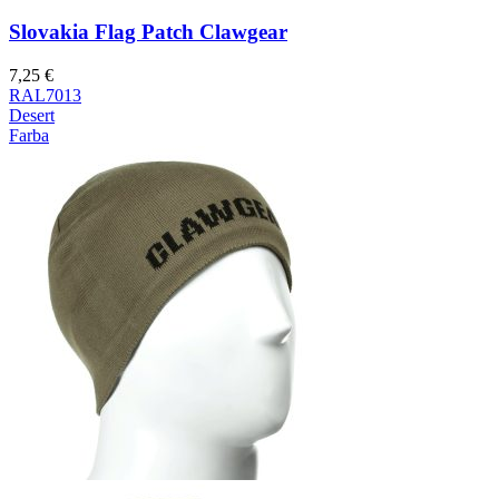
Slovakia Flag Patch Clawgear
7,25
€
RAL7013
Desert
Farba