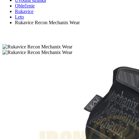
Úvodná stránka
Oblečenie
Rukavice
Leto
Rukavice Recon Mechanix Wear