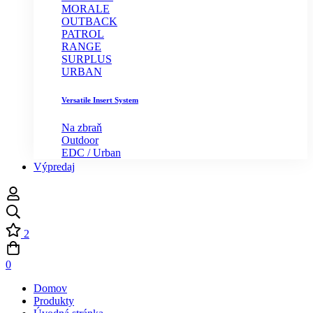
MORALE
OUTBACK
PATROL
RANGE
SURPLUS
URBAN
Versatile Insert System
Na zbraň
Outdoor
EDC / Urban
Výpredaj
2
0
Domov
Produkty