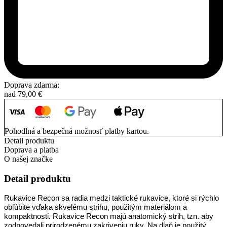
Doprava zdarma:
nad
79,00
€
Pohodlná a bezpečná možnosť platby kartou.
Detail produktu
Doprava a platba
O našej značke
Detail produktu
Rukavice Recon sa radia medzi taktické rukavice, ktoré si rýchlo
obľúbite vďaka skvelému strihu, použitým materiálom a
kompaktnosti. Rukavice Recon majú anatomický strih, tzn. aby
zodpovedali prirodzenému zakriveniu ruky. Na dlaň je použitý