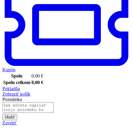
Kupón
Spolu
0,00
€
Spolu celkom
0,00
€
Pokladňa
Zobraziť košík
Poznámka
Uložiť
Zavrieť