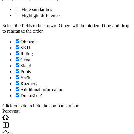
Hide similarities
Highlight differences
Select the fields to be shown. Others will be hidden. Drag and drop
to rearrange the order.
Obrázok
SKU
Rating
Cena
Sklad
Popis
Výška
Rozmery
Additional information
Do košíka?
Click outside to hide the comparison bar
Porovnať