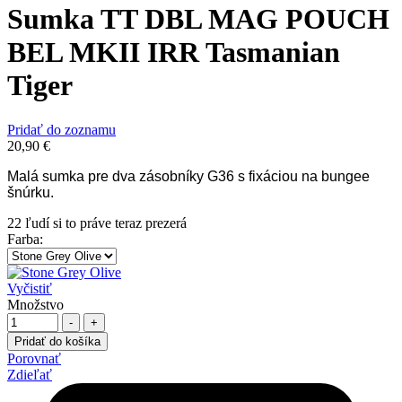
Sumka TT DBL MAG POUCH
BEL MKII IRR Tasmanian
Tiger
Pridať do zoznamu
20,90
€
Malá sumka pre dva zásobníky G36 s fixáciou na bungee
šnúrku.
22
ľudí si to práve teraz prezerá
Farba
:
Vyčistiť
Množstvo
-
+
Pridať do košíka
Porovnať
Zdieľať