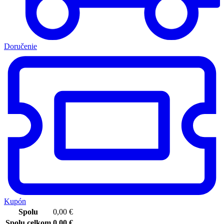
Doručenie
Kupón
Spolu
0,00
€
Spolu celkom
0,00
€