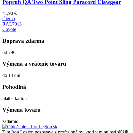
Popruh QA Two Point Sling Paracord Clawgear
41,90
€
Čierna
RAL7013
Coyote
Doprava zdarma
od 79€
Výmena a vrátenie tovaru
do 14 dní
Pohodlná
platba kartou
Výmena tovaru
zadarmo
Tím Iron Legion pozostáva z profesionálov, ktorí v minulosti slúžili