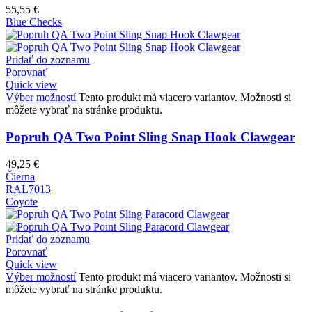
55,55
€
Blue Checks
Pridať do zoznamu
Porovnať
Quick view
Výber možností
Tento produkt má viacero variantov. Možnosti si
môžete vybrať na stránke produktu.
Popruh QA Two Point Sling Snap Hook Clawgear
49,25
€
Čierna
RAL7013
Coyote
Pridať do zoznamu
Porovnať
Quick view
Výber možností
Tento produkt má viacero variantov. Možnosti si
môžete vybrať na stránke produktu.