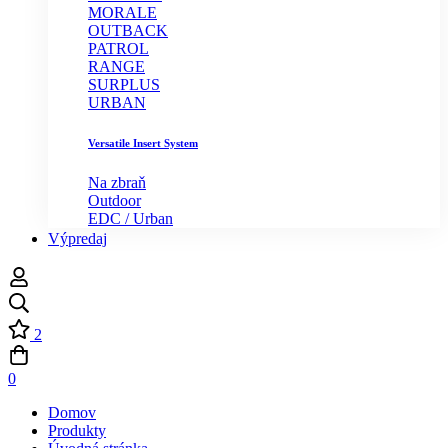
MORALE
OUTBACK
PATROL
RANGE
SURPLUS
URBAN
Versatile Insert System
Na zbraň
Outdoor
EDC / Urban
Výpredaj
2
0
Domov
Produkty