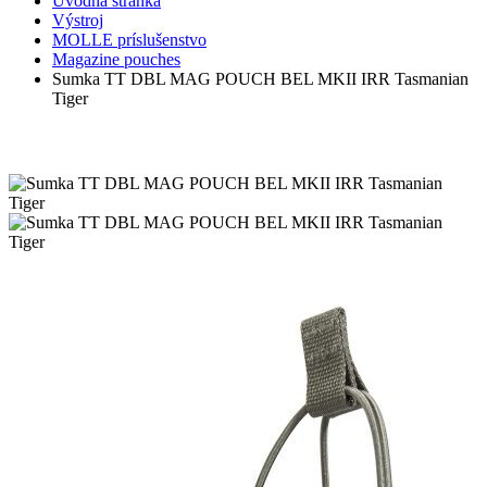
Úvodná stránka
Výstroj
MOLLE príslušenstvo
Magazine pouches
Sumka TT DBL MAG POUCH BEL MKII IRR Tasmanian
Tiger