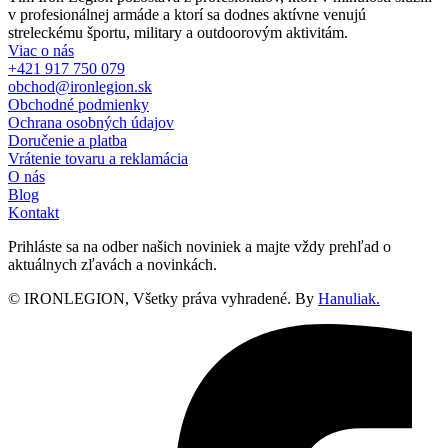
v profesionálnej armáde a ktorí sa dodnes aktívne venujú
streleckému športu, military a outdoorovým aktivitám.
Viac o nás
+421 917 750 079
obchod@ironlegion.sk
Obchodné podmienky
Ochrana osobných údajov
Doručenie a platba
Vrátenie tovaru a reklamácia
O nás
Blog
Kontakt
Prihláste sa na odber našich noviniek a majte vždy prehľad o
aktuálnych zľavách a novinkách.
© IRONLEGION, Všetky práva vyhradené. By
Hanuliak.