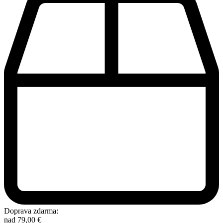
Doprava zdarma:
nad
79,00
€