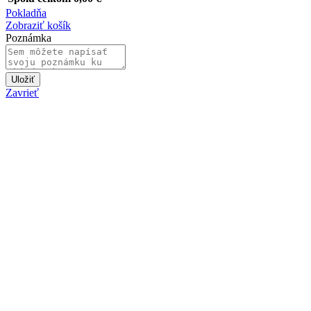
Pokladňa
Zobraziť košík
Poznámka
Uložiť
Zavrieť