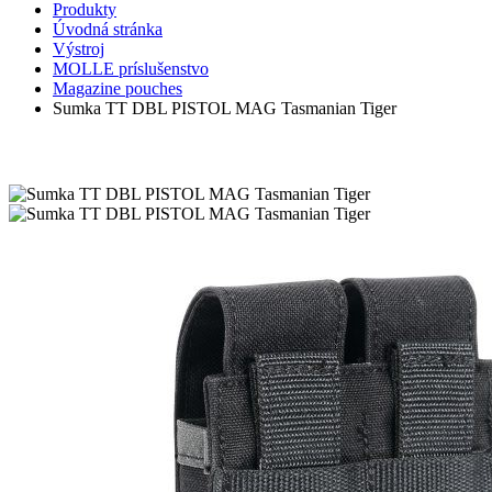
Produkty
Úvodná stránka
Výstroj
MOLLE príslušenstvo
Magazine pouches
Sumka TT DBL PISTOL MAG Tasmanian Tiger