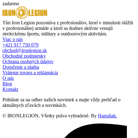
zadarmo
Tím Iron Legion pozostáva z profesionálov, ktorí v minulosti slúžili
v profesionálnej armáde a ktorí sa dodnes aktívne venujú
streleckému športu, military a outdoorovým aktivitám.
Viac o nás
+421 917 750 079
obchod@ironlegion.sk
Obchodné podmienky
Ochrana osobných údajov
Doručenie a platba
Vrátenie tovaru a reklamácia
O nás
Blog
Kontakt
Prihláste sa na odber našich noviniek a majte vždy prehľad o
aktuálnych zľavách a novinkách.
© IRONLEGION, Všetky práva vyhradené. By
Hanuliak.