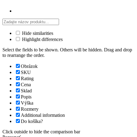
Hide similarities
Highlight differences
Select the fields to be shown. Others will be hidden. Drag and drop
to rearrange the order.
Obrázok
SKU
Rating
Cena
Sklad
Popis
Výška
Rozmery
Additional information
Do košíka?
Click outside to hide the comparison bar