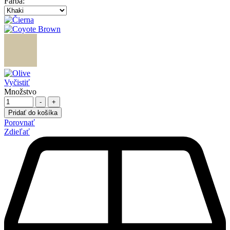
Farba
:
Vyčistiť
Množstvo
-
+
Pridať do košíka
Porovnať
Zdieľať