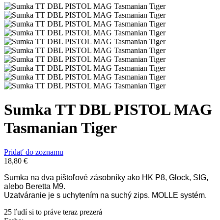
Sumka TT DBL PISTOL MAG
Tasmanian Tiger
Pridať do zoznamu
18,80
€
Sumka na dva pištoľové zásobníky ako HK P8, Glock, SIG,
alebo Beretta M9.
Uzatváranie je s uchytením na suchý zips. MOLLE systém.
25
ľudí si to práve teraz prezerá