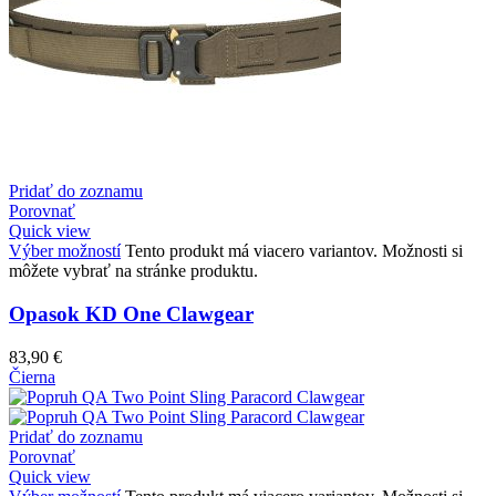
Pridať do zoznamu
Porovnať
Quick view
Výber možností
Tento produkt má viacero variantov. Možnosti si
môžete vybrať na stránke produktu.
Opasok KD One Clawgear
83,90
€
Čierna
Pridať do zoznamu
Porovnať
Quick view