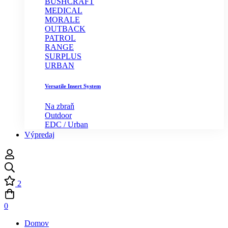
BUSHCRAFT
MEDICAL
MORALE
OUTBACK
PATROL
RANGE
SURPLUS
URBAN
Versatile Insert System
Na zbraň
Outdoor
EDC / Urban
Výpredaj
2
0
Domov