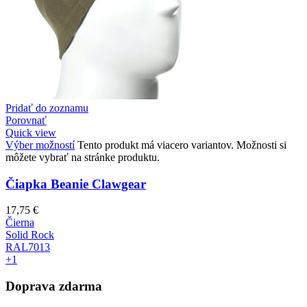
Pridať do zoznamu
Porovnať
Quick view
Výber možností
Tento produkt má viacero variantov. Možnosti si
môžete vybrať na stránke produktu.
Čiapka Beanie Clawgear
17,75
€
Čierna
Solid Rock
RAL7013
+1
Doprava zdarma