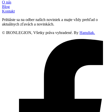
O nás
Blog
Kontakt
Prihláste sa na odber našich noviniek a majte vždy prehľad o
aktuálnych zľavách a novinkách.
© IRONLEGION, Všetky práva vyhradené. By
Hanuliak.