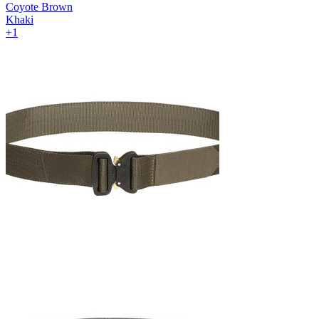
Coyote Brown
Khaki
+1