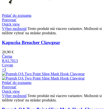
Pridať do zoznamu
Porovnať
Quick view
Výber možností
Tento produkt má viacero variantov. Možnosti si
môžete vybrať na stránke produktu.
Kapucňa Breacher Clawgear
20,90
€
Čierna
RAL7013
Coyote
+3
Pridať do zoznamu
Porovnať
Quick view
Výber možností
Tento produkt má viacero variantov. Možnosti si
môžete vybrať na stránke produktu.