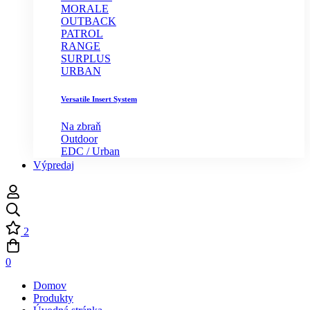
MORALE
OUTBACK
PATROL
RANGE
SURPLUS
URBAN
Versatile Insert System
Na zbraň
Outdoor
EDC / Urban
Výpredaj
2
0
Domov
Produkty