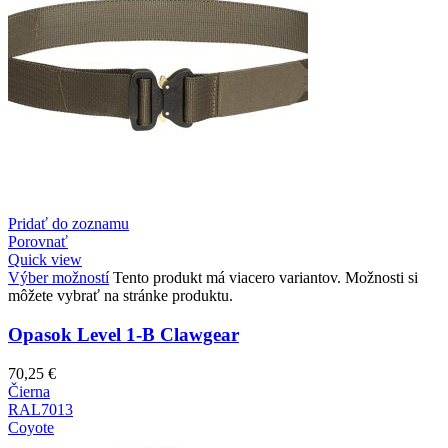
Pridať do zoznamu
Porovnať
Quick view
Výber možností
Tento produkt má viacero variantov. Možnosti si
môžete vybrať na stránke produktu.
Opasok Level 1-B Clawgear
70,25
€
Čierna
RAL7013
Coyote