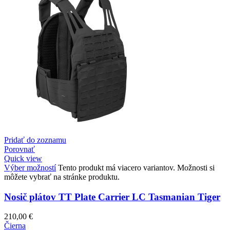
Pridať do zoznamu
Porovnať
Quick view
Výber možností
Tento produkt má viacero variantov. Možnosti si
môžete vybrať na stránke produktu.
Nosič plátov TT Plate Carrier LC Tasmanian Tiger
210,00
€
Čierna