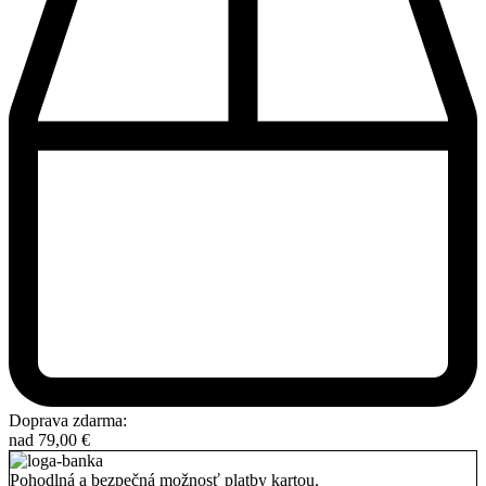
Doprava zdarma:
nad
79,00
€
Pohodlná a bezpečná možnosť platby kartou.