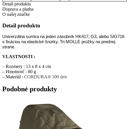
Detail produktu
Doprava a platba
O našej značke
Detail produktu
Univerzálna sumka na jeden zásobník HK417, G3, alebo SIG716
s fixáciou na elastické šnúrky. Tri MOLLE prúžky na prednej
strane.
VLASTNOSTI :
– Rozmery : 13 x 8 x 4 cm
– Hmotnosť : 80 g
– Materiál :
CORDURA® 500 den
Podobné produkty