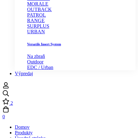
MORALE
OUTBACK
PATROL
RANGE
SURPLUS
URBAN
Versatile Insert System
Na zbraň
Outdoor
EDC / Urban
Výpredaj
2
0
Domov
Produkty