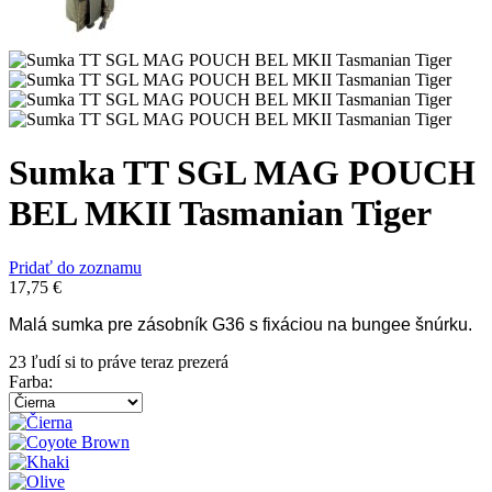
Sumka TT SGL MAG POUCH
BEL MKII Tasmanian Tiger
Pridať do zoznamu
17,75
€
Malá sumka pre zásobník G36 s fixáciou na bungee šnúrku.
23
ľudí si to práve teraz prezerá
Farba
: