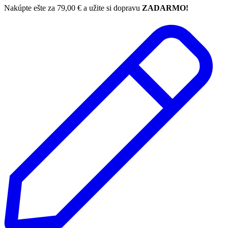
Nakúpte ešte za
79,00
€
a užite si dopravu
ZADARMO!