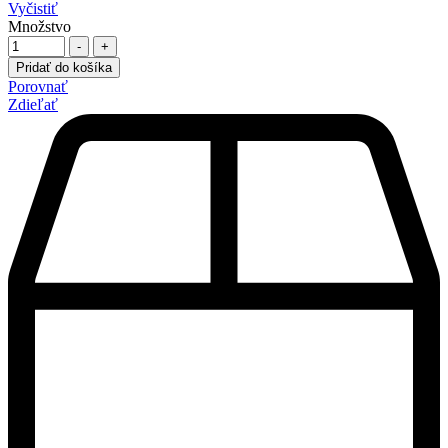
Vyčistiť
Množstvo
-
+
Pridať do košíka
Porovnať
Zdieľať