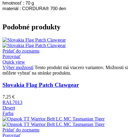
hmotnosť : 70 g
materiál : CORDURA® 700 den
Podobné produkty
Pridať do zoznamu
Porovnať
Quick view
Výber možností
Tento produkt má viacero variantov. Možnosti si
môžete vybrať na stránke produktu.
Slovakia Flag Patch Clawgear
7,25
€
RAL7013
Desert
Farba
Pridať do zoznamu
Porovnať