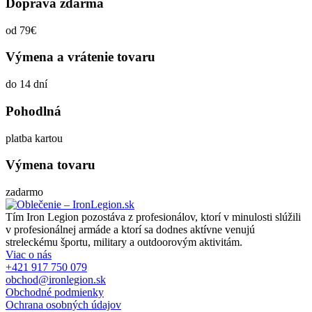
Doprava zdarma
od 79€
Výmena a vrátenie tovaru
do 14 dní
Pohodlná
platba kartou
Výmena tovaru
zadarmo
Tím Iron Legion pozostáva z profesionálov, ktorí v minulosti slúžili
v profesionálnej armáde a ktorí sa dodnes aktívne venujú
streleckému športu, military a outdoorovým aktivitám.
Viac o nás
+421 917 750 079
obchod@ironlegion.sk
Obchodné podmienky
Ochrana osobných údajov