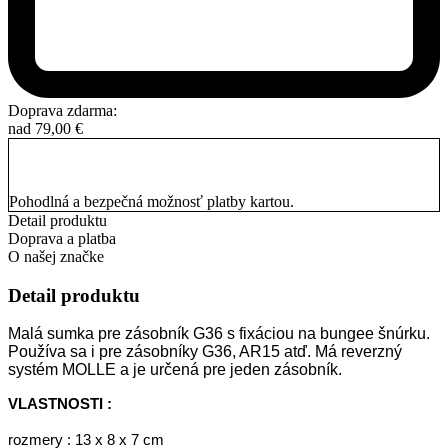
Doprava zdarma:
nad
79,00
€
Pohodlná a bezpečná možnosť platby kartou.
Detail produktu
Doprava a platba
O našej značke
Detail produktu
Malá sumka pre zásobník G36 s fixáciou na bungee šnúrku.
Používa sa i pre zásobníky G36, AR15 atď.
Má reverzný
systém MOLLE a je určená pre jeden zásobník.
VLASTNOSTI :
rozmery : 13 x 8 x 7 cm