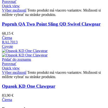
Porovnať
Quick view
Výber možností
Tento produkt má viacero variantov. Možnosti si
môžete vybrať na stránke produktu.
Popruh QA Two Point Sling QD Swivel Clawgear
68,15
€
Čierna
RAL7013
Coyote
Pridať do zoznamu
Porovnať
Quick view
Výber možností
Tento produkt má viacero variantov. Možnosti si
môžete vybrať na stránke produktu.
Opasok KD One Clawgear
83,90
€
Čierna