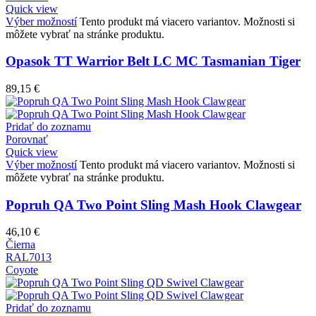
Quick view
Výber možností
Tento produkt má viacero variantov. Možnosti si
môžete vybrať na stránke produktu.
Opasok TT Warrior Belt LC MC Tasmanian Tiger
89,15
€
Pridať do zoznamu
Porovnať
Quick view
Výber možností
Tento produkt má viacero variantov. Možnosti si
môžete vybrať na stránke produktu.
Popruh QA Two Point Sling Mash Hook Clawgear
46,10
€
Čierna
RAL7013
Coyote
Pridať do zoznamu