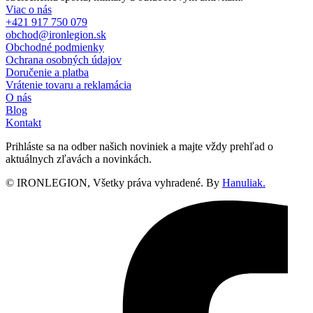
Viac o nás
+421 917 750 079
obchod@ironlegion.sk
Obchodné podmienky
Ochrana osobných údajov
Doručenie a platba
Vrátenie tovaru a reklamácia
O nás
Blog
Kontakt
Prihláste sa na odber našich noviniek a majte vždy prehľad o
aktuálnych zľavách a novinkách.
© IRONLEGION, Všetky práva vyhradené. By
Hanuliak.