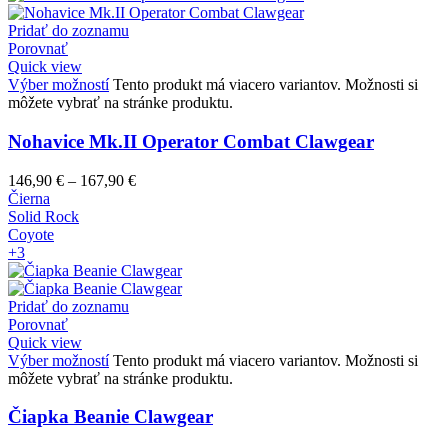
Pridať do zoznamu
Porovnať
Quick view
Výber možností
Tento produkt má viacero variantov. Možnosti si
môžete vybrať na stránke produktu.
Nohavice Mk.II Operator Combat Clawgear
146,90
€
–
167,90
€
Čierna
Solid Rock
Coyote
+3
Pridať do zoznamu
Porovnať
Quick view
Výber možností
Tento produkt má viacero variantov. Možnosti si
môžete vybrať na stránke produktu.
Čiapka Beanie Clawgear