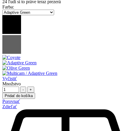
24
ľudí si to práve teraz prezerá
Farba
:
Vyčistiť
Množstvo
-
+
Pridať do košíka
Porovnať
Zdieľať