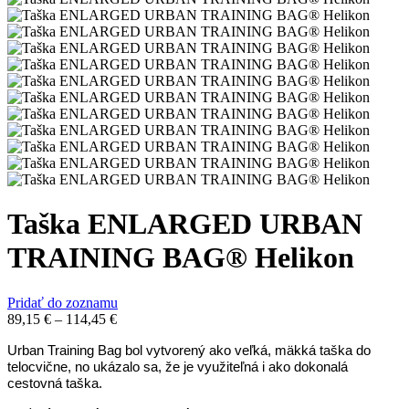
Taška ENLARGED URBAN
TRAINING BAG® Helikon
Pridať do zoznamu
89,15
€
–
114,45
€
Urban Training Bag bol vytvorený ako veľká, mäkká taška do
telocvične, no ukázalo sa, že je využiteľná i ako dokonalá
cestovná taška.