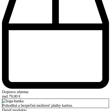
Doprava zdarma:
nad
79,00
€
Pohodlná a bezpečná možnosť platby kartou.
Detail produktu