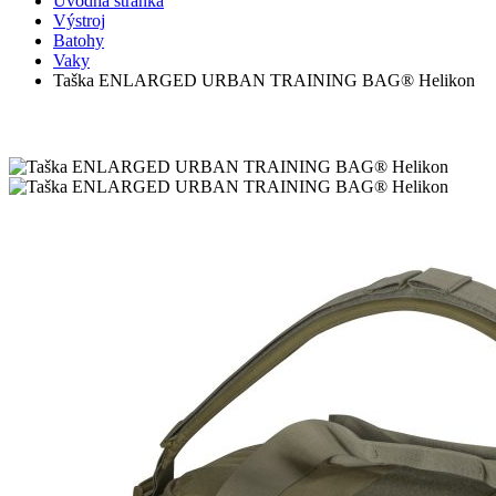
Úvodná stránka
Výstroj
Batohy
Vaky
Taška ENLARGED URBAN TRAINING BAG® Helikon