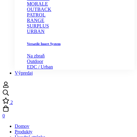
MORALE
OUTBACK
PATROL
RANGE
SURPLUS
URBAN
Versatile Insert System
Na zbraň
Outdoor
EDC / Urban
Výpredaj
2
0
Domov
Produkty