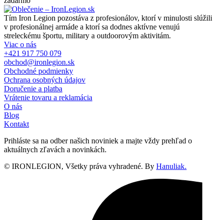
zadarmo
Tím Iron Legion pozostáva z profesionálov, ktorí v minulosti slúžili
v profesionálnej armáde a ktorí sa dodnes aktívne venujú
streleckému športu, military a outdoorovým aktivitám.
Viac o nás
+421 917 750 079
obchod@ironlegion.sk
Obchodné podmienky
Ochrana osobných údajov
Doručenie a platba
Vrátenie tovaru a reklamácia
O nás
Blog
Kontakt
Prihláste sa na odber našich noviniek a majte vždy prehľad o
aktuálnych zľavách a novinkách.
© IRONLEGION, Všetky práva vyhradené. By
Hanuliak.