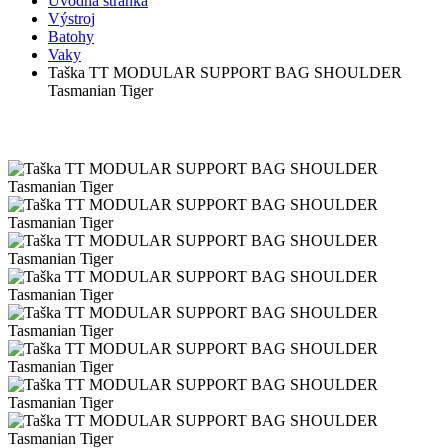
Úvodná stránka
Výstroj
Batohy
Vaky
Taška TT MODULAR SUPPORT BAG SHOULDER
Tasmanian Tiger