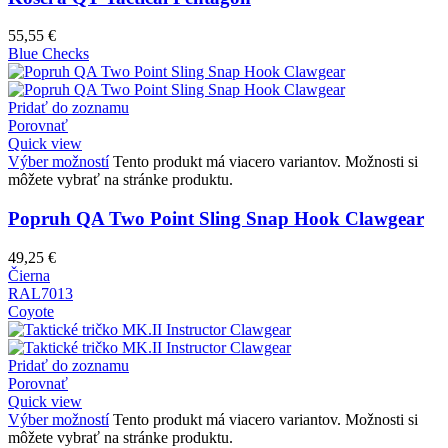
55,55
€
Blue Checks
Pridať do zoznamu
Porovnať
Quick view
Výber možností
Tento produkt má viacero variantov. Možnosti si
môžete vybrať na stránke produktu.
Popruh QA Two Point Sling Snap Hook Clawgear
49,25
€
Čierna
RAL7013
Coyote
Pridať do zoznamu
Porovnať
Quick view
Výber možností
Tento produkt má viacero variantov. Možnosti si
môžete vybrať na stránke produktu.