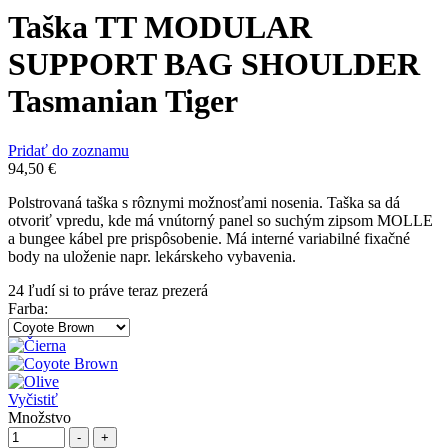
Taška TT MODULAR
SUPPORT BAG SHOULDER
Tasmanian Tiger
Pridať do zoznamu
94,50
€
Polstrovaná taška s rôznymi možnosťami nosenia. Taška sa dá
otvoriť vpredu, kde má vnútorný panel so suchým zipsom MOLLE
a bungee kábel pre prispôsobenie. Má interné variabilné fixačné
body na uloženie napr. lekárskeho vybavenia.
24
ľudí si to práve teraz prezerá
Farba
:
Vyčistiť
Množstvo
-
+