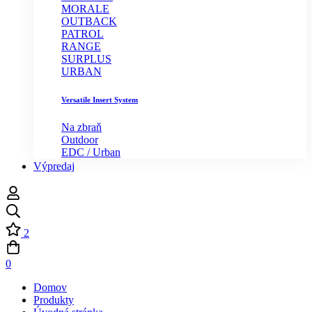
MORALE
OUTBACK
PATROL
RANGE
SURPLUS
URBAN
Versatile Insert System
Na zbraň
Outdoor
EDC / Urban
Výpredaj
2
0
Domov
Produkty