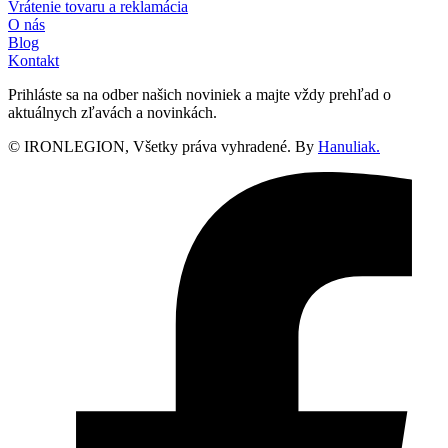
Vrátenie tovaru a reklamácia
O nás
Blog
Kontakt
Prihláste sa na odber našich noviniek a majte vždy prehľad o
aktuálnych zľavách a novinkách.
© IRONLEGION, Všetky práva vyhradené. By
Hanuliak.