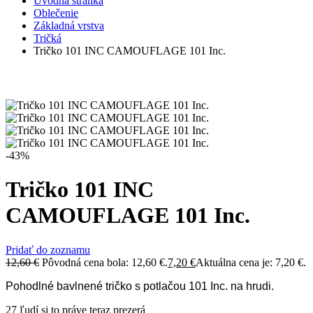
Úvodná stránka
Oblečenie
Základná vrstva
Tričká
Tričko 101 INC CAMOUFLAGE 101 Inc.
-43%
Tričko 101 INC
CAMOUFLAGE 101 Inc.
Pridať do zoznamu
12,60
€
Pôvodná cena bola: 12,60 €.
7,20
€
Aktuálna cena je: 7,20 €.
Pohodlné bavlnené tričko s potlačou 101 Inc. na hrudi.
27
ľudí si to práve teraz prezerá