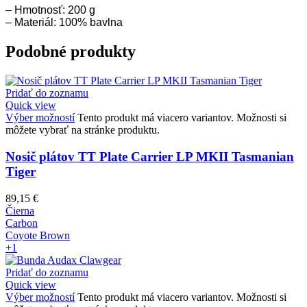
– Hmotnosť: 200 g
– Materiál:
100% bavlna
Podobné produkty
Pridať do zoznamu
Quick view
Výber možností
Tento produkt má viacero variantov. Možnosti si
môžete vybrať na stránke produktu.
Nosič plátov TT Plate Carrier LP MKII Tasmanian
Tiger
89,15
€
Čierna
Carbon
Coyote Brown
+1
Pridať do zoznamu
Quick view
Výber možností
Tento produkt má viacero variantov. Možnosti si