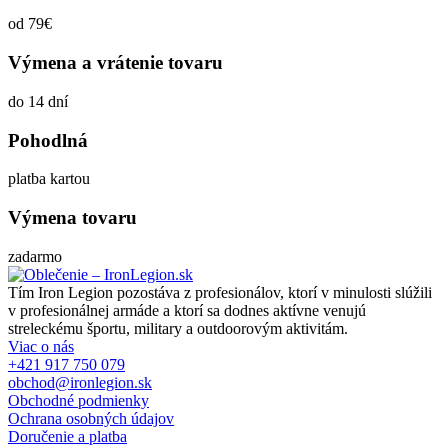
od 79€
Výmena a vrátenie tovaru
do 14 dní
Pohodlná
platba kartou
Výmena tovaru
zadarmo
Tím Iron Legion pozostáva z profesionálov, ktorí v minulosti slúžili
v profesionálnej armáde a ktorí sa dodnes aktívne venujú
streleckému športu, military a outdoorovým aktivitám.
Viac o nás
+421 917 750 079
obchod@ironlegion.sk
Obchodné podmienky
Ochrana osobných údajov
Doručenie a platba