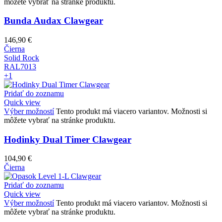
môžete vybrať na stránke produktu.
Bunda Audax Clawgear
146,90
€
Čierna
Solid Rock
RAL7013
+1
Pridať do zoznamu
Quick view
Výber možností
Tento produkt má viacero variantov. Možnosti si
môžete vybrať na stránke produktu.
Hodinky Dual Timer Clawgear
104,90
€
Čierna
Pridať do zoznamu
Quick view
Výber možností
Tento produkt má viacero variantov. Možnosti si
môžete vybrať na stránke produktu.