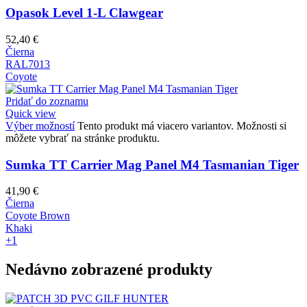
Opasok Level 1-L Clawgear
52,40
€
Čierna
RAL7013
Coyote
Pridať do zoznamu
Quick view
Výber možností
Tento produkt má viacero variantov. Možnosti si
môžete vybrať na stránke produktu.
Sumka TT Carrier Mag Panel M4 Tasmanian Tiger
41,90
€
Čierna
Coyote Brown
Khaki
+1
Nedávno zobrazené produkty