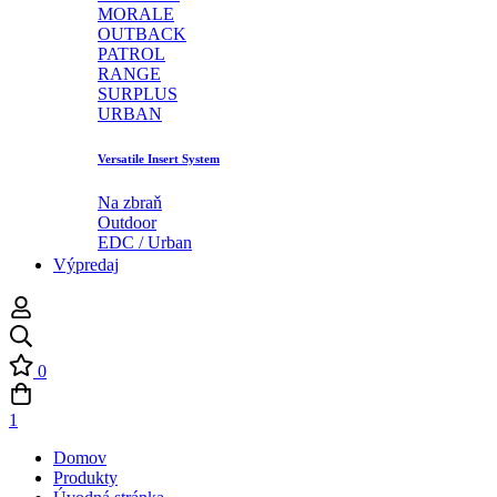
MORALE
OUTBACK
PATROL
RANGE
SURPLUS
URBAN
Versatile Insert System
Na zbraň
Outdoor
EDC / Urban
Výpredaj
0
1
Domov
Produkty