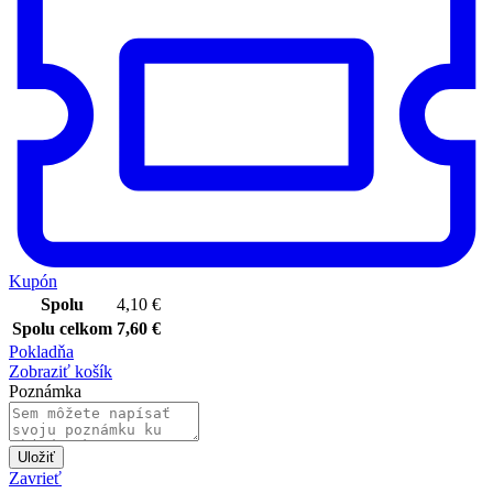
Kupón
Spolu
4,10
€
Spolu celkom
7,60
€
Pokladňa
Zobraziť košík
Poznámka
Uložiť
Zavrieť