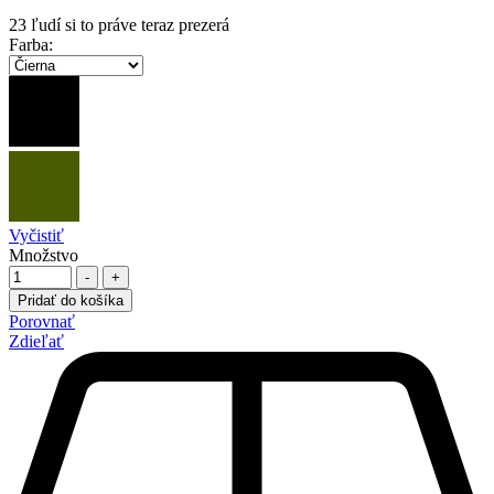
23
ľudí si to práve teraz prezerá
Farba
:
Vyčistiť
Množstvo
-
+
Pridať do košíka
Porovnať
Zdieľať