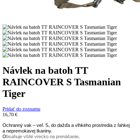
Návlek na batoh TT
RAINCOVER S Tasmanian
Tiger
Pridať do zoznamu
16,70
€
Ochranný vak – veľ. S, do dažďa a vlhkého prostredia z ľahkej
a nepremokavej tkaniny.
O
bsahuje všité vrecko na prenášanie
.