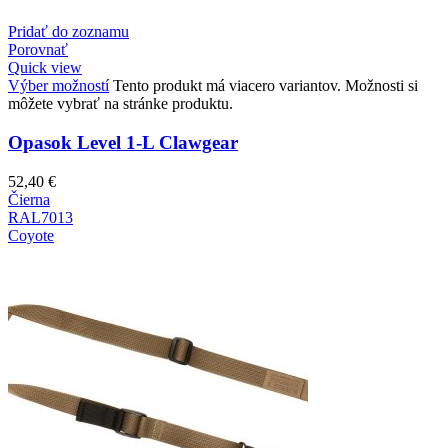
Pridať do zoznamu
Porovnať
Quick view
Výber možností
Tento produkt má viacero variantov. Možnosti si
môžete vybrať na stránke produktu.
Opasok Level 1-L Clawgear
52,40
€
Čierna
RAL7013
Coyote