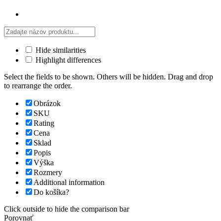
Hide similarities
Highlight differences
Select the fields to be shown. Others will be hidden. Drag and drop
to rearrange the order.
Obrázok
SKU
Rating
Cena
Sklad
Popis
Výška
Rozmery
Additional information
Do košíka?
Click outside to hide the comparison bar
Porovnať