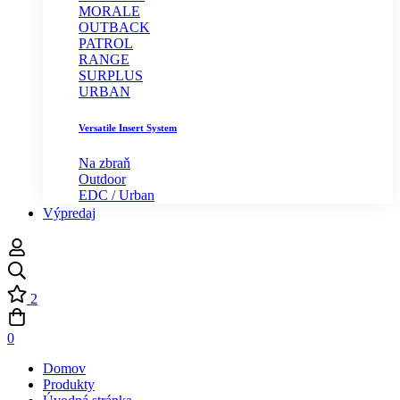
MORALE
OUTBACK
PATROL
RANGE
SURPLUS
URBAN
Versatile Insert System
Na zbraň
Outdoor
EDC / Urban
Výpredaj
2
0
Domov
Produkty