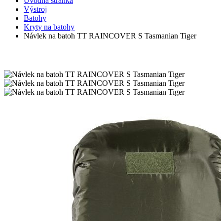
Úvodná stránka
Výstroj
Batohy
Kryty na batohy
Návlek na batoh TT RAINCOVER S Tasmanian Tiger