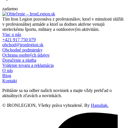
zadarmo
Tím Iron Legion pozostáva z profesionálov, ktorí v minulosti slúžili
v profesionálnej armáde a ktorí sa dodnes aktívne venujú
streleckému športu, military a outdoorovým aktivitám.
Viac o nás
+421 917 750 079
obchod@ironlegion.sk
Obchodné podmienky
Ochrana osobných údajov
Doručenie a platba
Vrátenie tovaru a reklamácia
O nás
Blog
Kontakt
Prihláste sa na odber našich noviniek a majte vždy prehľad o
aktuálnych zľavách a novinkách.
© IRONLEGION, Všetky práva vyhradené. By
Hanuliak.