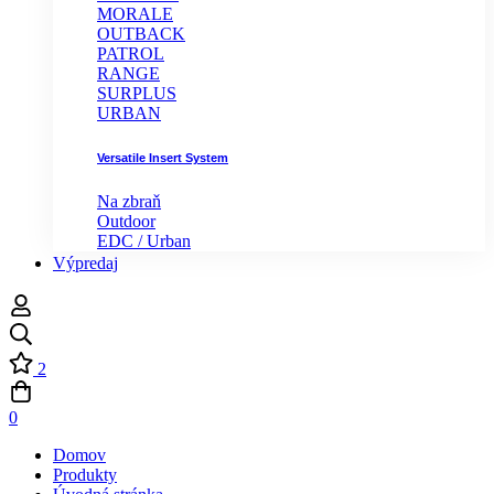
MORALE
OUTBACK
PATROL
RANGE
SURPLUS
URBAN
Versatile Insert System
Na zbraň
Outdoor
EDC / Urban
Výpredaj
2
0
Domov
Produkty