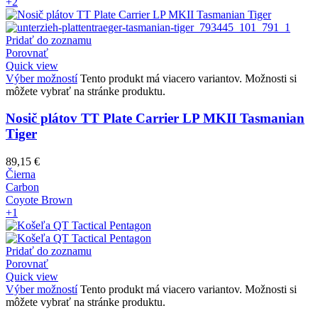
+2
Pridať do zoznamu
Porovnať
Quick view
Výber možností
Tento produkt má viacero variantov. Možnosti si
môžete vybrať na stránke produktu.
Nosič plátov TT Plate Carrier LP MKII Tasmanian
Tiger
89,15
€
Čierna
Carbon
Coyote Brown
+1
Pridať do zoznamu
Porovnať
Quick view
Výber možností
Tento produkt má viacero variantov. Možnosti si
môžete vybrať na stránke produktu.