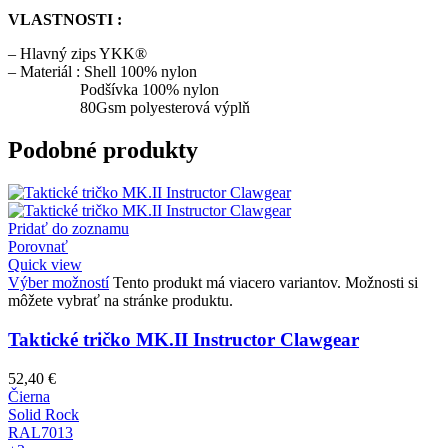
VLASTNOSTI :
– Hlavný zips YKK®
– Materiál : Shell 100% nylon
Podšívka 100% nylon
80Gsm polyesterová výplň
Podobné produkty
Pridať do zoznamu
Porovnať
Quick view
Výber možností
Tento produkt má viacero variantov. Možnosti si
môžete vybrať na stránke produktu.
Taktické tričko MK.II Instructor Clawgear
52,40
€
Čierna
Solid Rock
RAL7013