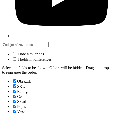
Hide similarities
Highlight differences
Select the fields to be shown. Others will be hidden. Drag and drop
to rearrange the order.
Obrázok
SKU
Rating
Cena
Sklad
Popis
Výška