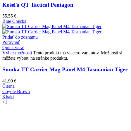
Košeľa QT Tactical Pentagon
55,55
€
Blue Checks
Pridať do zoznamu
Porovnať
Quick view
Výber možností
Tento produkt má viacero variantov. Možnosti si
môžete vybrať na stránke produktu.
Sumka TT Carrier Mag Panel M4 Tasmanian Tiger
41,90
€
Čierna
Coyote Brown
Khaki
+1