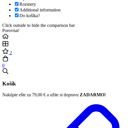
Rozmery
Additional information
Do košíka?
Click outside to hide the comparison bar
Porovnať
2
0
Košík
Nakúpte ešte za
79,00
€
a užite si dopravu
ZADARMO!