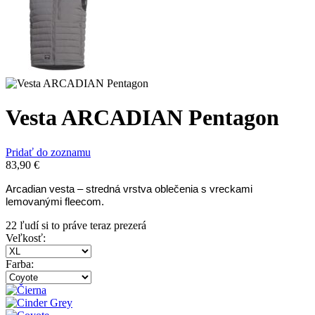
Vesta ARCADIAN Pentagon
Pridať do zoznamu
83,90
€
Arcadian vesta – stredná vrstva oblečenia s vreckami
lemovanými fleecom.
22
ľudí si to práve teraz prezerá
Veľkosť
:
Farba
: