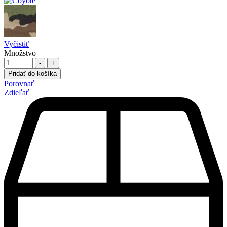
Vyčistiť
Množstvo
-
+
Pridať do košíka
Porovnať
Zdieľať