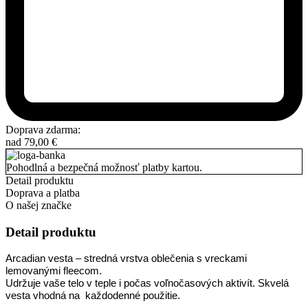
Doprava zdarma:
nad
79,00
€
Pohodlná a bezpečná možnosť platby kartou.
Detail produktu
Doprava a platba
O našej značke
Detail produktu
Arcadian vesta – stredná vrstva oblečenia s vreckami
lemovanými fleecom.
Udržuje vaše telo v teple i počas voľnočasových aktivít. Skvelá
vesta vhodná na
každodenné použitie.