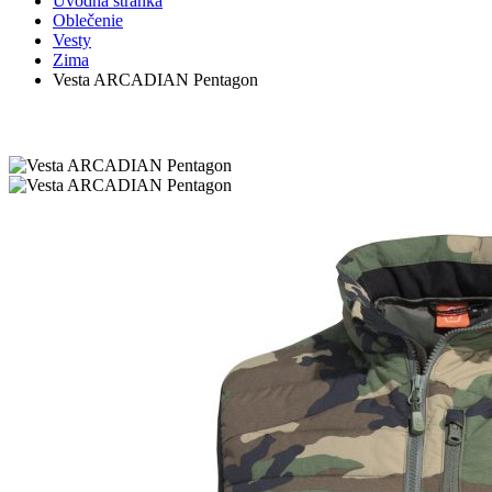
Úvodná stránka
Oblečenie
Vesty
Zima
Vesta ARCADIAN Pentagon